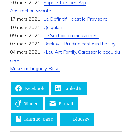
20 mars 2021 :
Sophie Taeuber-Arp
Abstraction vivante
17 mars 2021 :
Le Définitif – c’est le Provisoire
10 mars 2021 :
Qalqalah
09 mars 2021 :
Le Séchoir, en mouvement
07 mars 2021 :
Banksy – Building castle in the sky
04 mars 2021 :
«Leu Art Family. Caresser la peau du
ciel»
Museum Tinguely, Basel
Facebook
LinkedIn
Viadeo
E-mail
Marque-page
Bluesky