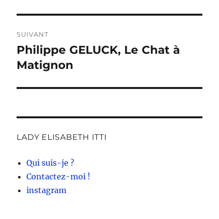
SUIVANT
Philippe GELUCK, Le Chat à
Publication
suivante :
Matignon
LADY ELISABETH ITTI
Qui suis-je ?
Contactez-moi !
instagram