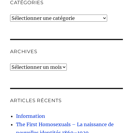
CATÉGORIES
Catégories
ARCHIVES
Archives
ARTICLES RÉCENTS
Information
The First Homosexuals – La naissance de
nouvelles identités 1869–1939