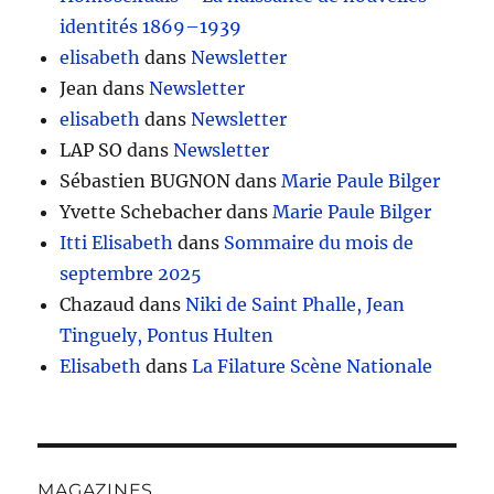
identités 1869–1939
elisabeth
dans
Newsletter
Jean
dans
Newsletter
elisabeth
dans
Newsletter
LAP SO
dans
Newsletter
Sébastien BUGNON
dans
Marie Paule Bilger
Yvette Schebacher
dans
Marie Paule Bilger
Itti Elisabeth
dans
Sommaire du mois de
septembre 2025
Chazaud
dans
Niki de Saint Phalle, Jean
Tinguely, Pontus Hulten
Elisabeth
dans
La Filature Scène Nationale
MAGAZINES