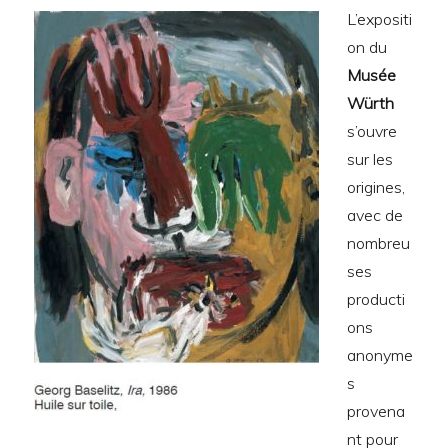
L’expositi
on du
Musée
Würth
s’ouvre
sur les
origines,
avec de
nombreu
ses
producti
ons
anonyme
s
provena
nt pour