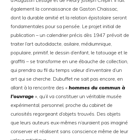
d’Augustin Lesage et de Fleury Joseph Crépin. Il fait
également la connaissance de Gaston Chaissac,
dont la durable amitié et la relation épistolaire seront
fondamentales pour sa pensée. Le projet initial de
publication – un calendrier précis dès 1947 prévoit de
traiter l’art autodidacte, asilaire, médiumnique,
populaire, primitif, le dessin d’enfant, le tatouage et le
graffiti – se transforme en une ébauche de collection,
qui prendra au fil du temps valeur d’inventaire d’un
art qui se cherche. Dubuffet ne sait pas encore, en
allant à la rencontre des «
hommes du commun à
l’ouvrage
», qu’il va constituer un véritable musée
expérimental, personnel, proche du cabinet de
curiosités regorgeant d’objets trouvés. Des objets
que leurs auteurs eux-mêmes n’auraient pas imaginé
conserver et réalisent sans conscience même de leur