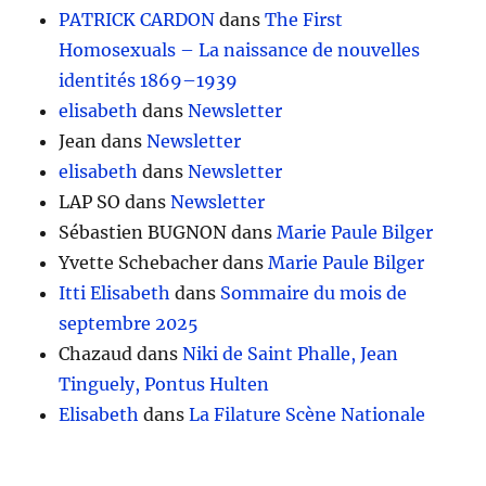
PATRICK CARDON
dans
The First
Homosexuals – La naissance de nouvelles
identités 1869–1939
elisabeth
dans
Newsletter
Jean
dans
Newsletter
elisabeth
dans
Newsletter
LAP SO
dans
Newsletter
Sébastien BUGNON
dans
Marie Paule Bilger
Yvette Schebacher
dans
Marie Paule Bilger
Itti Elisabeth
dans
Sommaire du mois de
septembre 2025
Chazaud
dans
Niki de Saint Phalle, Jean
Tinguely, Pontus Hulten
Elisabeth
dans
La Filature Scène Nationale