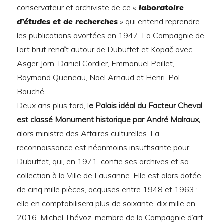
conservateur et archiviste de ce «
laboratoire
d’études et de recherches
» qui entend reprendre
les publications avortées en 1947. La Compagnie de
l’art brut renaît autour de Dubuffet et Kopač avec
Asger Jorn, Daniel Cordier, Emmanuel Peillet,
Raymond Queneau, Noël Arnaud et Henri-Pol
Bouché.
Deux ans plus tard, l
e Palais idéal du Facteur Cheval
est classé Monument historique par André Malraux,
alors ministre des Affaires culturelles. La
reconnaissance est néanmoins insuffisante pour
Dubuffet, qui, en 1971, confie ses archives et sa
collection à la Ville de Lausanne. Elle est alors dotée
de cinq mille pièces, acquises entre 1948 et 1963 ;
elle en comptabilisera plus de soixante-dix mille en
2016. Michel Thévoz, membre de la Compagnie d’art