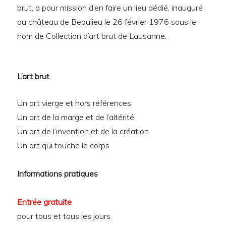
brut, a pour mission d’en faire un lieu dédié, inauguré
au château de Beaulieu le 26 février 1976 sous le
nom de Collection d’art brut de Lausanne.
L’art brut
Un art vierge et hors références
Un art de la marge et de l’altérité
Un art de l’invention et de la création
Un art qui touche le corps
Informations pratiques
Entrée gratuite
pour tous et tous les jours