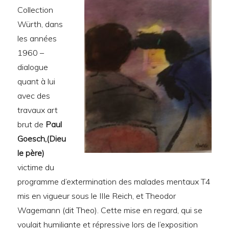
Collection
Würth, dans
les années
1960 –
dialogue
quant à lui
avec des
travaux art
brut de
Paul
Goesch,(Dieu
le père)
victime du
programme d’extermination des malades mentaux T4
mis en vigueur sous le IIIe Reich, et Theodor
Wagemann (dit Theo). Cette mise en regard, qui se
voulait humiliante et répressive lors de l’exposition