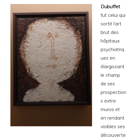
Dubuffet
fut celui qui
sortit l’art
brut des
hôpitaux
psychiatriq
ues en
élargissant
le champ
de ses
prospection
s extra
muros et
en rendant
visibles ses
découverte