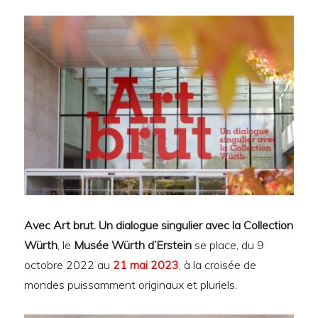
Avec Art brut. Un dialogue singulier avec la Collection
Würth
, le
Musée Würth d’Erstein
se place, du 9
octobre 2022 au
21 mai 2023
, à la croisée de
mondes puissamment originaux et pluriels.