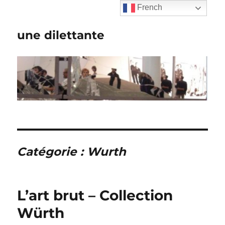
French
une dilettante
Catégorie :
Wurth
L’art brut – Collection
Würth