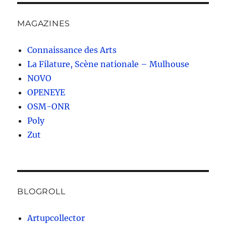
MAGAZINES
Connaissance des Arts
La Filature, Scène nationale – Mulhouse
NOVO
OPENEYE
OSM-ONR
Poly
Zut
BLOGROLL
Artupcollector