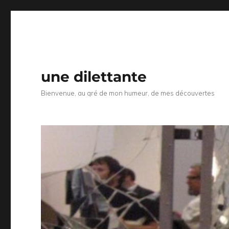
une dilettante
Bienvenue, au gré de mon humeur, de mes découvertes