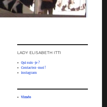
LADY ELISABETH ITTI
Qui suis-je ?
Contactez-moi !
instagram
Viméo