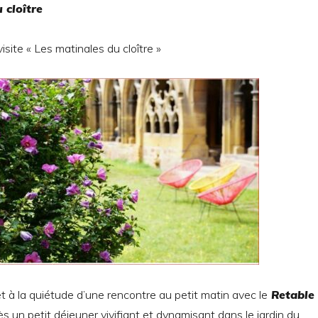
 cloître
isite « Les matinales du cloître »
 à la quiétude d’une rencontre au petit matin avec le
Retable
s un petit déjeuner vivifiant et dynamisant dans le jardin du