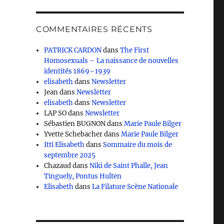
COMMENTAIRES RÉCENTS
PATRICK CARDON
dans
The First
Homosexuals – La naissance de nouvelles
identités 1869–1939
elisabeth
dans
Newsletter
Jean
dans
Newsletter
elisabeth
dans
Newsletter
LAP SO
dans
Newsletter
Sébastien BUGNON
dans
Marie Paule Bilger
Yvette Schebacher
dans
Marie Paule Bilger
Itti Elisabeth
dans
Sommaire du mois de
septembre 2025
Chazaud
dans
Niki de Saint Phalle, Jean
Tinguely, Pontus Hulten
Elisabeth
dans
La Filature Scène Nationale
u