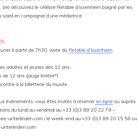
(re) découvrez le célèbre Retable d’Issenheim baigné par les
 soleil en compagnie d’une médiatrice.
25
euner à partir de 7h30, visite du
Retable d’Issenheim
es adultes et jeunes dès 12 ans ;
 de 12 ans (jauge limitée*)
contre à la billetterie du musée
aux événements, vous êtes invités à réserver
en ligne
ou auprès
tions du lundi au vendredi au +33 (0)3 89 20 22 79 –
ee-unterlinden.com / le week-end au +33 (0)3 89 20 15 58 o
-unterlinden.com