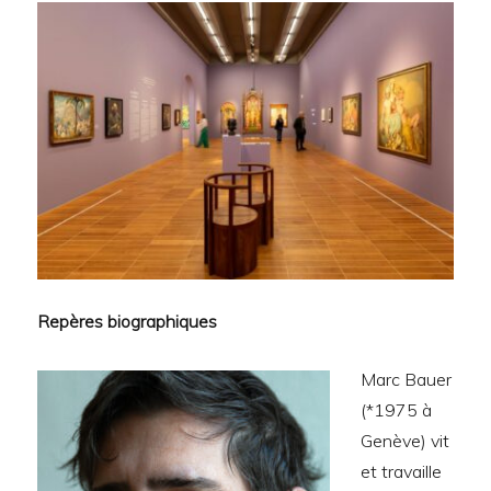
Repères biographiques
Marc Bauer
(*1975 à
Genève) vit
et travaille