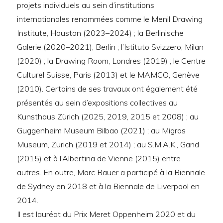
projets individuels au sein d’institutions
internationales renommées comme le Menil Drawing
Institute, Houston (2023–2024) ; la Berlinische
Galerie (2020–2021), Berlin ; l’Istituto Svizzero, Milan
(2020) ; la Drawing Room, Londres (2019) ; le Centre
Culturel Suisse, Paris (2013) et le MAMCO, Genève
(2010). Certains de ses travaux ont également été
présentés au sein d’expositions collectives au
Kunsthaus Zürich (2025, 2019, 2015 et 2008) ; au
Guggenheim Museum Bilbao (2021) ; au Migros
Museum, Zurich (2019 et 2014) ; au S.M.A.K., Gand
(2015) et à l’Albertina de Vienne (2015) entre
autres. En outre, Marc Bauer a participé à la Biennale
de Sydney en 2018 et à la Biennale de Liverpool en
2014.
Il est lauréat du Prix Meret Oppenheim 2020 et du