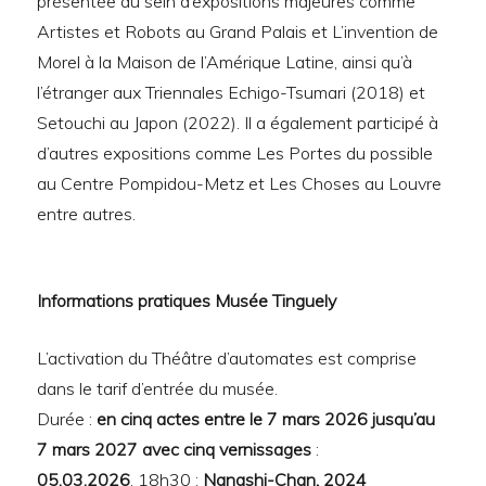
présentée au sein d’expositions majeures comme
Artistes et Robots au Grand Palais et L’invention de
Morel à la Maison de l’Amérique Latine, ainsi qu’à
l’étranger aux Triennales Echigo-Tsumari (2018) et
Setouchi au Japon (2022). Il a également participé à
d’autres expositions comme Les Portes du possible
au Centre Pompidou-Metz et Les Choses au Louvre
entre autres.
Informations pratiques Musée Tinguely
L’activation du Théâtre d’automates est comprise
dans le tarif d’entrée du musée.
Durée :
en cinq actes entre le 7 mars 2026 jusqu’au
7 mars 2027 avec cinq vernissages
:
05.03.2026
, 18h30 :
Nanashi-Chan, 2024