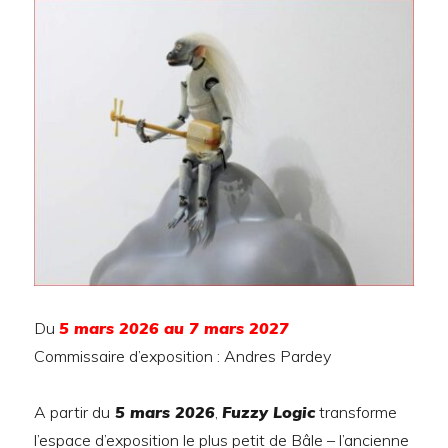
nouvelles
identités
1869–
1939
Du
5 mars 2026 au 7 mars 2027
Commissaire d’exposition : Andres Pardey
A partir du
5 mars 2026
,
Fuzzy Logic
transforme
l’espace d’exposition le plus petit de Bâle – l’ancienne