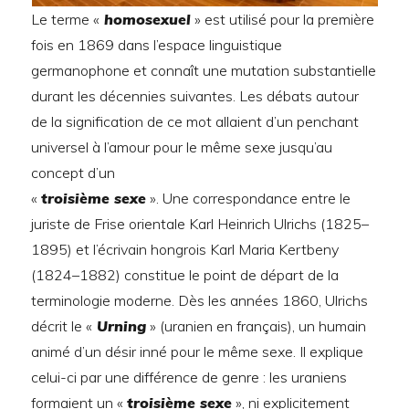
Le terme «
homosexuel
» est utilisé pour la première
fois en 1869 dans l’espace linguistique
germanophone et connaît une mutation substantielle
durant les décennies suivantes. Les débats autour
de la signification de ce mot allaient d’un penchant
universel à l’amour pour le même sexe jusqu’au
concept d’un
«
troisième sexe
». Une correspondance entre le
juriste de Frise orientale Karl Heinrich Ulrichs (1825–
1895) et l’écrivain hongrois Karl Maria Kertbeny
(1824–1882) constitue le point de départ de la
terminologie moderne. Dès les années 1860, Ulrichs
décrit le «
Urning
» (uranien en français), un humain
animé d’un désir inné pour le même sexe. Il explique
celui-ci par une différence de genre : les uraniens
formaient un «
troisième sexe
», ni explicitement