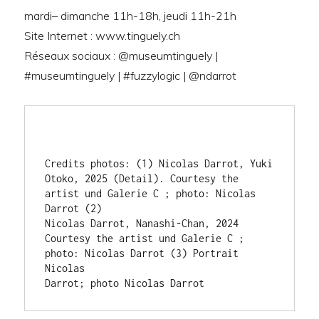
mardi– dimanche 11h-18h, jeudi 11h-21h
Site Internet : www.tinguely.ch
Réseaux sociaux : @museumtinguely |
#museumtinguely | #fuzzylogic | @ndarrot
Credits photos: (1) Nicolas Darrot, Yuki 
Otoko, 2025 (Detail). Courtesy the 
artist und Galerie C ; photo: Nicolas 
Darrot (2)
Nicolas Darrot, Nanashi-Chan, 2024 
Courtesy the artist und Galerie C ; 
photo: Nicolas Darrot (3) Portrait 
Nicolas
Darrot; photo Nicolas Darrot