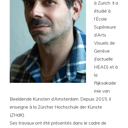
à Zurich. Il a
étudié à
l’École
Supérieure
d’Arts
Visuels de
Genève
(l’actuelle
HEAD) et à
la
Rijksakade
mie van
Beeldende Kunsten d’Amsterdam. Depuis 2015, il
enseigne à la Zürcher Hochschule der Künste
(ZHdK).
Ses travaux ont été présentés dans le cadre de