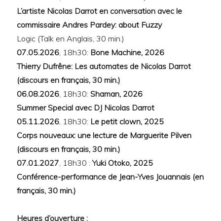
L’artiste Nicolas Darrot en conversation avec le
commissaire Andres Pardey: about Fuzzy
Logic (Talk en Anglais, 30 min.)
07.05.2026
, 18h30:
Bone Machine, 2026
Thierry Dufrêne: Les automates de Nicolas Darrot
(discours en français, 30 min.)
06.08.2026
, 18h30:
Shaman, 2026
Summer Special avec DJ Nicolas Darrot
05.11.2026
, 18h30:
Le petit clown, 2025
Corps nouveaux: une lecture de Marguerite Pilven
(discours en français, 30 min.)
07.01.2027
, 18h30 :
Yuki Otoko, 2025
Conférence-performance de Jean-Yves Jouannais (en
français, 30 min.)
Heures d’ouverture :