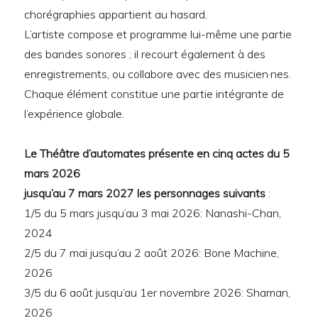
chorégraphies appartient au hasard.
L’artiste compose et programme lui-même une partie
des bandes sonores ; il recourt également à des
enregistrements, ou collabore avec des musicien·nes.
Chaque élément constitue une partie intégrante de
l’expérience globale.
Le Théâtre d’automates présente en cinq actes du 5
mars 2026
jusqu’au 7 mars 2027 les personnages suivants
:
1/5 du 5 mars jusqu’au 3 mai 2026: Nanashi-Chan,
2024
2/5 du 7 mai jusqu’au 2 août 2026: Bone Machine,
2026
3/5 du 6 août jusqu’au 1er novembre 2026: Shaman,
2026