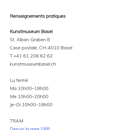
Renseignements pratiques
Kunstmuseum Basel
St. Alban-Graben 8
Case postale, CH-4010 Basel
T +41 61 206 62 62
kunstmuseumbasel.ch
Lu fermé
Ma 10h00–18h00
Me 10h00–20h00
Je–Di 10h00–18h00
TRAM
Depuis la gare SBB