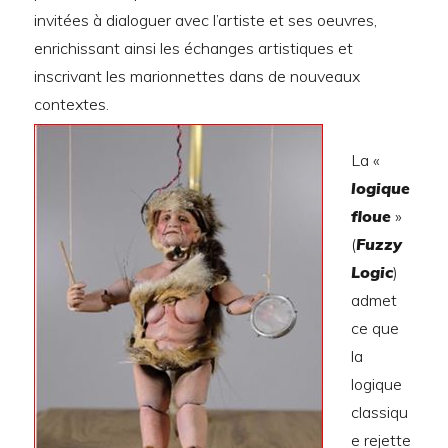
invitées à dialoguer avec l’artiste et ses oeuvres,
enrichissant ainsi les échanges artistiques et
inscrivant les marionnettes dans de nouveaux
contextes.
La «
logique
floue
»
(
Fuzzy
Logic
)
admet
ce que
la
logique
classiqu
e rejette