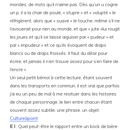
mondes, de mots qu’il n’aime pas. Dès qu’un u cogne
un p, il a la chair de poule, « stupre » et « volupté » le
réfrigèrent, alors que « suave » le touche, même s’il ne
l’avouerait pour rien au monde, et que « jute »lui rougit
les joues et qu’il se laisse aiguiser par « pudeur » et
par « impudeur » et ce qu’ils évoquent de draps
blancs ou de draps froissés. Il faut du désir pour
écrire, et jamais il n’en trouve assez pour s’en faire de
l’encre »
Un seul petit bémol à cette lecture, étant souvent
dans les transports en commun, il est vrai que parfois
j’ai eu un peu de mal à me resituer dans les histoires
de chaque personnage, le lien entre chacun étant
souvent assez subtile, une phrase, un objet.
Cultureàpoint
E I
: Quel peut-être le rapport entre un bock de bière