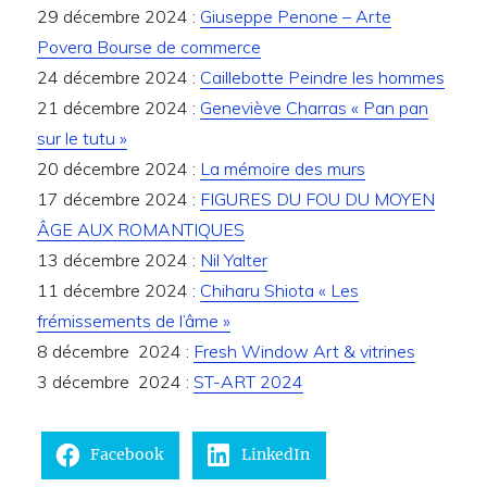
29 décembre 2024 :
Giuseppe Penone – Arte
Povera Bourse de commerce
24 décembre 2024 :
Caillebotte Peindre les hommes
21 décembre 2024 :
Geneviève Charras « Pan pan
sur le tutu »
20 décembre 2024 :
La mémoire des murs
17 décembre 2024 :
FIGURES DU FOU DU MOYEN
ÂGE AUX ROMANTIQUES
13 décembre 2024 :
Nil Yalter
11 décembre 2024 :
Chiharu Shiota « Les
frémissements de l’âme »
8 décembre 2024 :
Fresh Window Art & vitrines
3 décembre 2024 :
ST-ART 2024
Facebook
LinkedIn