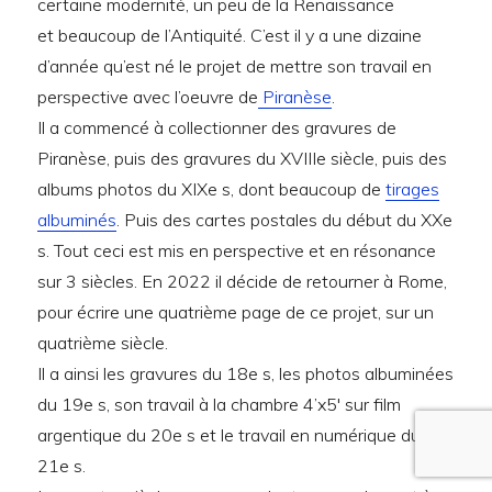
certaine modernité, un peu de la Renaissance
et beaucoup de l’Antiquité. C’est il y a une dizaine
d’année qu’est né le projet de mettre son travail en
perspective avec l’oeuvre de
Piranèse
.
Il a commencé à collectionner des gravures de
Piranèse, puis des gravures du XVIIIe siècle, puis des
albums photos du XIXe s, dont beaucoup de
tirages
albuminés
. Puis des cartes postales du début du XXe
s. Tout ceci est mis en perspective et en résonance
sur 3 siècles. En 2022 il décide de retourner à Rome,
pour écrire une quatrième page de ce projet, sur un
quatrième siècle.
Il a ainsi les gravures du 18e s, les photos albuminées
du 19e s, son travail à la chambre 4’x5′ sur film
argentique du 20e s et le travail en numérique du
21e s.