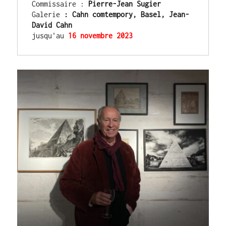
Commissaire : 
Pierre-Jean Sugier
Galerie
 : Cahn comtempory, Basel, Jean-
David Cahn
jusqu'au 
16 novembre 2023