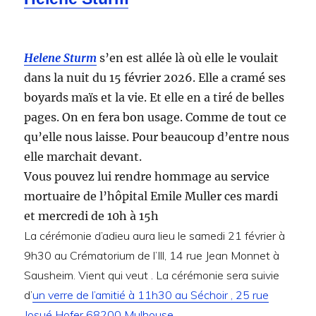
Helene Sturm
s’en est allée là où elle le voulait
dans la nuit du 15 février 2026. Elle a cramé ses
boyards maïs et la vie. Et elle en a tiré de belles
pages. On en fera bon usage. Comme de tout ce
qu’elle nous laisse. Pour beaucoup d’entre nous
elle marchait devant.
Vous pouvez lui rendre hommage au service
mortuaire de l’hôpital Emile Muller ces mardi
et mercredi de 10h à 15h
La cérémonie d’adieu aura lieu le samedi 21 février à
9h30 au Crématorium de l’Ill, 14 rue Jean Monnet à
Sausheim. Vient qui veut . La cérémonie sera suivie
d’
un verre de l’amitié à 11h30 au Séchoir , 25 rue
Josué Hofer 68200 Mulhouse.