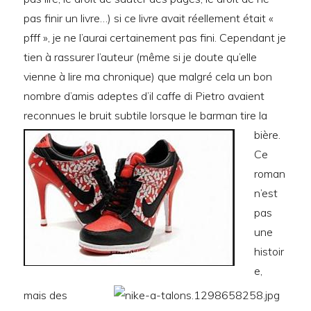
pas finir un livre…) si ce livre avait réellement était «
pfff », je ne l’aurai certainement pas fini. Cependant je
tien à rassurer l’auteur (même si je doute qu’elle
vienne à lire ma chronique) que malgré cela un bon
nombre d’amis adeptes d’il caffe di Pietro avaient
reconnues le bruit subtile lorsque le barman tire la
bière.
Ce
roman
n’est
pas
une
histoir
e,
mais des