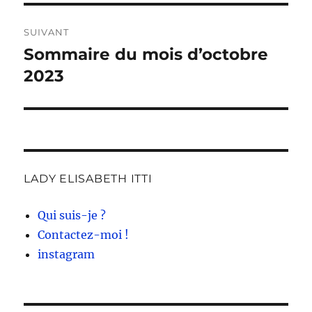
SUIVANT
Sommaire du mois d’octobre
Publication
suivante :
2023
LADY ELISABETH ITTI
Qui suis-je ?
Contactez-moi !
instagram