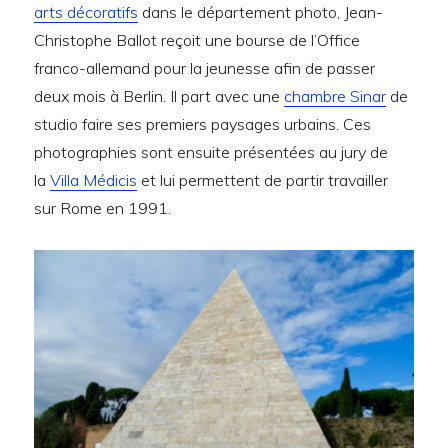
arts décoratifs
dans le département photo, Jean-
Christophe Ballot reçoit une bourse de l’Office
franco-allemand pour la jeunesse afin de passer
deux mois à Berlin. Il part avec une
chambre Sinar
de
studio faire ses premiers paysages urbains. Ces
photographies sont ensuite présentées au jury de
la
Villa Médicis
et lui permettent de partir travailler
sur Rome en 1991.