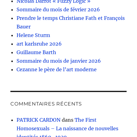
Nicolas Darrot « Fuzzy Logic »
Sommaire du mois de février 2026
Prendre le temps Christiane Fath et François
Bauer
Helene Sturm
art karlsruhe 2026
Guillaume Barth
Sommaire du mois de janvier 2026
Cezanne le père de l’art moderne
COMMENTAIRES RÉCENTS
PATRICK CARDON
dans
The First
Homosexuals – La naissance de nouvelles
identités 1869–1939