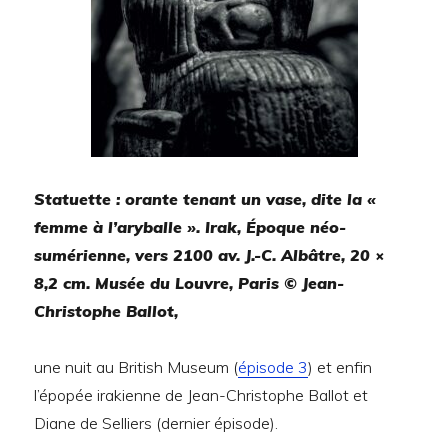
Statuette : orante tenant un vase, dite la «
femme à l’aryballe ». Irak, Époque néo-
sumérienne, vers 2100 av. J.-C. Albâtre, 20 ×
8,2 cm. Musée du Louvre, Paris © Jean-
Christophe Ballot,
une nuit au British Museum (
épisode 3
) et enfin
l’épopée irakienne de Jean-Christophe Ballot et
Diane de Selliers (dernier épisode).