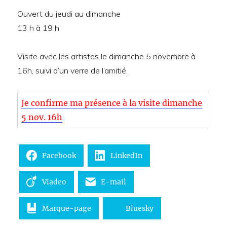
Ouvert du jeudi au dimanche
13 h à 19 h
Visite avec les artistes le dimanche 5 novembre à
16h, suivi d’un verre de l’amitié.
Je confirme ma présence à la visite dimanche
5 nov. 16h
Facebook
LinkedIn
Viadeo
E-mail
Marque-page
Bluesky