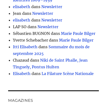
elisabeth
dans
Newsletter
Jean
dans
Newsletter
elisabeth
dans
Newsletter
LAP SO
dans
Newsletter
Sébastien BUGNON
dans
Marie Paule Bilger
Yvette Schebacher
dans
Marie Paule Bilger
Itti Elisabeth
dans
Sommaire du mois de
septembre 2025
Chazaud
dans
Niki de Saint Phalle, Jean
Tinguely, Pontus Hulten
Elisabeth
dans
La Filature Scène Nationale
MAGAZINES