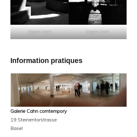
Egypte 2007
Egypte 2007
Information pratiques
Galerie Cahn comtempory
19 Steinentorstrasse
Basel