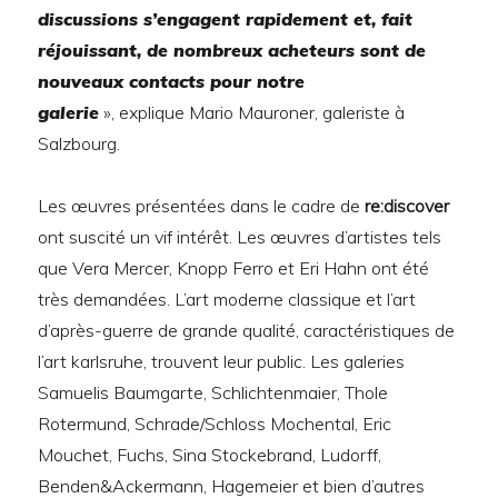
discussions s’engagent rapidement et, fait
réjouissant, de nombreux acheteurs sont de
nouveaux contacts pour notre
galerie
», explique Mario Mauroner, galeriste à
Salzbourg.
Les œuvres présentées dans le cadre de
re:discover
ont suscité un vif intérêt. Les œuvres d’artistes tels
que Vera Mercer, Knopp Ferro et Eri Hahn ont été
très demandées. L’art moderne classique et l’art
d’après-guerre de grande qualité, caractéristiques de
l’art karlsruhe, trouvent leur public. Les galeries
Samuelis Baumgarte, Schlichtenmaier, Thole
Rotermund, Schrade/Schloss Mochental, Eric
Mouchet, Fuchs, Sina Stockebrand, Ludorff,
Benden&Ackermann, Hagemeier et bien d’autres