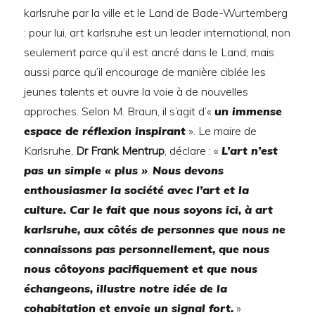
karlsruhe par la ville et le Land de Bade-Wurtemberg
: pour lui, art karlsruhe est un leader international, non
seulement parce qu’il est ancré dans le Land, mais
aussi parce qu’il encourage de manière ciblée les
jeunes talents et ouvre la voie à de nouvelles
approches. Selon M. Braun, il s’agit d’«
un immense
espace de réflexion inspirant
». Le maire de
Karlsruhe,
Dr Frank Mentrup
, déclare : «
L’art n’est
pas un simple « plus »
.
Nous devons
enthousiasmer la société avec l’art et la
culture. Car le fait que nous soyons ici, à art
karlsruhe, aux côtés de personnes que nous ne
connaissons pas personnellement, que nous
nous côtoyons pacifiquement et que nous
échangeons, illustre notre idée de la
cohabitation et envoie un signal fort.
»