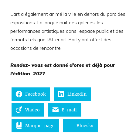
L’art a également animé la ville en dehors du parc des
expositions. La longue nuit des galeries, les
performances artistiques dans l’espace public et des
formats tels que l’After art Party ont offert des
occasions de rencontre.
Rendez- vous est donné d’ores et déjà pour
l’édition 2027
Facebook
LinkedIn
Viadeo
E-mail
Marque-page
Bluesky