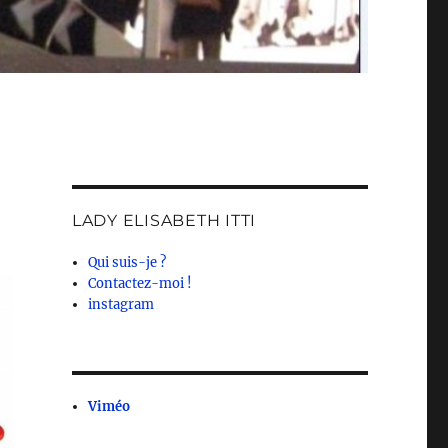
LADY ELISABETH ITTI
Qui suis-je ?
Contactez-moi !
instagram
Viméo