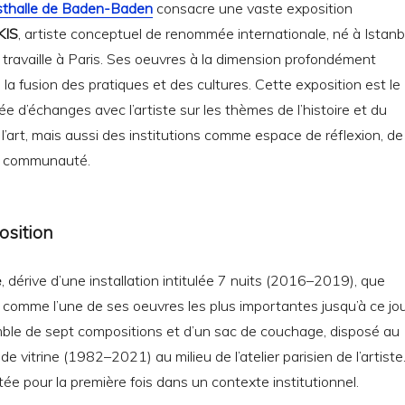
sthalle de Baden-Baden
consacre une vaste exposition
KIS
, artiste conceptuel de renommée internationale, né à Istanb
t travaille à Paris. Ses oeuvres à la dimension profondément
 la fusion des pratiques et des cultures. Cette exposition est le
ée d’échanges avec l’artiste sur les thèmes de l’histoire et du
’art, mais aussi des institutions comme espace de réflexion, de
de communauté.
position
e
, dérive d’une installation intitulée 7 nuits (2016–2019), que
comme l’une de ses oeuvres les plus importantes jusqu’à ce jou
emble de sept compositions et d’un sac de couchage, disposé au
e vitrine (1982–2021) au milieu de l’atelier parisien de l’artiste
tée pour la première fois dans un contexte institutionnel.