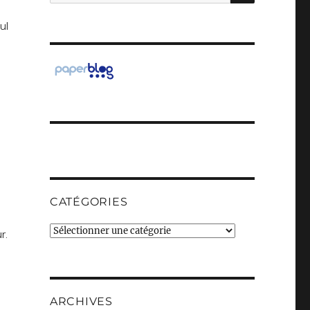
pour :
ul
CATÉGORIES
Catégories
r.
.
ARCHIVES