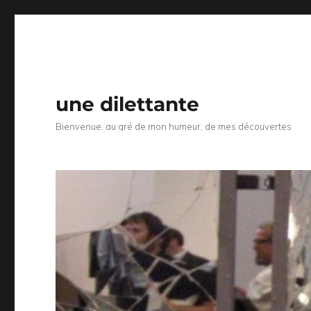
une dilettante
Bienvenue, au gré de mon humeur, de mes découvertes