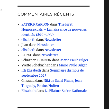
ie
COMMENTAIRES RÉCENTS
PATRICK CARDON
dans
The First
Homosexuals – La naissance de nouvelles
identités 1869–1939
elisabeth
dans
Newsletter
Jean
dans
Newsletter
elisabeth
dans
Newsletter
LAP SO
dans
Newsletter
Sébastien BUGNON
dans
Marie Paule Bilger
Yvette Schebacher
dans
Marie Paule Bilger
Itti Elisabeth
dans
Sommaire du mois de
septembre 2025
Chazaud
dans
Niki de Saint Phalle, Jean
Tinguely, Pontus Hulten
Elisabeth
dans
La Filature Scène Nationale