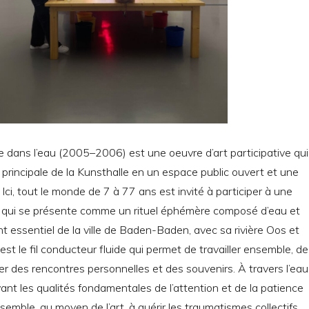
lle dans l’eau (2005–2006) est une oeuvre d’art participative qui
e principale de la Kunsthalle en un espace public ouvert et une
Ici, tout le monde de 7 à 77 ans est invité à participer à une
 qui se présente comme un rituel éphémère composé d’eau et
nt essentiel de la ville de Baden-Baden, avec sa rivière Oos et
est le fil conducteur fluide qui permet de travailler ensemble, de
er des rencontres personnelles et des souvenirs. À travers l’eau
t les qualités fondamentales de l’attention et de la patience
emble, au moyen de l’art, à guérir les traumatismes collectifs