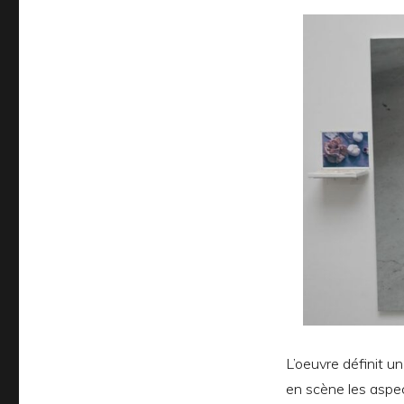
L’oeuvre définit u
en scène les aspect