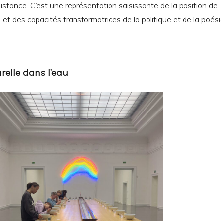
sistance. C’est une représentation saisissante de la position de
ui et des capacités transformatrices de la politique et de la poés
arelle dans l’eau