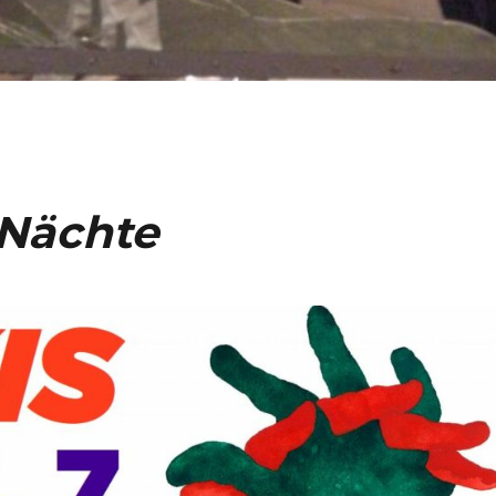
 Nächte