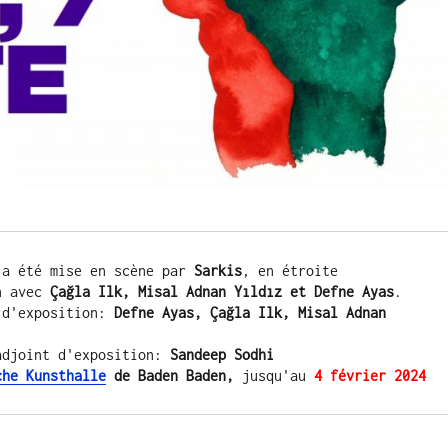
 a été mise en scène par 
Sarkis
, en étroite 
n avec 
Çağla Ilk, Misal Adnan Yıldız et Defne Ayas
.

 d'exposition: 
Defne Ayas, Çağla Ilk, Misal Adnan 
adjoint d'exposition: 
che Kunsthalle
 de Baden Baden, 
jusqu'au 
4 février 2024