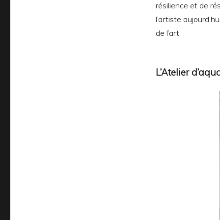
résilience et de ré
l’artiste aujourd’h
de l’art.
L’Atelier d’aqu