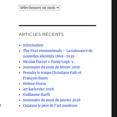
Archives
ARTICLES RÉCENTS
Information
The First Homosexuals – La naissance de
nouvelles identités 1869–1939
Nicolas Darrot « Fuzzy Logic »
Sommaire du mois de février 2026
Prendre le temps Christiane Fath et
François Bauer
Helene Sturm
art karlsruhe 2026
Guillaume Barth
Sommaire du mois de janvier 2026
t
Cezanne le père de l’art moderne