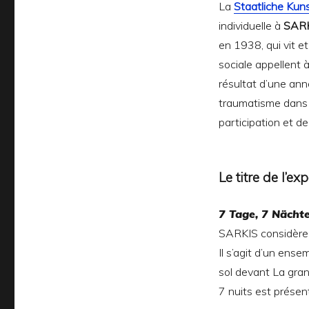
La
Staatliche Kun
individuelle à
SAR
en 1938, qui vit e
sociale appellent à
résultat d’une ann
traumatisme dans l
participation et 
Le titre de l’ex
7 Tage, 7 Nächt
SARKIS considère 
Il s’agit d’un ens
sol devant La grand
7 nuits est présen