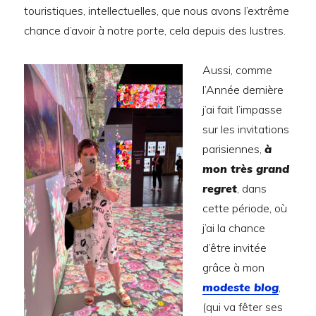
touristiques, intellectuelles, que nous avons l’extrême
chance d’avoir à notre porte, cela depuis des lustres.
Aussi, comme
l’Année dernière
j’ai fait l’impasse
sur les invitations
parisiennes,
à
mon très grand
regret
, dans
cette période, où
j’ai la chance
d’être invitée
grâce à mon
modeste blog
,
(qui va fêter ses