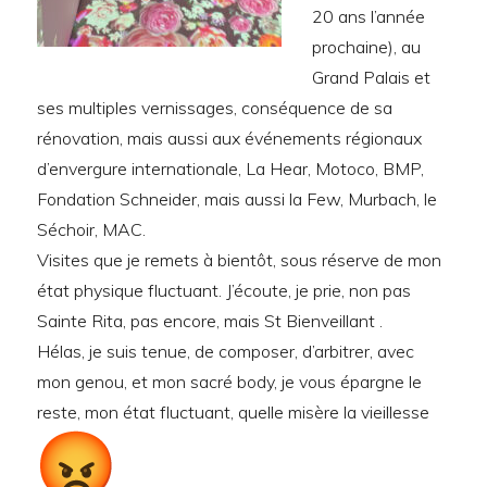
20 ans l’année
prochaine), au
Grand Palais et
ses multiples vernissages, conséquence de sa
rénovation, mais aussi aux événements régionaux
d’envergure internationale, La Hear, Motoco, BMP,
Fondation Schneider, mais aussi la Few, Murbach, le
Séchoir, MAC.
Visites que je remets à bientôt, sous réserve de mon
état physique fluctuant. J’écoute, je prie, non pas
Sainte Rita, pas encore, mais St Bienveillant .
Hélas, je suis tenue, de composer, d’arbitrer, avec
mon genou, et mon sacré body, je vous épargne le
reste, mon état fluctuant, quelle misère la vieillesse