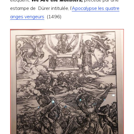
estampe de Dürer intitulée, l’
Apocalypse les quatre
anges vengeurs
(1496)