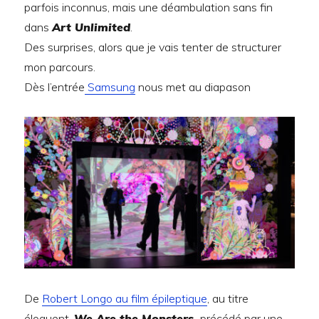
parfois inconnus, mais une déambulation sans fin
dans
Art Unlimited
.
Des surprises, alors que je vais tenter de structurer
mon parcours.
Dès l’entrée
Samsung
nous met au diapason
De
Robert Longo au film épileptique
, au titre
éloquent,
We Are the Monsters,
précédé par une