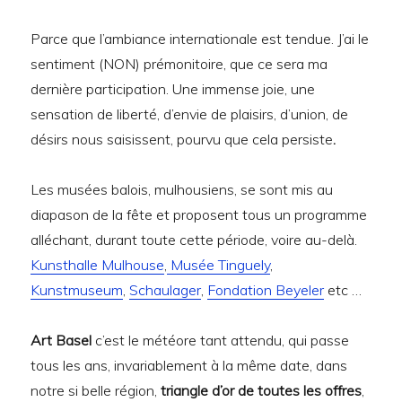
Parce que l’ambiance internationale est tendue. J’ai le
sentiment (NON) prémonitoire, que ce sera ma
dernière participation. Une immense joie, une
sensation de liberté, d’envie de plaisirs, d’union, de
désirs nous saisissent, pourvu que cela persiste
.
Les musées balois, mulhousiens, se sont mis au
diapason de la fête et proposent tous un programme
alléchant, durant toute cette période, voire au-delà.
Kunsthalle Mulhouse
,
Musée Tinguely
,
Kunstmuseum
,
Schaulager
,
Fondation Beyeler
etc …
Art Basel
c’est le météore tant attendu, qui passe
tous les ans, invariablement à la même date, dans
notre si belle région,
triangle d’or de toutes les offres
,