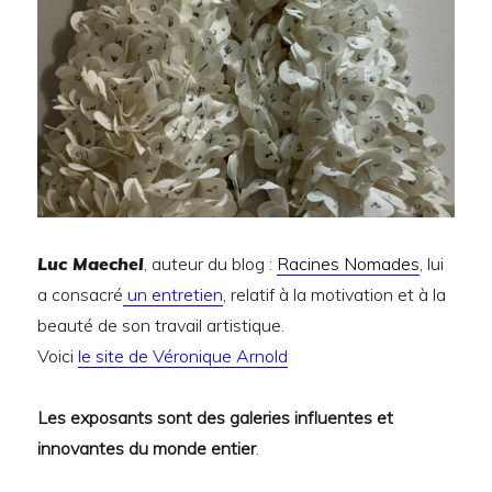
Luc Maechel
, auteur du blog :
Racines Nomades
, lui
a consacré
un entretien
, relatif à la motivation et à la
beauté de son travail artistique.
Voici
le site de Véronique Arnold
Les exposants sont des galeries influentes et
innovantes du monde entier
.