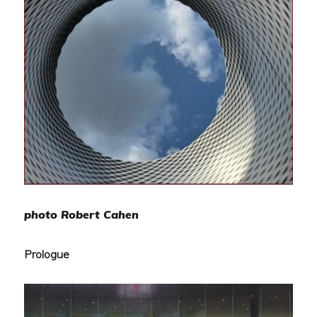
photo Robert Cahen
Prologue