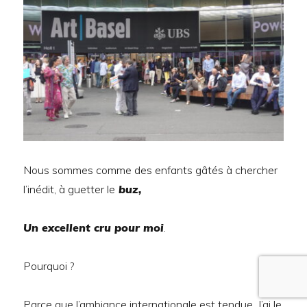
Nous sommes comme des enfants gâtés à chercher
l’inédit, à guetter le
buz,
Un excellent cru pour moi
.
Pourquoi ?
Parce que l’ambiance internationale est tendue. J’ai le