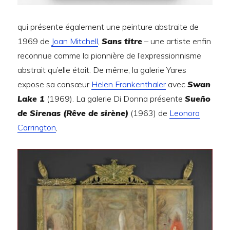
qui présente également une peinture abstraite de
1969 de
Joan Mitchell
,
Sans titre
– une artiste enfin
reconnue comme la pionnière de l’expressionnisme
abstrait qu’elle était. De même, la galerie Yares
expose sa consœur
Helen Frankenthaler
avec
Swan
Lake 1
(1969). La galerie Di Donna présente
Sueño
de Sirenas (Rêve de sirène)
(1963) de
Leonora
Carrington
,