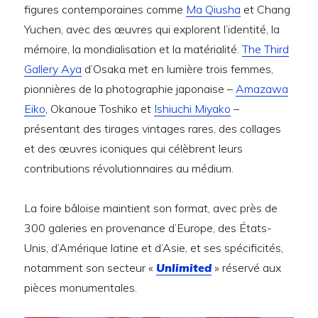
figures contemporaines comme
Ma Qiusha
et Chang
Yuchen, avec des œuvres qui explorent l’identité, la
mémoire, la mondialisation et la matérialité.
The Third
Gallery Aya
d’Osaka met en lumière trois femmes,
pionnières de la photographie japonaise –
Amazawa
Eiko
, Okanoue Toshiko et
Ishiuchi Miyako
–
présentant des tirages vintages rares, des collages
et des œuvres iconiques qui célèbrent leurs
contributions révolutionnaires au médium.
La foire bâloise maintient son format, avec près de
300 galeries en provenance d’Europe, des États-
Unis, d’Amérique latine et d’Asie, et ses spécificités,
notamment son secteur «
Unlimited
» réservé aux
pièces monumentales.