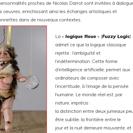
rsonnalités proches de Nicolas Darrot sont invitées à dialogu
es oeuvres, enrichissant ainsi les échanges artistiques et
rionnettes dans de nouveaux contextes.
La «
logique floue
» (
Fuzzy Logic
)
admet ce que la logique classique
rejette : l’ambiguïté et
l’indétermination. Cette forme
d’intelligence artificielle, permet aux
ordinateurs de composer avec
l’incertitude, à l’image de la pensée
humaine. Le monde réel est, par
nature, imprécis :
la distinction entre deux jumeaux pe
être subtile, la frontière entre le
jour et la nuit demeure mouvante, et