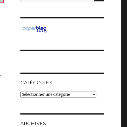
pour :
s
CATÉGORIES
Catégories
ARCHIVES