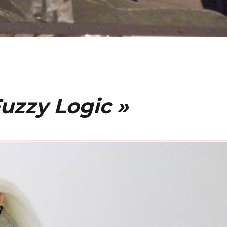
Fuzzy Logic »