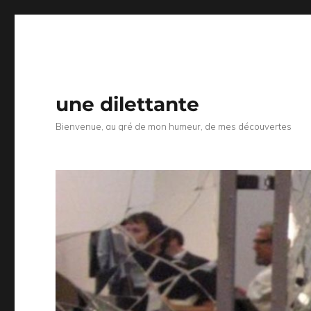
une dilettante
Bienvenue, au gré de mon humeur, de mes découvertes