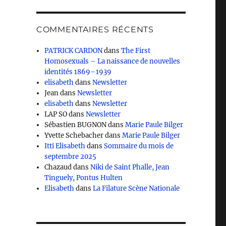
COMMENTAIRES RÉCENTS
PATRICK CARDON
dans
The First
Homosexuals – La naissance de nouvelles
identités 1869–1939
elisabeth
dans
Newsletter
Jean
dans
Newsletter
elisabeth
dans
Newsletter
LAP SO
dans
Newsletter
Sébastien BUGNON
dans
Marie Paule Bilger
Yvette Schebacher
dans
Marie Paule Bilger
Itti Elisabeth
dans
Sommaire du mois de
septembre 2025
Chazaud
dans
Niki de Saint Phalle, Jean
Tinguely, Pontus Hulten
Elisabeth
dans
La Filature Scène Nationale