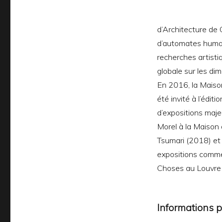
d’Architecture de G
d’automates humains
recherches artisti
globale sur les di
En 2016, la Maison
été invité à l’édi
d’expositions maj
Morel à la Maison 
Tsumari (2018) et 
expositions comm
Choses au Louvre 
Informations 