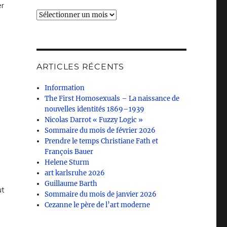
er
Archives
ARTICLES RÉCENTS
Information
The First Homosexuals – La naissance de
nouvelles identités 1869–1939
Nicolas Darrot « Fuzzy Logic »
Sommaire du mois de février 2026
Prendre le temps Christiane Fath et
François Bauer
Helene Sturm
art karlsruhe 2026
Guillaume Barth
ut
Sommaire du mois de janvier 2026
Cezanne le père de l’art moderne