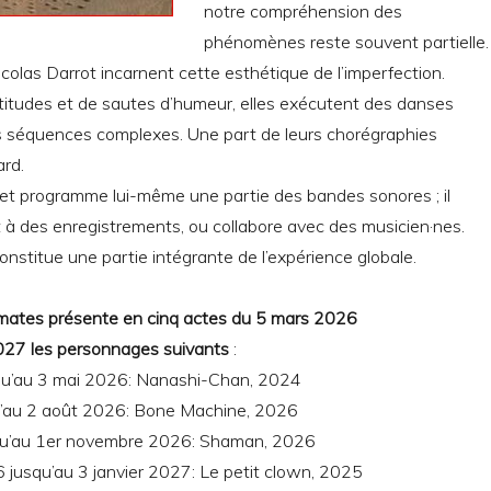
notre compréhension des
phénomènes reste souvent partielle.
icolas Darrot incarnent cette esthétique de l’imperfection.
titudes et de sautes d’humeur, elles exécutent des danses
s séquences complexes. Une part de leurs chorégraphies
ard.
 et programme lui-même une partie des bandes sonores ; il
 à des enregistrements, ou collabore avec des musicien·nes.
stitue une partie intégrante de l’expérience globale.
mates présente en cinq actes du 5 mars 2026
027 les personnages suivants
:
qu’au 3 mai 2026: Nanashi-Chan, 2024
u’au 2 août 2026: Bone Machine, 2026
squ’au 1er novembre 2026: Shaman, 2026
 jusqu’au 3 janvier 2027: Le petit clown, 2025