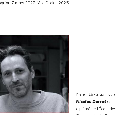
usqu’au 7 mars 2027: Yuki Otoko, 2025
Né en 1972 au Havre
Nicolas Darrot
est
diplômé de l’École de