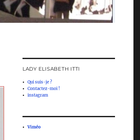
LADY ELISABETH ITTI
Qui suis-je ?
Contactez-moi !
instagram
Viméo