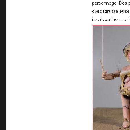
personnage. Des pe
avec l’artiste et s
inscrivant les ma