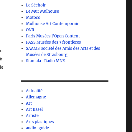
Le Séchoir
Le Mur Mulhouse
Motoco
Mulhouse Art Contemporain
ONR
Paris Musées l’Open Content
PASS Musées des 3 frontières
SAAMS Société des Amis des Arts et des
 a
Musées de Strasbourg
in
Stamala -Radio MNE
de
-
Actualité
Allemagne
Art
Art Basel
Artiste
Arts plastiques
audio-guide