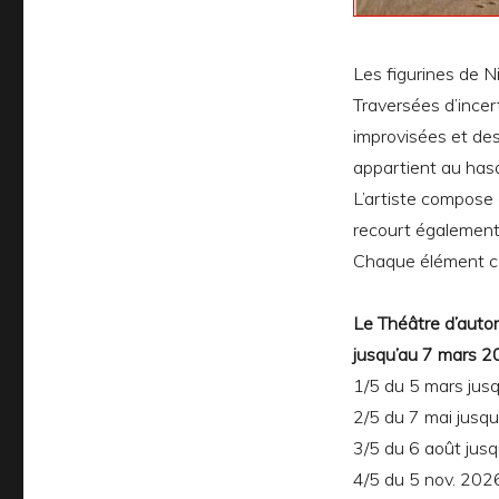
Les figurines de N
Traversées d’incer
improvisées et de
appartient au has
L’artiste compose
recourt également
Chaque élément con
Le Théâtre d’auto
jusqu’au 7 mars 2
1/5 du 5 mars jus
2/5 du 7 mai jusq
3/5 du 6 août ju
4/5 du 5 nov. 2026