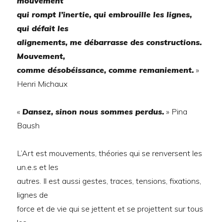
mouvement
qui rompt l’inertie, qui embrouille les lignes,
qui défait les
alignements, me débarrasse des constructions.
Mouvement,
comme désobéissance, comme remaniement.
»
Henri Michaux
«
Dansez, sinon nous sommes perdus.
» Pina
Baush
L’Art est mouvements, théories qui se renversent les
un.e.s et les
autres. Il est aussi gestes, traces, tensions, fixations,
lignes de
force et de vie qui se jettent et se projettent sur tous