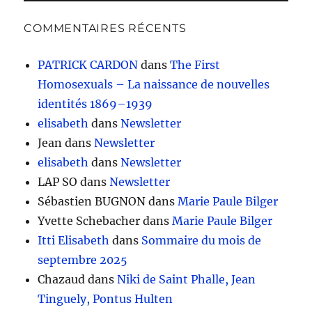
COMMENTAIRES RÉCENTS
PATRICK CARDON
dans
The First
Homosexuals – La naissance de nouvelles
identités 1869–1939
elisabeth
dans
Newsletter
Jean
dans
Newsletter
elisabeth
dans
Newsletter
LAP SO
dans
Newsletter
Sébastien BUGNON
dans
Marie Paule Bilger
Yvette Schebacher
dans
Marie Paule Bilger
Itti Elisabeth
dans
Sommaire du mois de
septembre 2025
Chazaud
dans
Niki de Saint Phalle, Jean
Tinguely, Pontus Hulten