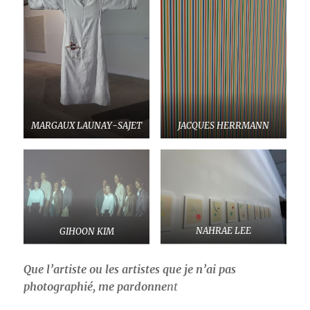
MARGAUX LAUNAY-SAJET
JACQUES HERRMANN
GIHOON KIM
NAHRAE LEE
Que l’artiste ou les artistes que je n’ai pas
photographié, me pardonne
nt