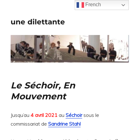
French
une dilettante
Le Séchoir, En
Mouvement
Jusqu’au
4 avril 2021
au
Séchoir
sous le
commissariat de
Sandrine Stahl