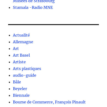
Musées de Strasbourg
Stamala -Radio MNE
Actualité
Allemagne
Art
Art Basel
Artiste
Arts plastiques
audio-guide
Bâle
Beyeler
Biennale
Bourse de Commerce, François Pinault