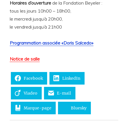
Horaires d’ouverture
de la Fondation Beyeler :
tous les jours 10h00 – 18h00,
le mercredi jusqu’à 20h00,
le vendredi jusqu’à 21h00
Programmation associée «Doris Salcedo»
Notice de salle
Facebook
LinkedIn
Viadeo
E-mail
Marque-page
Bluesky