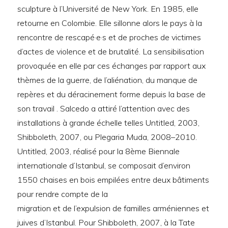
sculpture à l’Université de New York. En 1985, elle
retourne en Colombie. Elle sillonne alors le pays à la
rencontre de rescapé·e·s et de proches de victimes
d’actes de violence et de brutalité. La sensibilisation
provoquée en elle par ces échanges par rapport aux
thèmes de la guerre, de l’aliénation, du manque de
repères et du déracinement forme depuis la base de
son travail . Salcedo a attiré l’attention avec des
installations à grande échelle telles Untitled, 2003,
Shibboleth, 2007, ou Plegaria Muda, 2008–2010.
Untitled, 2003, réalisé pour la 8ème Biennale
internationale d’Istanbul, se composait d’environ
1550 chaises en bois empilées entre deux bâtiments
pour rendre compte de la
migration et de l’expulsion de familles arméniennes et
juives d’Istanbul. Pour Shibboleth, 2007, à la Tate