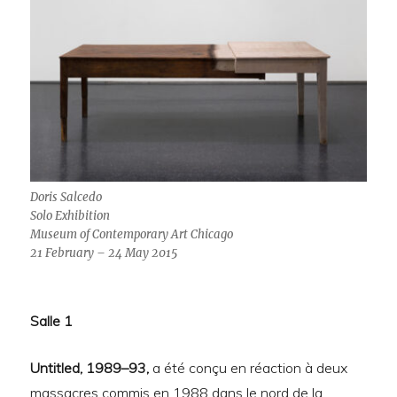
Doris Salcedo
Solo Exhibition
Museum of Contemporary Art Chicago
21 February – 24 May 2015
Salle 1
Untitled, 1989–93,
a été conçu en réaction à deux
massacres commis en 1988 dans le nord de la