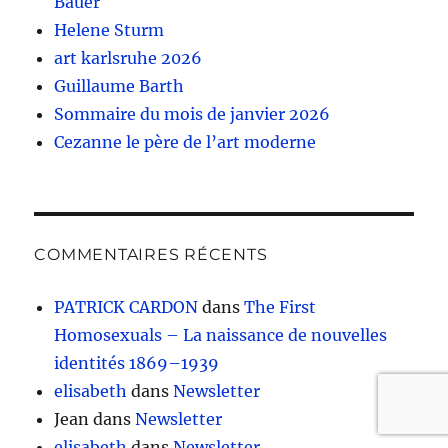
Bauer
Helene Sturm
art karlsruhe 2026
Guillaume Barth
Sommaire du mois de janvier 2026
Cezanne le père de l’art moderne
COMMENTAIRES RÉCENTS
PATRICK CARDON
dans
The First
Homosexuals – La naissance de nouvelles
identités 1869–1939
elisabeth
dans
Newsletter
Jean
dans
Newsletter
elisabeth
dans
Newsletter