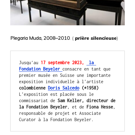
Plegaria Muda, 2008–2010
. (
prière silencieuse
)
Jusqu'au 
17 septembre 2023, 
 la 
Fondation Beyeler 
consacre en tant que 
premier musée en Suisse une importante 
exposition individuelle à l’artiste 
colombienne 
Doris Salcedo
 (*1958)
L’exposition est placée sous le 
commissariat de 
Sam Keller, directeur de 
la Fondation Beyeler
, et de 
Fiona Hesse
, 
responsable de projet et Associate 
Curator à la Fondation Beyeler.