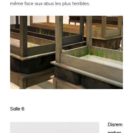
même face aux abus les plus terribles.
Salle 6
Disrem
ember