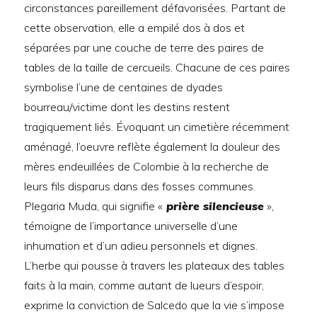
circonstances pareillement défavorisées. Partant de
cette observation, elle a empilé dos à dos et
séparées par une couche de terre des paires de
tables de la taille de cercueils. Chacune de ces paires
symbolise l’une de centaines de dyades
bourreau/victime dont les destins restent
tragiquement liés. Évoquant un cimetière récemment
aménagé, l’oeuvre reflète également la douleur des
mères endeuillées de Colombie à la recherche de
leurs fils disparus dans des fosses communes.
Plegaria Muda, qui signifie «
prière silencieuse
»,
témoigne de l’importance universelle d’une
inhumation et d’un adieu personnels et dignes.
L’herbe qui pousse à travers les plateaux des tables
faits à la main, comme autant de lueurs d’espoir,
exprime la conviction de Salcedo que la vie s’impose