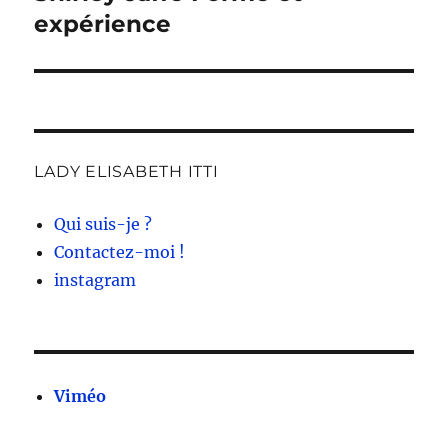
suivante :
expérience
LADY ELISABETH ITTI
Qui suis-je ?
Contactez-moi !
instagram
Viméo