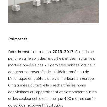
Palimpsest
Dans la vaste installation
, 2013–2017
, Salcedo se
penche sur le sort des réfugié·e·s et des migrant·e·s
mort·e·s noyé·e·s ces 20 dernières années lors de la
dangereuse traversée de la Méditerranée ou de
l’Atlantique en quête d’une vie meilleure en Europe.
Cinq années durant, elle a recherché les noms
des victimes qui apparaissent et s’estompent sur les
dalles couleur sable des quelque 400 mètres carrés
au sol que recouvre l’installation.