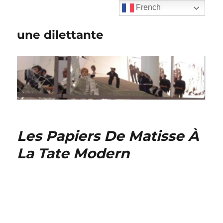
French
une dilettante
Les Papiers De Matisse À
La Tate Modern