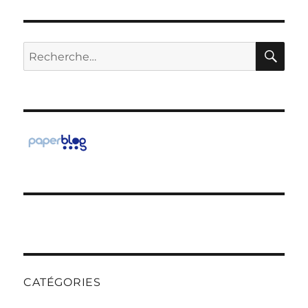
RE
Recherche
pour :
CATÉGORIES