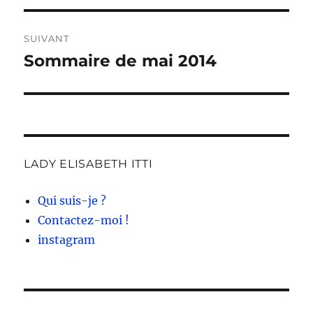
SUIVANT
Sommaire de mai 2014
Publication
suivante :
LADY ELISABETH ITTI
Qui suis-je ?
Contactez-moi !
instagram