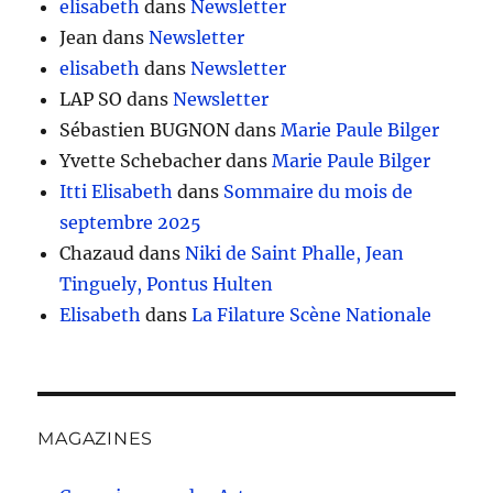
elisabeth
dans
Newsletter
Jean
dans
Newsletter
elisabeth
dans
Newsletter
LAP SO
dans
Newsletter
Sébastien BUGNON
dans
Marie Paule Bilger
Yvette Schebacher
dans
Marie Paule Bilger
Itti Elisabeth
dans
Sommaire du mois de
septembre 2025
Chazaud
dans
Niki de Saint Phalle, Jean
Tinguely, Pontus Hulten
Elisabeth
dans
La Filature Scène Nationale
MAGAZINES