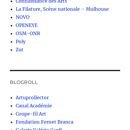
Connaissance des Arts
La Filature, Scène nationale – Mulhouse
NOVO
OPENEYE
OSM-ONR
Poly
Zut
BLOGROLL
Artupcollector
Canal Académie
Coupe-fil Art
Fondation Fernet Branca