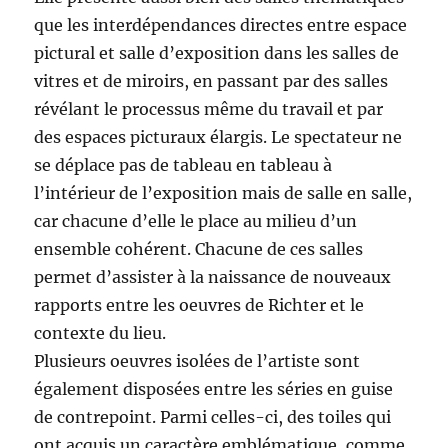
que les interdépendances directes entre espace
pictural et salle d’exposition dans les salles de
vitres et de miroirs, en passant par des salles
révélant le processus même du travail et par
des espaces picturaux élargis. Le spectateur ne
se déplace pas de tableau en tableau à
l’intérieur de l’exposition mais de salle en salle,
car chacune d’elle le place au milieu d’un
ensemble cohérent. Chacune de ces salles
permet d’assister à la naissance de nouveaux
rapports entre les oeuvres de Richter et le
contexte du lieu.
Plusieurs oeuvres isolées de l’artiste sont
également disposées entre les séries en guise
de contrepoint. Parmi celles-ci, des toiles qui
ont acquis un caractère emblématique, comme