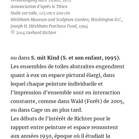
Verkündigung nach Tizian, 1973
Annonciation d’après le Titien
Huile sur toile, 125 cm x 200 cm
Hirshhorn Museum and Sculpture Garden, Washington D.C.,
Joseph H. Hirshhorn Purchase Fund, 1994
© 2014 Gerhard Richter
ou dans
S. mit Kind (S. et son enfant, 1995).
Les ensembles de toiles abstraites engendrent
quant à eux un espace pictural élargi, dans
lequel chaque peinture individuelle et
l’impression d’ensemble sont en interaction
constante, comme dans Wald (Forêt) de 2005,
ou dans Cage un an plus tard.
Les débuts de l’intérêt de Richter pour le
rapport entre peinture et espace remontent
aux années 1950, époque où il étudiait la