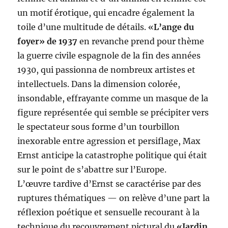
un motif érotique, qui encadre également la
toile d’une multitude de détails. «
L’ange du
foyer» de 1937
en revanche prend pour thème
la guerre civile espagnole de la fin des années
1930, qui passionna de nombreux artistes et
intellectuels. Dans la dimension colorée,
insondable, effrayante comme un masque de la
figure représentée qui semble se précipiter vers
le spectateur sous forme d’un tourbillon
inexorable entre agression et persiflage, Max
Ernst anticipe la catastrophe politique qui était
sur le point de s’abattre sur l’Europe.
L’œuvre tardive d’Ernst se caractérise par des
ruptures thématiques — on relève d’une part la
réflexion poétique et sensuelle recourant à la
technique du recouvrement pictural du
«Jardin