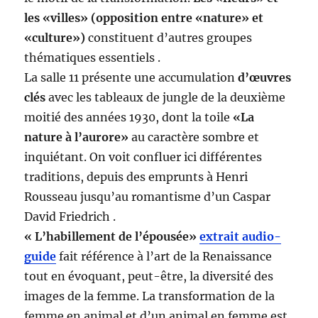
les «villes» (opposition entre «nature» et
«culture»)
constituent d’autres groupes
thématiques essentiels .
La salle 11 présente une accumulation
d’œuvres
clés
avec les tableaux de jungle de la deuxième
moitié des années 1930, dont la toile
«La
nature à l’aurore»
au caractère sombre et
inquiétant. On voit confluer ici différentes
traditions, depuis des emprunts à Henri
Rousseau jusqu’au romantisme d’un Caspar
David Friedrich .
« L’habillement de l’épousée»
extrait audio-
guide
fait référence à l’art de la Renaissance
tout en évoquant, peut-être, la diversité des
images de la femme. La transformation de la
femme en animal et d’un animal en femme est