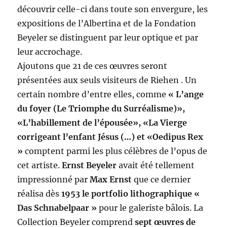
découvrir celle-ci dans toute son envergure, les
expositions de l’Albertina et de la Fondation
Beyeler se distinguent par leur optique et par
leur accrochage.
Ajoutons que 21 de ces œuvres seront
présentées aux seuls visiteurs de Riehen . Un
certain nombre d’entre elles, comme
« L’ange
du foyer (Le Triomphe du Surréalisme)»,
«L’habillement de l’épousée», «La Vierge
corrigeant l’enfant Jésus (…) et «Oedipus Rex
»
comptent parmi les plus célèbres de l’opus de
cet artiste.
Ernst Beyeler
avait été tellement
impressionné par
Max Ernst
que ce dernier
réalisa dès
1953 le portfolio lithographique «
Das Schnabelpaar »
pour le galeriste bâlois. La
Collection Beyeler comprend
sept œuvres de