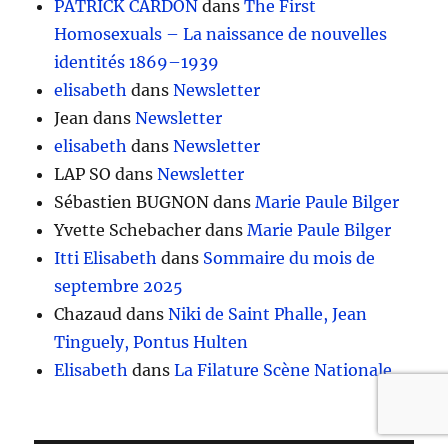
PATRICK CARDON
dans
The First
Homosexuals – La naissance de nouvelles
identités 1869–1939
elisabeth
dans
Newsletter
Jean
dans
Newsletter
elisabeth
dans
Newsletter
LAP SO
dans
Newsletter
Sébastien BUGNON
dans
Marie Paule Bilger
Yvette Schebacher
dans
Marie Paule Bilger
Itti Elisabeth
dans
Sommaire du mois de
septembre 2025
Chazaud
dans
Niki de Saint Phalle, Jean
Tinguely, Pontus Hulten
Elisabeth
dans
La Filature Scène Nationale