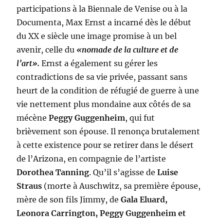
participations à la Biennale de Venise ou à la
Documenta, Max Ernst a incarné dès le début
du XX e siècle une image promise à un bel
avenir, celle du
«nomade de la culture et de
l’art».
Ernst a également su gérer les
contradictions de sa vie privée, passant sans
heurt de la condition de réfugié de guerre à une
vie nettement plus mondaine aux côtés de sa
mécène
Peggy Guggenheim
, qui fut
brièvement son épouse. Il renonça brutalement
à cette existence pour se retirer dans le désert
de l’Arizona, en compagnie de l’artiste
Dorothea Tanning
. Qu’il s’agisse de
Luise
Straus
(morte à Auschwitz, sa première épouse,
mère de son fils Jimmy, de
Gala Eluard,
Leonora Carrington, Peggy Guggenheim et