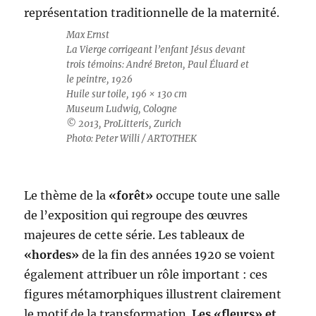
représentation traditionnelle de la maternité.
Max Ernst
La Vierge corrigeant l’enfant Jésus devant
trois témoins: André Breton, Paul Éluard et
le peintre, 1926
Huile sur toile, 196 × 130 cm
Museum Ludwig, Cologne
© 2013, ProLitteris, Zurich
Photo: Peter Willi / ARTOTHEK
Le thème de la
«forêt»
occupe toute une salle
de l’exposition qui regroupe des œuvres
majeures de cette série. Les tableaux de
«hordes»
de la fin des années 1920 se voient
également attribuer un rôle important : ces
figures métamorphiques illustrent clairement
le motif de la transformation.
Les «fleurs» et