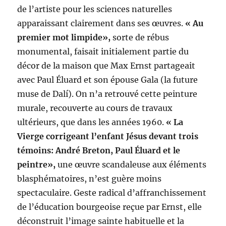
de l’artiste pour les sciences naturelles
apparaissant clairement dans ses œuvres.
« Au
premier mot limpide»,
sorte de rébus
monumental, faisait initialement partie du
décor de la maison que Max Ernst partageait
avec Paul Éluard et son épouse Gala (la future
muse de Dalí). On n’a retrouvé cette peinture
murale, recouverte au cours de travaux
ultérieurs, que dans les années 1960.
« La
Vierge corrigeant l’enfant Jésus devant trois
témoins: André Breton, Paul Éluard et le
peintre»,
une œuvre scandaleuse aux éléments
blasphématoires, n’est guère moins
spectaculaire. Geste radical d’affranchissement
de l’éducation bourgeoise reçue par Ernst, elle
déconstruit l’image sainte habituelle et la