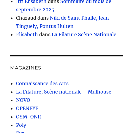
Itti Elisabeth
dans
Sommaire du mois de
septembre 2025
Chazaud
dans
Niki de Saint Phalle, Jean
Tinguely, Pontus Hulten
Elisabeth
dans
La Filature Scène Nationale
MAGAZINES
Connaissance des Arts
La Filature, Scène nationale – Mulhouse
NOVO
OPENEYE
OSM-ONR
Poly