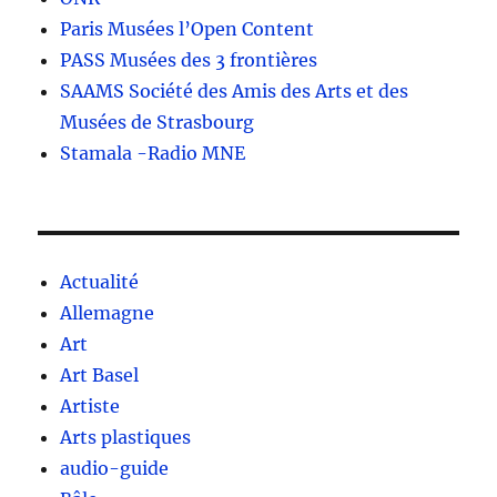
Paris Musées l’Open Content
PASS Musées des 3 frontières
SAAMS Société des Amis des Arts et des
Musées de Strasbourg
Stamala -Radio MNE
Actualité
Allemagne
Art
Art Basel
Artiste
Arts plastiques
audio-guide