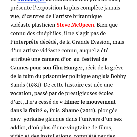
présente l’exposition la plus complète jamais
vue, d’œuvres de l’artiste britannique
vidéaste plasticien
Steve McQueen
. Bien que
connu des cinéphiles, il ne s’agit pas de
l’interprête décédé, de la Grande Evasion, mais
d’un artiste vidéaste connu, auquel a été
attribué une
camera d’or au festival de
Cannes pour son film Hunger
, récit de la grève
de la faim du prisonnier politique anglais Bobby
Sands (1981) De cette histoire est née une
vocation, passé par de prestigieuses écoles
d’art, il n’a cessé de
« filmer le mouvement
dans la fixité »,
Puis
Shame (2011),
plongée
new-yorkaise glauque dans l’univers d’un sex-
addict, d’où plus d’une vingtaine de films,
vidéo et des installations, complété par des