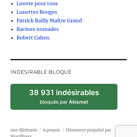
Louvre pour tous
Lunettes Rouges
Patrick Bailly Maître Grand
Racines nomades
Robert Cahen
INDÉSIRABLE BLOQUÉ
38 931 indésirables
bloqués par
Akismet
une dilettante
A propos
Fièrement propulsé par
WordPress