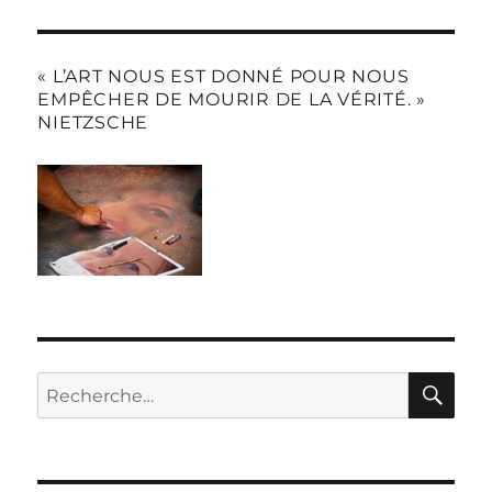
« L’ART NOUS EST DONNÉ POUR NOUS
EMPÊCHER DE MOURIR DE LA VÉRITÉ. »
NIETZSCHE
RE
Recherche
pour :