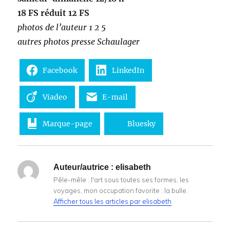
18 FS réduit 12 FS
photos de l’auteur 1 2 5
autres photos presse Schaulager
Facebook
LinkedIn
Viadeo
E-mail
Marque-page
Bluesky
Auteur/autrice :
elisabeth
Pêle-mêle : l'art sous toutes ses formes, les
voyages, mon occupation favorite : la bulle.
Afficher tous les articles par elisabeth