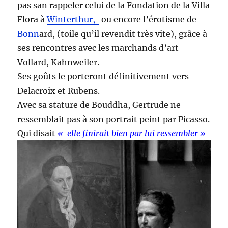
pas san rappeler celui de la Fondation de la Villa
Flora à
Winterthur,
ou encore l’érotisme de
Bonn
ard, (toile qu’il revendit très vite), grâce à
ses rencontres avec les marchands d’art
Vollard, Kahnweiler.
Ses goûts le porteront définitivement vers
Delacroix et Rubens.
Avec sa stature de Bouddha, Gertrude ne
ressemblait pas à son portrait peint par Picasso.
Qui disait
« elle finirait bien par lui ressembler »