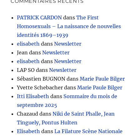
COMMENTAIRES RÉCENTS
PATRICK CARDON
dans
The First
Homosexuals – La naissance de nouvelles
identités 1869–1939
elisabeth
dans
Newsletter
Jean
dans
Newsletter
elisabeth
dans
Newsletter
LAP SO
dans
Newsletter
Sébastien BUGNON
dans
Marie Paule Bilger
Yvette Schebacher
dans
Marie Paule Bilger
Itti Elisabeth
dans
Sommaire du mois de
septembre 2025
Chazaud
dans
Niki de Saint Phalle, Jean
Tinguely, Pontus Hulten
Elisabeth
dans
La Filature Scène Nationale