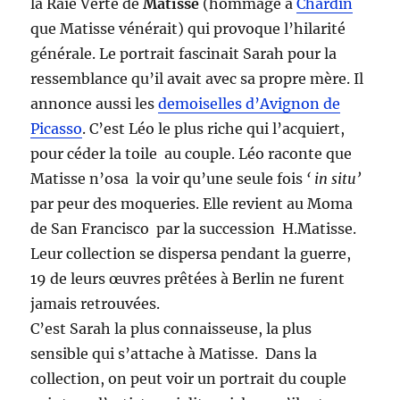
la Raie Verte de
Matisse
(hommage à
Chardin
que Matisse vénérait) qui provoque l’hilarité
générale. Le portrait fascinait Sarah pour la
ressemblance qu’il avait avec sa propre mère. Il
annonce aussi les
demoiselles d’Avignon de
Picasso
. C’est Léo le plus riche qui l’acquiert,
pour céder la toile au couple. Léo raconte que
Matisse n’osa la voir qu’une seule fois
‘ in situ’
par peur des moqueries. Elle revient au Moma
de San Francisco par la succession H.Matisse.
Leur collection se dispersa pendant la guerre,
19 de leurs œuvres prêtées à Berlin ne furent
jamais retrouvées.
C’est Sarah la plus connaisseuse, la plus
sensible qui s’attache à Matisse. Dans la
collection, on peut voir un portrait du couple