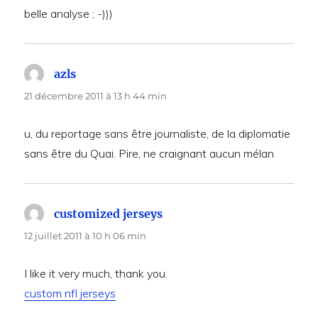
belle analyse ; -)))
azls
dit :
21 décembre 2011 à 13 h 44 min
u, du reportage sans être journaliste, de la diplomatie
sans être du Quai. Pire, ne craignant aucun mélan
customized jerseys
dit :
12 juillet 2011 à 10 h 06 min
I like it very much, thank you.
custom nfl jerseys