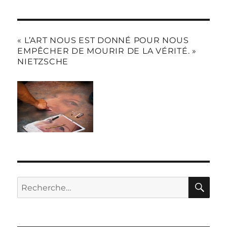
« L’ART NOUS EST DONNÉ POUR NOUS
EMPÊCHER DE MOURIR DE LA VÉRITÉ. »
NIETZSCHE
RE
Recherche
pour :