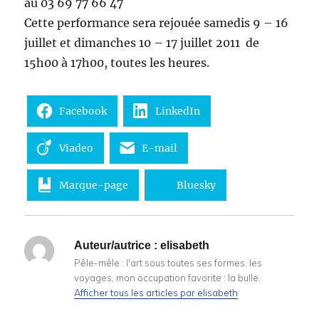
au 03 69 77 66 47
Cette performance sera rejouée samedis 9 – 16
juillet et dimanches 10 – 17 juillet 2011 de
15h00 à 17h00, toutes les heures.
Facebook
LinkedIn
Viadeo
E-mail
Marque-page
Bluesky
Auteur/autrice :
elisabeth
Pêle-mêle : l'art sous toutes ses formes, les
voyages, mon occupation favorite : la bulle.
Afficher tous les articles par elisabeth