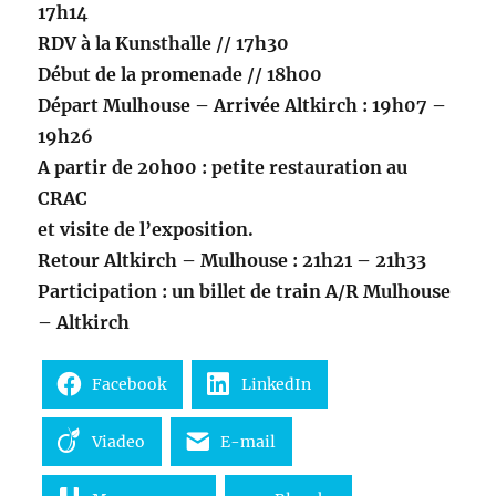
17h14
RDV à la Kunsthalle // 17h30
Début de la promenade // 18h00
Départ Mulhouse – Arrivée Altkirch : 19h07 –
19h26
A partir de 20h00 : petite restauration au
CRAC
et visite de l’exposition.
Retour Altkirch – Mulhouse : 21h21 – 21h33
Participation : un billet de train A/R Mulhouse
– Altkirch
Facebook
LinkedIn
Viadeo
E-mail