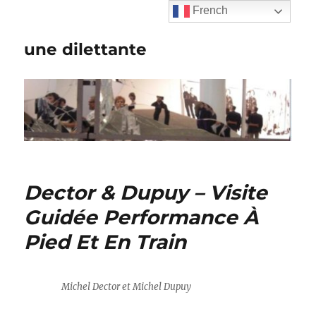
French
une dilettante
Dector & Dupuy – Visite
Guidée Performance À
Pied Et En Train
Michel Dector et Michel Dupuy