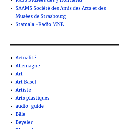
PASS Musées des 3 frontières
SAAMS Société des Amis des Arts et des
Musées de Strasbourg
Stamala -Radio MNE
Actualité
Allemagne
Art
Art Basel
Artiste
Arts plastiques
audio-guide
Bâle
Beyeler