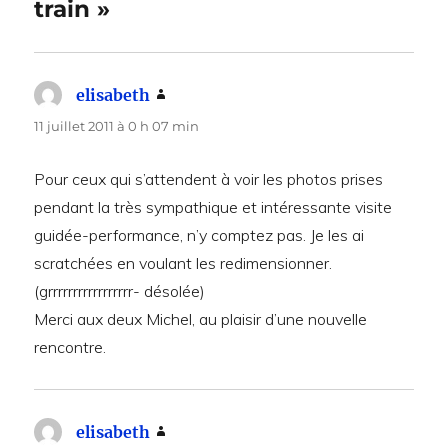
train »
elisabeth
dit :
11 juillet 2011 à 0 h 07 min
Pour ceux qui s’attendent à voir les photos prises
pendant la très sympathique et intéressante visite
guidée-performance, n’y comptez pas. Je les ai
scratchées en voulant les redimensionner.
(grrrrrrrrrrrrrrrrr- désolée)
Merci aux deux Michel, au plaisir d’une nouvelle
rencontre.
elisabeth
dit :