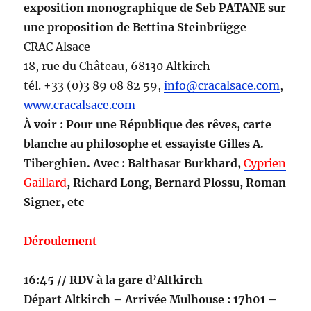
exposition monographique de Seb PATANE sur
une proposition de Bettina Steinbrügge
CRAC Alsace
18, rue du Château, 68130 Altkirch
tél. +33 (0)3 89 08 82 59,
info@cracalsace.com
,
www.cracalsace.com
À voir : Pour une République des rêves, carte
blanche au philosophe et essayiste Gilles A.
Tiberghien. Avec : Balthasar Burkhard,
Cyprien
Gaillard
, Richard Long, Bernard Plossu, Roman
Signer, etc
Déroulement
16:45 // RDV à la gare d’Altkirch
Départ Altkirch – Arrivée Mulhouse : 17h01 –