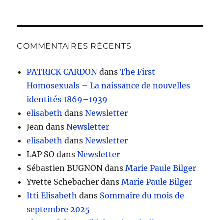
COMMENTAIRES RÉCENTS
PATRICK CARDON
dans
The First
Homosexuals – La naissance de nouvelles
identités 1869–1939
elisabeth
dans
Newsletter
Jean
dans
Newsletter
elisabeth
dans
Newsletter
LAP SO
dans
Newsletter
Sébastien BUGNON
dans
Marie Paule Bilger
Yvette Schebacher
dans
Marie Paule Bilger
Itti Elisabeth
dans
Sommaire du mois de
septembre 2025