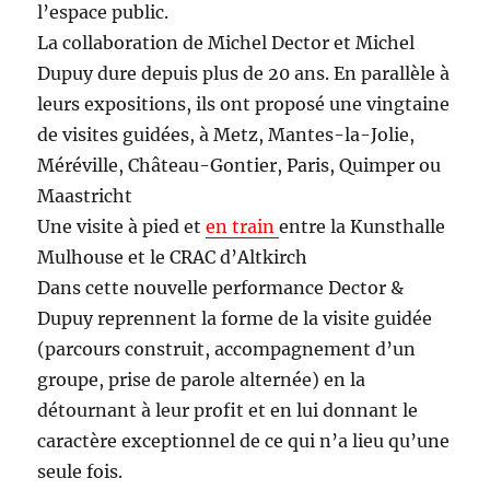
l’espace public.
La collaboration de Michel Dector et Michel
Dupuy dure depuis plus de 20 ans. En parallèle à
leurs expositions, ils ont proposé une vingtaine
de visites guidées, à Metz, Mantes-la-Jolie,
Méréville, Château-Gontier, Paris, Quimper ou
Maastricht
Une visite à pied et
en train
entre la Kunsthalle
Mulhouse et le CRAC d’Altkirch
Dans cette nouvelle performance Dector &
Dupuy reprennent la forme de la visite guidée
(parcours construit, accompagnement d’un
groupe, prise de parole alternée) en la
détournant à leur profit et en lui donnant le
caractère exceptionnel de ce qui n’a lieu qu’une
seule fois.