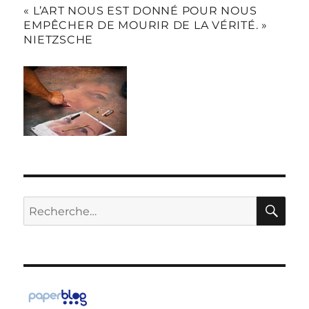
« L’ART NOUS EST DONNÉ POUR NOUS
EMPÊCHER DE MOURIR DE LA VÉRITÉ. »
NIETZSCHE
RE
Recherche
pour :