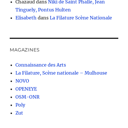
Chazaud
dans
Niki de Saint Phalle, Jean
Tinguely, Pontus Hulten
Elisabeth
dans
La Filature Scène Nationale
MAGAZINES
Connaissance des Arts
La Filature, Scène nationale – Mulhouse
NOVO
OPENEYE
OSM-ONR
Poly
Zut