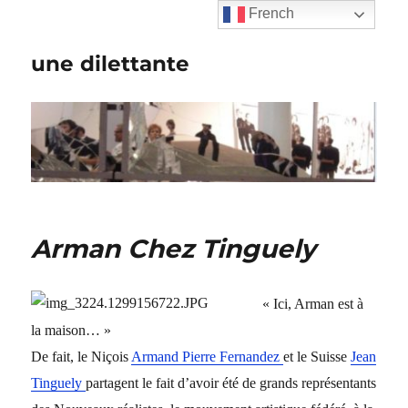
French
une dilettante
Arman Chez Tinguely
« Ici, Arman est à
la maison… »
De fait, le Niçois
Armand Pierre Fernandez
et le Suisse
Jean
Tinguely
partagent le fait d’avoir été de grands représentants