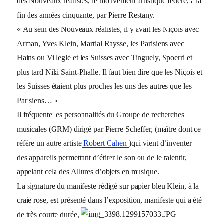
des Nouveaux réalistes, le mouvement artistique fédéré, à la
fin des années cinquante, par Pierre Restany.
« Au sein des Nouveaux réalistes, il y avait les Niçois avec
Arman, Yves Klein, Martial Raysse, les Parisiens avec
Hains ou Villeglé et les Suisses avec Tinguely, Spoerri et
plus tard Niki Saint-Phalle. Il faut bien dire que les Niçois et
les Suisses étaient plus proches les uns des autres que les
Parisiens… »
Il fréquente les personnalités du Groupe de recherches
musicales (GRM) dirigé par Pierre Scheffer, (maître dont ce
réfère un autre artiste
Robert Cahen
)qui vient d’inventer
des appareils permettant d’étirer le son ou de le ralentir,
appelant cela des Allures d’objets en musique.
La signature du manifeste rédigé sur papier bleu Klein, à la
craie rose, est présenté dans l’exposition, manifeste qui a été
de très courte durée
,