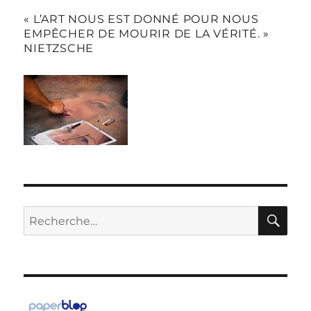
« L’ART NOUS EST DONNÉ POUR NOUS
EMPÊCHER DE MOURIR DE LA VÉRITÉ. »
NIETZSCHE
RE
Recherche
pour :