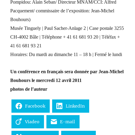
Pompidou: Alain Seban/ Directeur MNAM/CCI: Alfred
Pacquement/ commissaire de l’exposition: Jean-Michel
Bouhours)
Musée Tinguely | Paul Sacher-Anlage 2 | Case postale 3255
CH-4002 Bâle | Téléphone + 41 61 681 93 20 | Téléfax +
41 61 681 93 21
Horaires: Du mardi au dimanche 11 – 18 h | Fermé le lundi
Un conférence en français sera donnée par Jean-Michel
Bouhours le mercredi 12 avril 2011
photos de l’auteur
Facebook
LinkedIn
Viadeo
E-mail