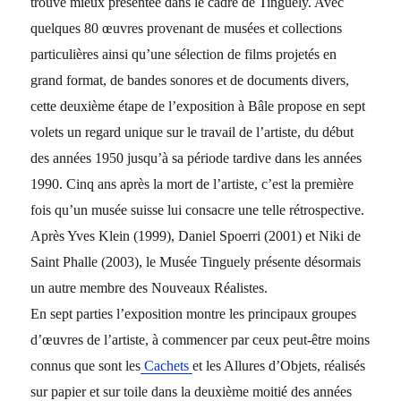
trouve mieux présentée dans le cadre de Tinguely. Avec
quelques 80 œuvres provenant de musées et collections
particulières ainsi qu’une sélection de films projetés en
grand format, de bandes sonores et de documents divers,
cette deuxième étape de l’exposition à Bâle propose en sept
volets un regard unique sur le travail de l’artiste, du début
des années 1950 jusqu’à sa période tardive dans les années
1990. Cinq ans après la mort de l’artiste, c’est la première
fois qu’un musée suisse lui consacre une telle rétrospective.
Après Yves Klein (1999), Daniel Spoerri (2001) et Niki de
Saint Phalle (2003), le Musée Tinguely présente désormais
un autre membre des Nouveaux Réalistes.
En sept parties l’exposition montre les principaux groupes
d’œuvres de l’artiste, à commencer par ceux peut-être moins
connus que sont les
Cachets
et les Allures d’Objets, réalisés
sur papier et sur toile dans la deuxième moitié des années