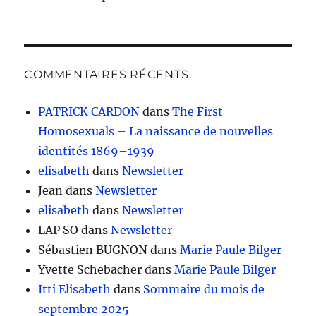
COMMENTAIRES RÉCENTS
PATRICK CARDON
dans
The First
Homosexuals – La naissance de nouvelles
identités 1869–1939
elisabeth
dans
Newsletter
Jean
dans
Newsletter
elisabeth
dans
Newsletter
LAP SO
dans
Newsletter
Sébastien BUGNON
dans
Marie Paule Bilger
Yvette Schebacher
dans
Marie Paule Bilger
Itti Elisabeth
dans
Sommaire du mois de
septembre 2025