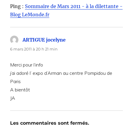
Ping :
Sommaire de Mars 2011 - à la dilettante -
Blog LeMonde.fr
ARTIGUE jocelyne
dit :
6 mars 2011 à 20 h 21 min
Merci pour l’info
j’ai adoré l’ expo d’Arman au centre Pompidou de
Paris
A bientôt
JA
Les commentaires sont fermés.