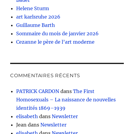
Bauer
Helene Sturm
art karlsruhe 2026
Guillaume Barth
Sommaire du mois de janvier 2026
Cezanne le père de l’art moderne
COMMENTAIRES RÉCENTS
PATRICK CARDON
dans
The First
Homosexuals – La naissance de nouvelles
identités 1869–1939
elisabeth
dans
Newsletter
Jean
dans
Newsletter
elisabeth
dans
Newsletter