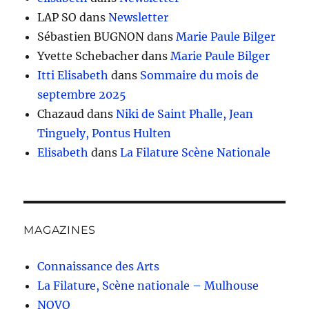
LAP SO
dans
Newsletter
Sébastien BUGNON
dans
Marie Paule Bilger
Yvette Schebacher
dans
Marie Paule Bilger
Itti Elisabeth
dans
Sommaire du mois de
septembre 2025
Chazaud
dans
Niki de Saint Phalle, Jean
Tinguely, Pontus Hulten
Elisabeth
dans
La Filature Scène Nationale
MAGAZINES
Connaissance des Arts
La Filature, Scène nationale – Mulhouse
NOVO