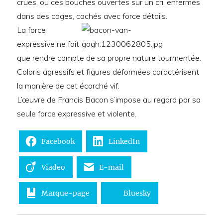
crues, ou ces bouches ouvertes sur un cri, enfermés
dans des cages, cachés avec force détails.
La force
expressive ne fait
que rendre compte de sa propre nature tourmentée.
Coloris agressifs et figures déformées caractérisent
la manière de cet écorché vif.
L’œuvre de Francis Bacon s’impose au regard par sa
seule force expressive et violente.
Facebook
LinkedIn
Viadeo
E-mail
Marque-page
Bluesky