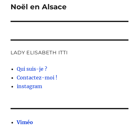
Noël en Alsace
Publication
suivante :
LADY ELISABETH ITTI
Qui suis-je ?
Contactez-moi !
instagram
Viméo