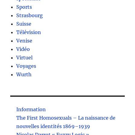
Sports
Strasbourg
Suisse
Télévision
Venise
Vidéo
Virtuel
Voyages
Wurth
Information
The First Homosexuals – La naissance de
nouvelles identités 1869–1939
Nicolas Darrot « Fuzzy Logic »