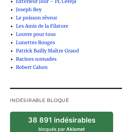
Extérieur Jour – PL Cereja
Joseph Bey
Le poisson rêveur
Les Amis de la Filature
Louvre pour tous
Lunettes Rouges
Patrick Bailly Maître Grand
Racines nomades
Robert Cahen
INDÉSIRABLE BLOQUÉ
38 891 indésirables
bloqués par
Akismet