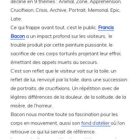
décline en 9 thèmes : Animal, Zone, Apprehension,
Crucifixion, Crisis, Archive, Portrait, Memorial, Epic,
Late.
Ce qui frappe avant tout, c’est le public.
Francis
Bacon
a un impact profond sur les visiteurs,
le
trouble produit par cette peinture puissante, le
sacrifice de ces corps torturés projetant leur effroi,
émettant des appels muets au secours.
C’est son reflet que le visiteur voit sur la toile, un
reflet de lui, renvoyé par la toile, dans une succession
de portraits, de crucifixions. Un répétition avec de
légères différences de la douleur, de la solitude, de la
misère, de l’horreur.
Bacon nous montre toute sa fascination pour les
corps en mouvement, aussi son
fond d’atelier
où l’on
retrouve ce qui lui servait de référence.