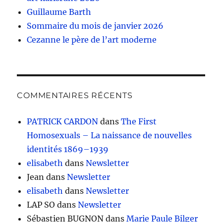
Guillaume Barth
Sommaire du mois de janvier 2026
Cezanne le père de l’art moderne
COMMENTAIRES RÉCENTS
PATRICK CARDON
dans
The First
Homosexuals – La naissance de nouvelles
identités 1869–1939
elisabeth
dans
Newsletter
Jean
dans
Newsletter
elisabeth
dans
Newsletter
LAP SO
dans
Newsletter
Sébastien BUGNON
dans
Marie Paule Bilger