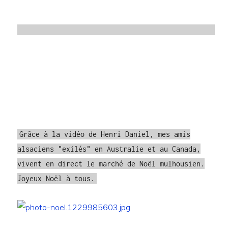
Grâce à la vidéo de Henri Daniel, mes amis
alsaciens "exilés" en Australie et au Canada,
vivent en direct le marché de Noël mulhousien.
Joyeux Noël à tous.