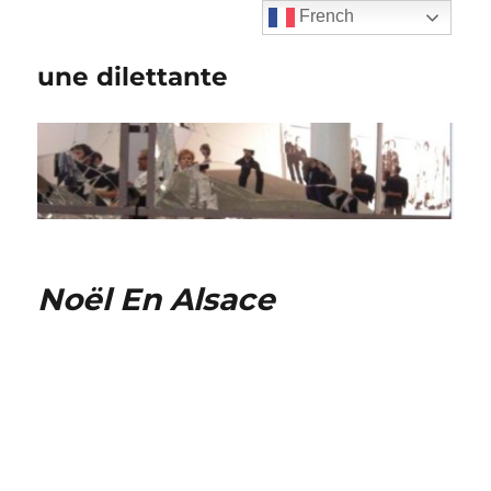
French
une dilettante
Noël En Alsace