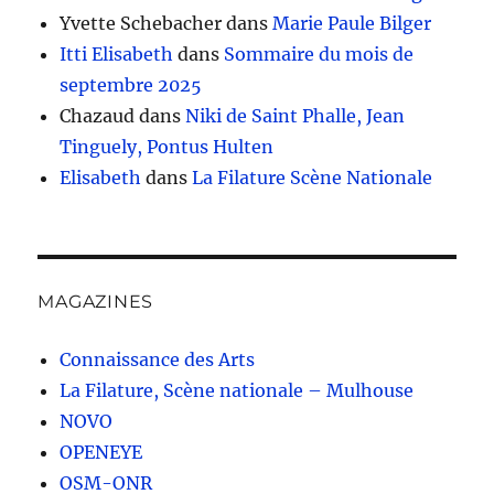
Yvette Schebacher
dans
Marie Paule Bilger
Itti Elisabeth
dans
Sommaire du mois de
septembre 2025
Chazaud
dans
Niki de Saint Phalle, Jean
Tinguely, Pontus Hulten
Elisabeth
dans
La Filature Scène Nationale
MAGAZINES
Connaissance des Arts
La Filature, Scène nationale – Mulhouse
NOVO
OPENEYE
OSM-ONR