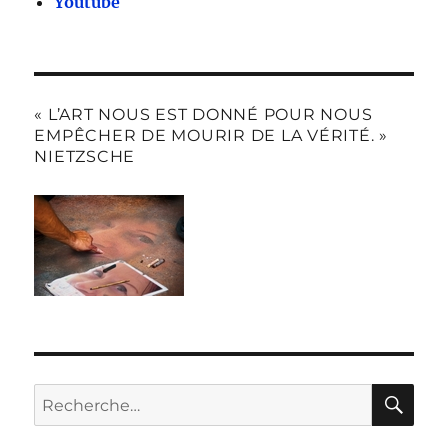
Youtube
« L’ART NOUS EST DONNÉ POUR NOUS
EMPÊCHER DE MOURIR DE LA VÉRITÉ. »
NIETZSCHE
RE
Recherche
pour :