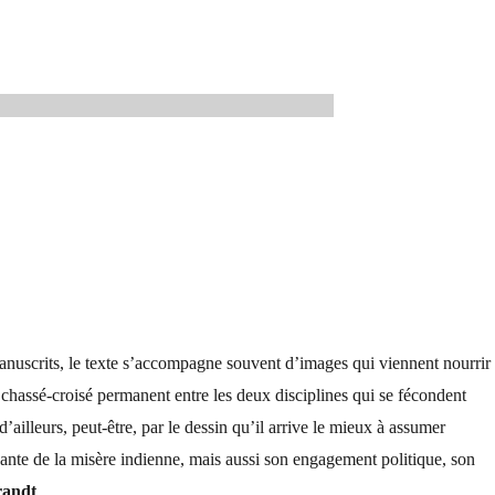
manuscrits, le texte s’accompagne souvent d’images qui viennent nourrir
 chassé-croisé permanent entre les deux disciplines qui se fécondent
’ailleurs, peut-être, par le dessin qu’il arrive le mieux à assumer
ante de la misère indienne, mais aussi son engagement politique, son
randt
.