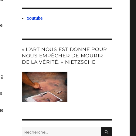
e
Youtube
re
« L’ART NOUS EST DONNÉ POUR
NOUS EMPÊCHER DE MOURIR
DE LA VÉRITÉ. » NIETZSCHE
ng
re
ue
RECHERC
Recherche