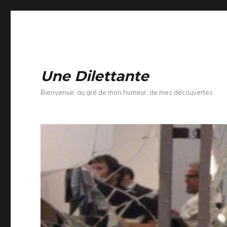
Une Dilettante
Bienvenue, au gré de mon humeur, de mes découvertes