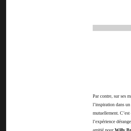
Par contre, sur ses 
l’inspiration dans un
mutuellement. C’est d
l’expérience dérange
amitié pour
Willy B