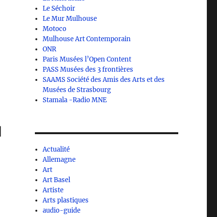
Le Séchoir
Le Mur Mulhouse
Motoco
Mulhouse Art Contemporain
ONR
Paris Musées l’Open Content
PASS Musées des 3 frontières
SAAMS Société des Amis des Arts et des
Musées de Strasbourg
Stamala -Radio MNE
u
Actualité
Allemagne
Art
Art Basel
Artiste
Arts plastiques
audio-guide