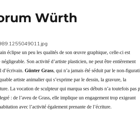
forum Würth
vain éclipse un peu les qualités de son œuvre graphique, celle-ci est
 négligeable. Son activité d’artiste plasticien, ne peut être entièrement
l d’écrivain.
Günter Grass
, qui n’a jamais été séduit par le non-figurati
quable artiste animalier qui s’exprime par le dessin, la gravure, la
pture. La vocation de sculpteur qui marqua ses débuts n’a toutefois pas 
egré : de l’aveu de Grass, elle implique un engagement trop exigeant
abitation avec l’activité également prenante de l’écriture.