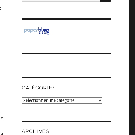
pour :
e
CATÉGORIES
Catégories
,
le
ARCHIVES
et