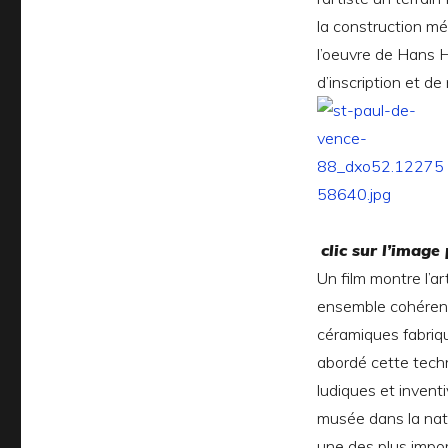
la construction m
l’oeuvre de Hans H
d’inscription et de 
clic sur l’image
Un film montre l’ar
ensemble cohérent
céramiques fabriqu
abordé cette tech
ludiques et invent
musée dans la nat
une des plus impor