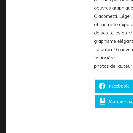
oeuvres graphiques
Giacometti, Léger,
et l’actuelle expo
de ses toiles au M
graphisme élégant.
Jusqu’au 16 novemb
financière.
photos de l’auteur
Facebook
Marque-pa