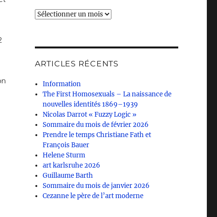
Archives
2
ARTICLES RÉCENTS
on
Information
The First Homosexuals – La naissance de
nouvelles identités 1869–1939
Nicolas Darrot « Fuzzy Logic »
Sommaire du mois de février 2026
Prendre le temps Christiane Fath et
François Bauer
Helene Sturm
art karlsruhe 2026
Guillaume Barth
Sommaire du mois de janvier 2026
Cezanne le père de l’art moderne