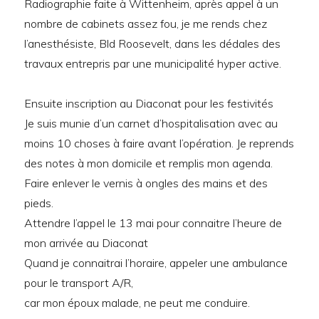
Radiographie faite à Wittenheim, après appel à un
nombre de cabinets assez fou, je me rends chez
l’anesthésiste, Bld Roosevelt, dans les dédales des
travaux entrepris par une municipalité hyper active.
Ensuite inscription au Diaconat pour les festivités
Je suis munie d’un carnet d’hospitalisation avec au
moins 10 choses à faire avant l’opération. Je reprends
des notes à mon domicile et remplis mon agenda.
Faire enlever le vernis à ongles des mains et des
pieds.
Attendre l’appel le 13 mai pour connaitre l’heure de
mon arrivée au Diaconat
Quand je connaitrai l’horaire, appeler une ambulance
pour le transport A/R,
car mon époux malade, ne peut me conduire.