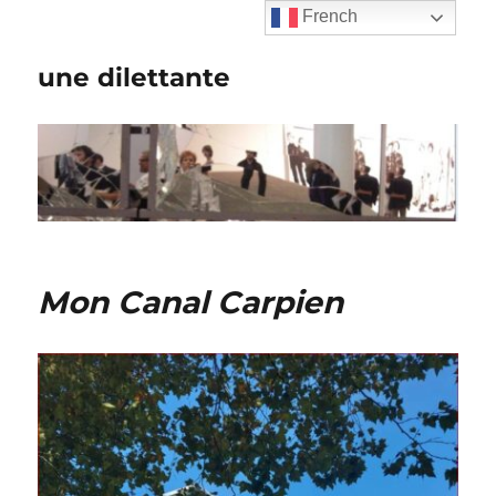
French
une dilettante
Mon Canal Carpien