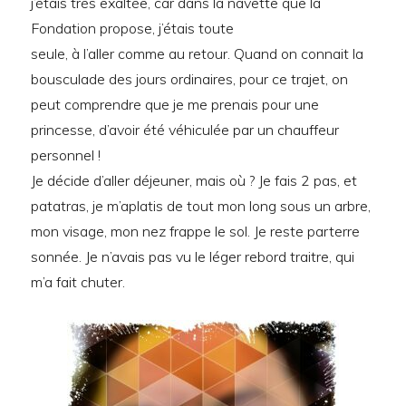
j’étais très exaltée, car dans la navette que la
Fondation propose, j’étais toute
seule, à l’aller comme au retour. Quand on connait la
bousculade des jours ordinaires, pour ce trajet, on
peut comprendre que je me prenais pour une
princesse, d’avoir été véhiculée par un chauffeur
personnel !
Je décide d’aller déjeuner, mais où ? Je fais 2 pas, et
patatras, je m’aplatis de tout mon long sous un arbre,
mon visage, mon nez frappe le sol. Je reste parterre
sonnée. Je n’avais pas vu le léger rebord traitre, qui
m’a fait chuter.