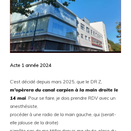
Acte 1 année 2024
C’est décidé depuis mars 2025, que le DR Z,
m’opèrera du canal carpien à la main droite le
14 mai
. Pour se faire, je dois prendre RDV avec un
anesthésiste,
procéder à une radio de la main gauche, qui (serait-
elle jalouse de la droite)
n’arrête pas de me titiller depuis ma chute, place du