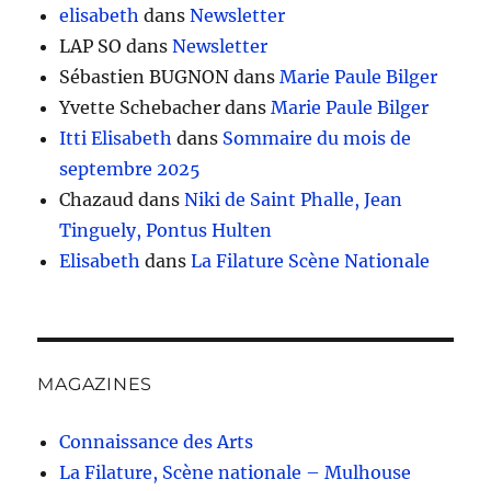
elisabeth
dans
Newsletter
LAP SO
dans
Newsletter
Sébastien BUGNON
dans
Marie Paule Bilger
Yvette Schebacher
dans
Marie Paule Bilger
Itti Elisabeth
dans
Sommaire du mois de
septembre 2025
Chazaud
dans
Niki de Saint Phalle, Jean
Tinguely, Pontus Hulten
Elisabeth
dans
La Filature Scène Nationale
MAGAZINES
Connaissance des Arts
La Filature, Scène nationale – Mulhouse