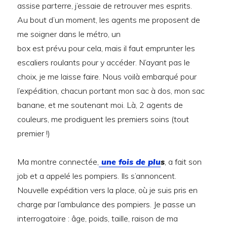
assise parterre, j’essaie de retrouver mes esprits.
Au bout d’un moment, les agents me proposent de
me soigner dans le métro, un
box est prévu pour cela, mais il faut emprunter les
escaliers roulants pour y accéder. N’ayant pas le
choix, je me laisse faire. Nous voilà embarqué pour
l’expédition, chacun portant mon sac à dos, mon sac
banane, et me soutenant moi. Là, 2 agents de
couleurs, me prodiguent les premiers soins (tout
premier !)
Ma montre connectée,
une fois de plu
s
, a fait son
job et a appelé les pompiers. Ils s’annoncent.
Nouvelle expédition vers la place, où je suis pris en
charge par l’ambulance des pompiers. Je passe un
interrogatoire : âge, poids, taille, raison de ma