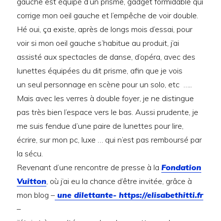
gauche est équipé d’un prisme, gadget formidable qui
corrige mon oeil gauche et l’empêche de voir double.
Hé oui, ça existe, après de longs mois d’essai, pour
voir si mon oeil gauche s’habitue au produit, j’ai
assisté aux spectacles de danse, d’opéra, avec des
lunettes équipées du dit prisme, afin que je vois
un seul personnage en scène pour un solo, etc …..
Mais avec les verres à double foyer, je ne distingue
pas très bien l’espace vers le bas. Aussi prudente, je
me suis fendue d’une paire de lunettes pour lire,
écrire, sur mon pc, luxe … qui n’est pas remboursé par
la sécu.
Revenant d’une rencontre de presse à la
Fondation
Vuitton
, où j’ai eu la chance d’être invitée, grâce à
mon blog –
une dilettante- https://elisabethitti.fr
–