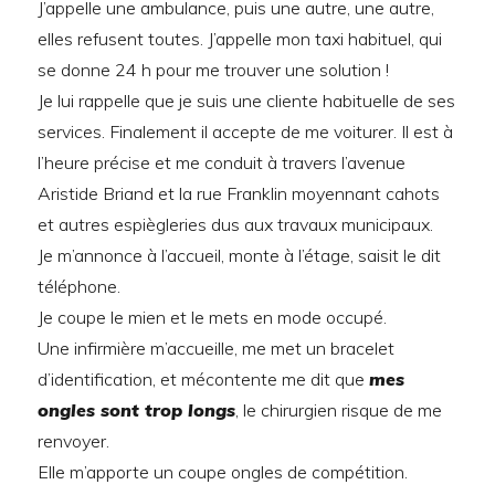
J’appelle une ambulance, puis une autre, une autre,
elles refusent toutes. J’appelle mon taxi habituel, qui
se donne 24 h pour me trouver une solution !
Je lui rappelle que je suis une cliente habituelle de ses
services. Finalement il accepte de me voiturer. Il est à
l’heure précise et me conduit à travers l’avenue
Aristide Briand et la rue Franklin moyennant cahots
et autres espiègleries dus aux travaux municipaux.
Je m’annonce à l’accueil, monte à l’étage, saisit le dit
téléphone.
Je coupe le mien et le mets en mode occupé.
Une infirmière m’accueille, me met un bracelet
d’identification, et mécontente me dit que
mes
ongles sont trop longs
, le chirurgien risque de me
renvoyer.
Elle m’apporte un coupe ongles de compétition.