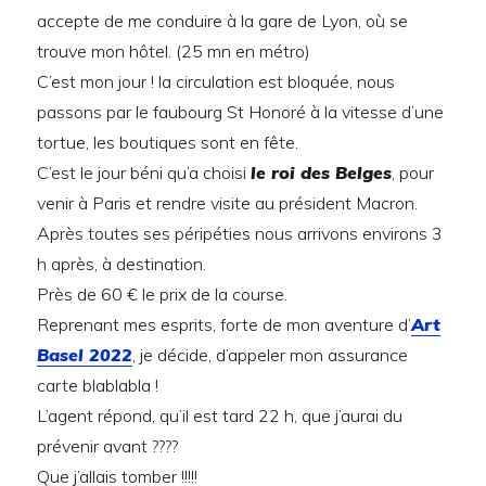
accepte de me conduire à la gare de Lyon, où se
trouve mon hôtel. (25 mn en métro)
C’est mon jour ! la circulation est bloquée, nous
passons par le faubourg St Honoré à la vitesse d’une
tortue, les boutiques sont en fête.
C’est le jour béni qu’a choisi
le roi des Belges
, pour
venir à Paris et rendre visite au président Macron.
Après toutes ses péripéties nous arrivons environs 3
h après, à destination.
Près de 60 € le prix de la course.
Reprenant mes esprits, forte de mon aventure d’
Art
Basel 2022
, je décide, d’appeler mon assurance
carte blablabla !
L’agent répond, qu’il est tard 22 h, que j’aurai du
prévenir avant ????
Que j’allais tomber !!!!!