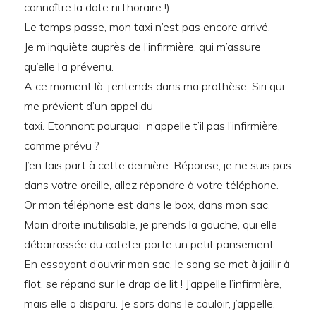
connaître la date ni l’horaire !)
Le temps passe, mon taxi n’est pas encore arrivé.
Je m’inquiète auprès de l’infirmière, qui m’assure
qu’elle l’a prévenu.
A ce moment là, j’entends dans ma prothèse, Siri qui
me prévient d’un appel du
taxi. Etonnant pourquoi n’appelle t’il pas l’infirmière,
comme prévu ?
J’en fais part à cette dernière. Réponse, je ne suis pas
dans votre oreille, allez répondre à votre téléphone.
Or mon téléphone est dans le box, dans mon sac.
Main droite inutilisable, je prends la gauche, qui elle
débarrassée du cateter porte un petit pansement.
En essayant d’ouvrir mon sac, le sang se met à jaillir à
flot, se répand sur le drap de lit ! J’appelle l’infirmière,
mais elle a disparu. Je sors dans le couloir, j’appelle,