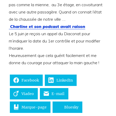
pas comme la mienne, au 3e étage, en covoiturant
avec une autre passagère. Quand on connait l’état
de la chaussée de notre ville ….
Charline et son podcast avait raison
Le 5 juin je reçois un appel du Diaconat pour
m’indiquer la date du 1er contrôle et pour modifier
l’horaire.
Heureusement que cela guérit facilement et me
donne du courage pour attaquer la main gauche !
Facebook
LinkedIn
Viadeo
E-mail
Marque-page
Bluesky