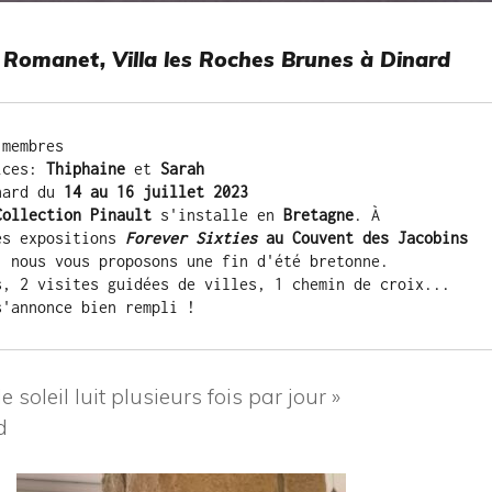
Romanet, Villa les Roches Brunes à Dinard
 membres
ices:
 Thiphaine
 et 
Sarah
nard du 
14 au 16 juillet 2023
Collection Pinault
 s'installe en 
Bretagne
. À 
es expositions
Forever Sixties 
au Couvent des Jacobins 
, nous vous proposons une fin d'été bretonne.
s, 2 visites guidées de villes, 1 chemin de croix... 
s'annonce bien rempli !
 soleil luit plusieurs fois par jour »
d