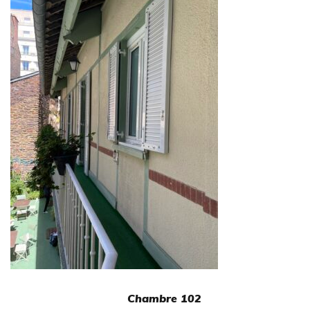
mbre 102