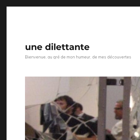
une dilettante
Bienvenue, au gré de mon humeur, de mes découvertes