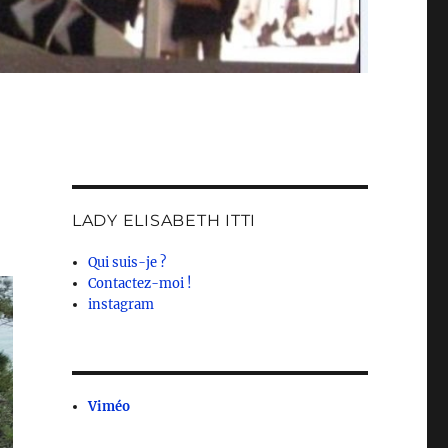
LADY ELISABETH ITTI
Qui suis-je ?
Contactez-moi !
instagram
Viméo