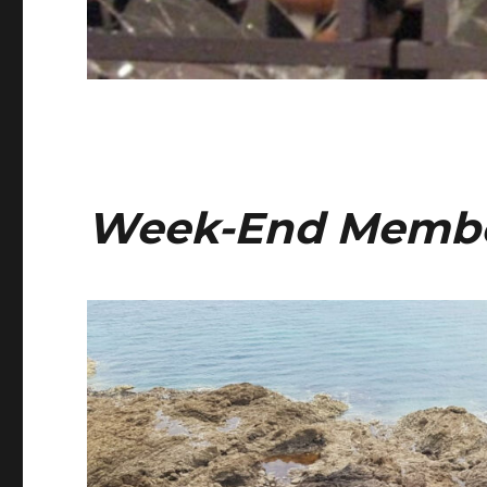
Week-End Membe