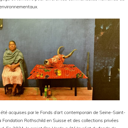
s environnementaux.
 été acquises par le Fonds d’art contemporain de Seine-Saint-
a Fondation Rothschild en Suisse et des collections privées