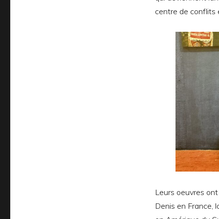
centre de conflit
Leurs oeuvres ont
Denis en France, l