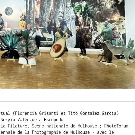
itual (Florencia Grisanti et Tito Gonzalez García)
 Sergio Valenzuela Escobedo
 La Filature, Scène nationale de Mulhouse ; Photoforum 
iennale de la Photographie de Mulhouse · avec le 