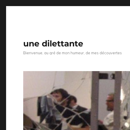
une dilettante
Bienvenue, au gré de mon humeur, de mes découvertes