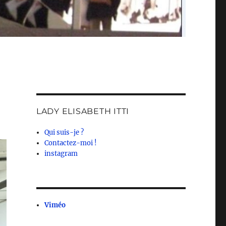
LADY ELISABETH ITTI
Qui suis-je ?
Contactez-moi !
instagram
Viméo