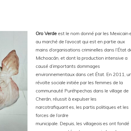
Oro Verde
est le nom donné par les Mexicain·
au marché de l’avocat qui est en partie aux
mains d’organisations criminelles dans l’État d
Michoacán, et dont la production intensive a
causé d’importants dommages
environnementaux dans cet État. En 2011, u
révolte sociale initiée par les femmes de la
communauté Puréhpechas dans le village de
Cherán, réussit à expulser les
narcotrafiquant·es, les partis politiques et les
forces de l’ordre
municipale. Depuis, les villageois·es ont fondé