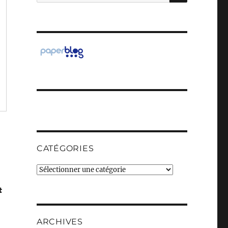
pour :
CATÉGORIES
Catégories
t
.
ARCHIVES