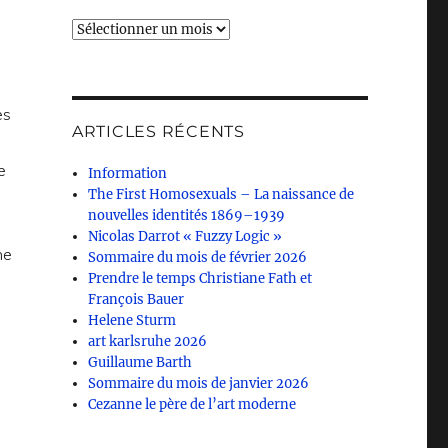
Archives
es
ARTICLES RÉCENTS
e
Information
The First Homosexuals – La naissance de
nouvelles identités 1869–1939
Nicolas Darrot « Fuzzy Logic »
ne
Sommaire du mois de février 2026
Prendre le temps Christiane Fath et
François Bauer
Helene Sturm
art karlsruhe 2026
Guillaume Barth
Sommaire du mois de janvier 2026
Cezanne le père de l’art moderne