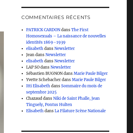
COMMENTAIRES RÉCENTS
PATRICK CARDON
dans
The First
Homosexuals – La naissance de nouvelles
identités 1869–1939
elisabeth
dans
Newsletter
Jean
dans
Newsletter
elisabeth
dans
Newsletter
LAP SO
dans
Newsletter
Sébastien BUGNON
dans
Marie Paule Bilger
Yvette Schebacher
dans
Marie Paule Bilger
Itti Elisabeth
dans
Sommaire du mois de
septembre 2025
Chazaud
dans
Niki de Saint Phalle, Jean
Tinguely, Pontus Hulten
Elisabeth
dans
La Filature Scène Nationale