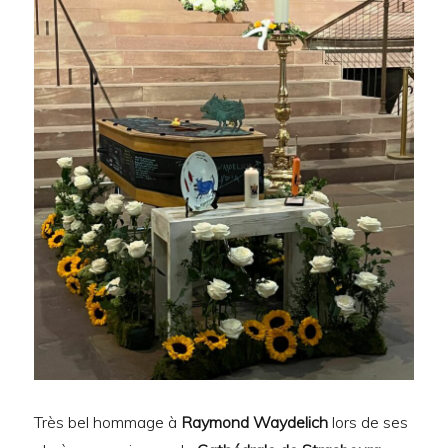
Très bel hommage à
Raymond Waydelich
lors de ses