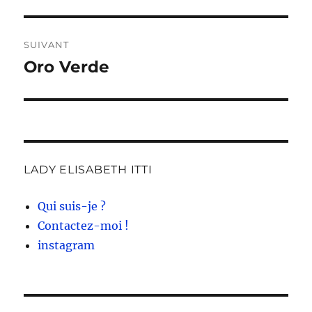
SUIVANT
Oro Verde
Publication
suivante :
LADY ELISABETH ITTI
Qui suis-je ?
Contactez-moi !
instagram