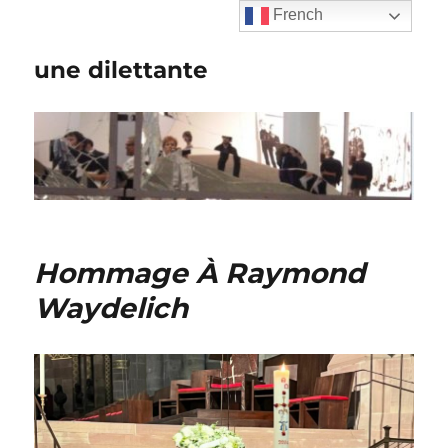
French
une dilettante
Hommage À Raymond
Waydelich