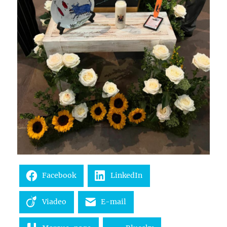
Facebook
LinkedIn
Viadeo
E-mail