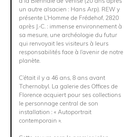
à la Biennale de Venise (20 ans après
un autre alsacien : Hans Arp). REW y
présente L’Homme de Frédehof, 2820
après J.-C. : immense environnement à
sa mesure, une archéologie du futur
qui renvoyait les visiteurs à leurs
responsabilités face à l’avenir de notre
planète.
C’était il y a 46 ans, 8 ans avant
Tchernobyl. La galerie des Offices de
Florence acquiert pour ses collections
le personnage central de son
installation : « Autoportrait
contemporain ».