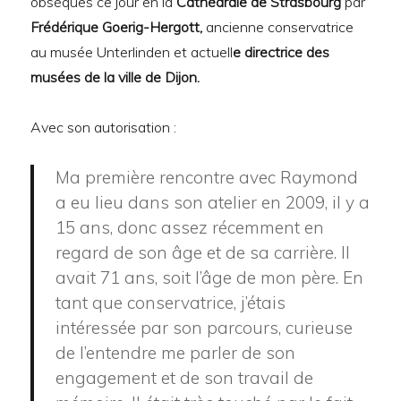
obsèques ce jour en la
Cathédrale de Strasbourg
par
Frédérique Goerig-Hergott,
ancienne conservatrice
au musée Unterlinden et actuell
e directrice des
musées de la ville de Dijon.
Avec son autorisation :
Ma première rencontre avec Raymond
a eu lieu dans son atelier en 2009, il y a
15 ans, donc assez récemment en
regard de son âge et de sa carrière. Il
avait 71 ans, soit l’âge de mon père. En
tant que conservatrice, j’étais
intéressée par son parcours, curieuse
de l’entendre me parler de son
engagement et de son travail de