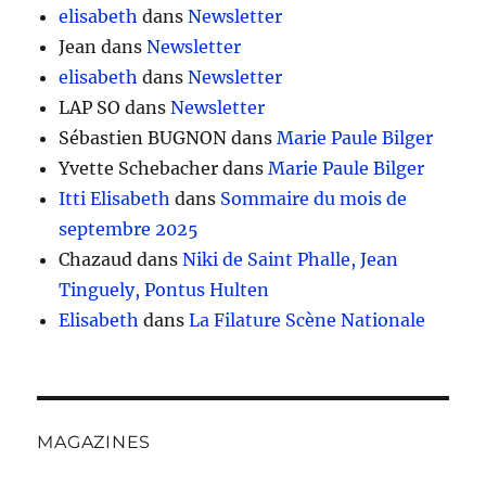
elisabeth
dans
Newsletter
Jean
dans
Newsletter
elisabeth
dans
Newsletter
LAP SO
dans
Newsletter
Sébastien BUGNON
dans
Marie Paule Bilger
Yvette Schebacher
dans
Marie Paule Bilger
Itti Elisabeth
dans
Sommaire du mois de
septembre 2025
Chazaud
dans
Niki de Saint Phalle, Jean
Tinguely, Pontus Hulten
Elisabeth
dans
La Filature Scène Nationale
MAGAZINES