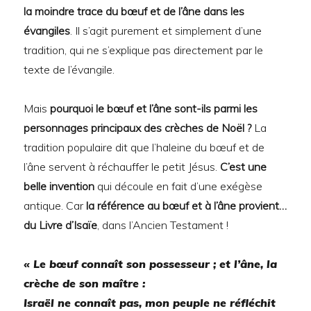
la moindre trace du bœuf et de l’âne dans les
évangiles
. Il s’agit purement et simplement d’une
tradition, qui ne s’explique pas directement par le
texte de l’évangile.
Mais
pourquoi le bœuf et l’âne sont-ils parmi les
personnages principaux des crèches de Noël ?
La
tradition populaire dit que l’haleine du bœuf et de
l’âne servent à réchauffer le petit Jésus.
C’est une
belle invention
qui découle en fait d’une exégèse
antique. Car
la référence au bœuf et à l’âne provient…
du Livre d’Isaïe
, dans l’Ancien Testament !
« Le bœuf connaît son possesseur ; et l’âne, la
crèche de son maître :
Israël ne connaît pas, mon peuple ne réfléchit