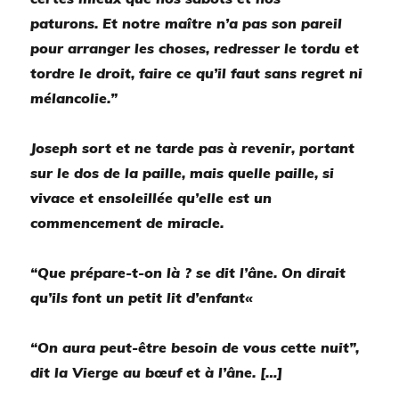
paturons.
Et notre maître n’a pas son pareil
pour arranger les choses, redresser le tordu et
tordre le droit, faire ce qu’il faut sans regret ni
mélancolie.
”
Joseph sort et ne tarde pas à revenir, portant
sur le dos de la paille, mais quelle paille, si
vivace et ensoleillée qu’elle est un
commencement de miracle.
“
Que prépare-t-on là ? se dit l’âne. On dirait
qu’ils font un petit lit d’enfant
«
“
On aura peut-être besoin de vous cette nuit”,
dit la Vierge au bœuf et à l’âne.
[…]