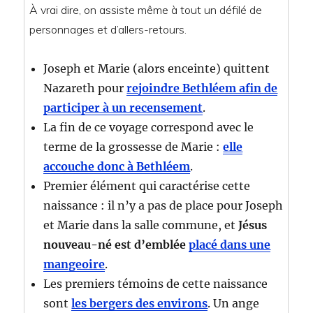
À vrai dire, on assiste même à tout un défilé de
personnages et d’allers-retours.
Joseph et Marie (alors enceinte) quittent
Nazareth pour
rejoindre Bethléem afin de
participer à un recensement
.
La fin de ce voyage correspond avec le
terme de la grossesse de Marie :
elle
accouche donc à Bethléem
.
Premier élément qui caractérise cette
naissance : il n’y a pas de place pour Joseph
et Marie dans la salle commune, et
Jésus
nouveau-né est d’emblée
placé dans une
mangeoire
.
Les premiers témoins de cette naissance
sont
les bergers des environs
. Un ange