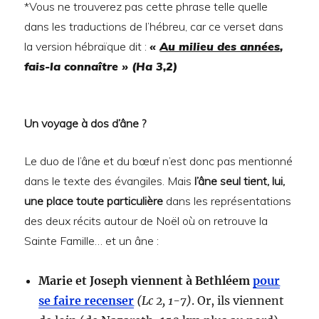
*Vous ne trouverez pas cette phrase telle quelle
dans les traductions de l’hébreu, car ce verset dans
la version hébraïque dit :
«
Au milieu des années
,
fais-la connaître » (Ha 3,2)
Un voyage à dos d’âne ?
Le duo de l’âne et du bœuf n’est donc pas mentionné
dans le texte des évangiles. Mais
l’âne seul tient, lui,
une place toute particulière
dans les représentations
des deux récits autour de Noël où on retrouve la
Sainte Famille… et un âne :
Marie et Joseph viennent à Bethléem
pour
se faire recenser
(Lc 2, 1-7)
. Or, ils viennent