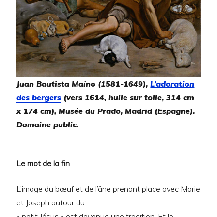
Juan Bautista Maíno (1581-1649),
L’adoration
des bergers
(vers 1614, huile sur toile, 314 cm
x 174 cm), Musée du Prado, Madrid (Espagne).
Domaine public.
Le mot de la fin
L’image du bœuf et de l’âne prenant place avec Marie
et Joseph autour du
« petit Jésus » est devenue une tradition. Et le