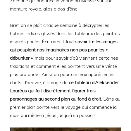
Zacharie qui annonce la venue du Messie sur une
monture royale, alias à dos d’âne.
Bref, on se plaît chaque semaine à décrypter les
habiles indices glissés dans les tableaux des peintres
inspirés par les Écritures.
Il faut savoir lire les images
qui peuplent nos imaginaires non pas pour les «
débunker »
, mais pour savoir d’où viennent certaines
traditions et comment elles pointent vers une vérité
plus profonde ! Ainsi, on pourra mieux apprécier les
chefs-d’oeuvre, à l’image de
ce tableau d’Aleksender
Lauréus qui fait discrètement figurer trois
personnages au second plan au fond à droit.
L’âne au
premier plan pointe vers le voyage qui commence ici
mais qui mènera Jésus jusqu’à sa passion.