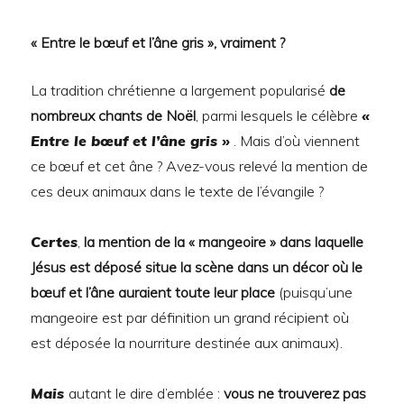
« Entre le bœuf et l’âne gris », vraiment ?
La tradition chrétienne a largement popularisé
de
nombreux chants de Noël
, parmi lesquels le célèbre
«
Entre le bœuf et l’âne gris »
. Mais d’où viennent
ce bœuf et cet âne ? Avez-vous relevé la mention de
ces deux animaux dans le texte de l’évangile ?
Certes
,
la mention de la « mangeoire » dans laquelle
Jésus est déposé situe la scène dans un décor où le
bœuf et l’âne auraient toute leur place
(puisqu’une
mangeoire est par définition un grand récipient où
est déposée la nourriture destinée aux animaux).
Mais
autant le dire d’emblée :
vous ne trouverez pas