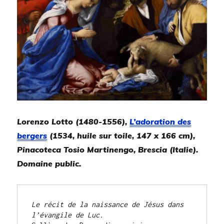
Lorenzo Lotto (1480-1556),
L’adoration des
bergers
(1534, huile sur toile, 147 x 166 cm),
Pinacoteca Tosio Martinengo, Brescia (Italie).
Domaine public.
Le récit de la naissance de Jésus dans 
l’évangile de Luc.