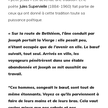
poète
Jules Supervielle
(1884-1960) fait partie de
ceux qui ont donné à cette tradition toute sa
puissance poétique.
«
Sur la route de Bethléem, l’âne conduit par
Joseph portait la Vierge : elle pesait peu,
n’étant occupée que de l’avenir en elle. Le bœuf
suivait, tout seul. Arrivés en ville, les
voyageurs pénétrèrent dans une étable
abandonnée et Joseph se mit aussitôt au
travail.
“Ces hommes, songeait le bœuf, sont tout de
même étonnants. Voyez ce qu’ils parviennent à
faire de leurs mains et de leurs bras. Cela vaut
certes mieux que nos sabots et nos