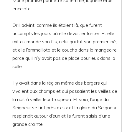
Marie promise pour être sa femme, laquelle était
enceinte.
Or il advint, comme ils étaient là, que furent
accomplis les jours où elle devait enfanter. Et elle
mit au monde son fils, celui qui fut son premier-né,
et elle l’emmaillota et le coucha dans la mangeoire
parce qu’il n’y avait pas de place pour eux dans la
salle.
Il y avait dans la région même des bergers qui
vivaient aux champs et qui passaient les veilles de
la nuit à veiller leur troupeau. Et voici, l’ange du
Seigneur se tint près d’eux et la gloire du Seigneur
resplendit autour d’eux et ils furent saisis d’une
grande crainte.