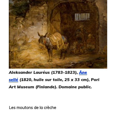
Aleksander Lauréus (1783-1823),
Âne
sellé
(1820, huile sur toile, 25 x 33 cm), Pori
Art Museum (Finlande). Domaine public.
Les moutons de la crèche