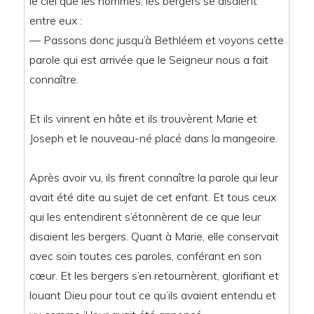
le ciel que les hommes, les bergers se disaient
entre eux :
— Passons donc jusqu’à Bethléem et voyons cette
parole qui est arrivée que le Seigneur nous a fait
connaître.
Et ils vinrent en hâte et ils trouvèrent Marie et
Joseph et le nouveau-né placé dans la mangeoire.
Après avoir vu, ils firent connaître la parole qui leur
avait été dite au sujet de cet enfant. Et tous ceux
qui les entendirent s’étonnèrent de ce que leur
disaient les bergers. Quant à Marie, elle conservait
avec soin toutes ces paroles, conférant en son
cœur. Et les bergers s’en retournèrent, glorifiant et
louant Dieu pour tout ce qu’ils avaient entendu et