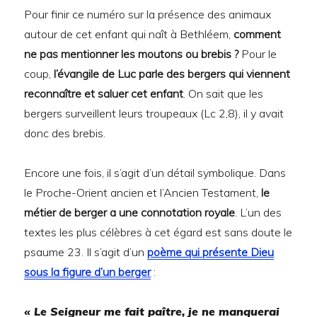
Pour finir ce numéro sur la présence des animaux
autour de cet enfant qui naît à Bethléem,
comment
ne pas mentionner les moutons ou brebis ?
Pour le
coup,
l’évangile de Luc parle des bergers qui viennent
reconnaître et saluer cet enfant
. On sait que les
bergers surveillent leurs troupeaux (Lc 2,8), il y avait
donc des brebis.
Encore une fois, il s’agit d’un détail symbolique. Dans
le Proche-Orient ancien et l’Ancien Testament,
le
métier de berger a une connotation royale
. L’un des
textes les plus célèbres à cet égard est sans doute le
psaume 23. Il s’agit d’un
poème qui présente Dieu
sous la figure d’un berger
:
« Le Seigneur me fait paître, je ne manquerai