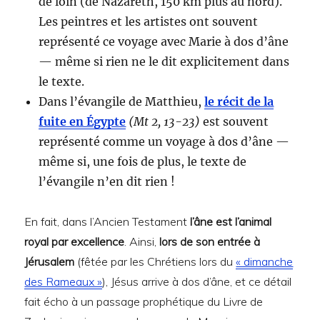
de loin (de Nazareth, 150 km plus au nord).
Les peintres et les artistes ont souvent
représenté ce voyage avec Marie à dos d’âne
— même si rien ne le dit explicitement dans
le texte.
Dans l’évangile de Matthieu,
le récit de la
fuite en Égypte
(Mt 2, 13-23)
est souvent
représenté comme un voyage à dos d’âne —
même si, une fois de plus, le texte de
l’évangile n’en dit rien !
En fait, dans l’Ancien Testament
l’âne est l’animal
royal par excellence
. Ainsi,
lors de son entrée à
Jérusalem
(fêtée par les Chrétiens lors du
« dimanche
des Rameaux »
), Jésus arrive à dos d’âne, et ce détail
fait écho à un passage prophétique du Livre de