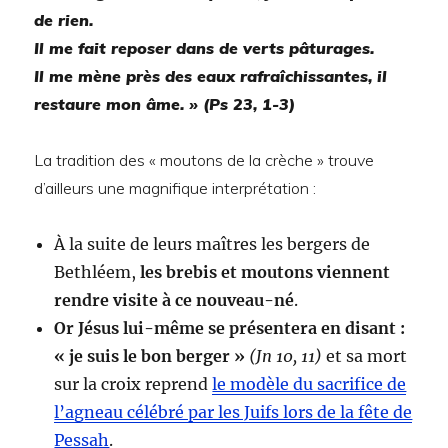
de rien.
Il me fait reposer dans de verts pâturages.
Il me mène près des eaux rafraîchissantes, il
restaure mon âme. » (Ps 23, 1-3)
La tradition des « moutons de la crèche » trouve
d’ailleurs une magnifique interprétation :
À la suite de leurs maîtres les bergers de
Bethléem,
les brebis et moutons viennent
rendre visite à ce nouveau-né
.
Or Jésus lui-même se présentera en disant :
« je suis le bon berger »
(Jn 10, 11)
et sa mort
sur la croix reprend
le modèle du sacrifice de
l’agneau célébré par les Juifs lors de la fête de
Pessah
.