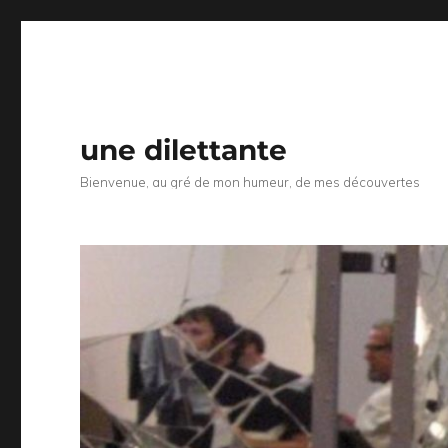
une dilettante
Bienvenue, au gré de mon humeur, de mes découvertes