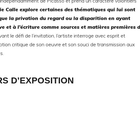
 indépendamment de Picasso et prend un caractère volontiers
e Calle explore certaines des thématiques qui lui sont
 que la privation du regard ou la disparition en ayant
ive et à l’écriture comme
sources et matières premières 
vant le défi de l’invitation, l’artiste interroge avec esprit et
ption critique de son oeuvre et son souci de transmission aux
s.
S D’EXPOSITION