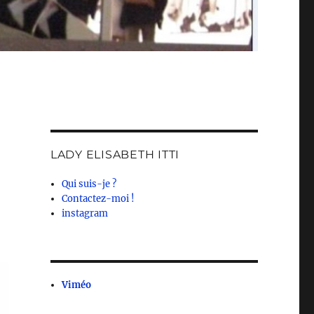
LADY ELISABETH ITTI
Qui suis-je ?
Contactez-moi !
instagram
Viméo