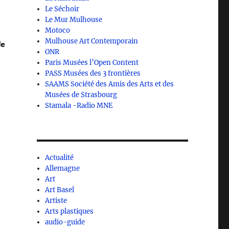
Le Séchoir
Le Mur Mulhouse
Motoco
Mulhouse Art Contemporain
de
ONR
Paris Musées l’Open Content
PASS Musées des 3 frontières
SAAMS Société des Amis des Arts et des
Musées de Strasbourg
Stamala -Radio MNE
Actualité
Allemagne
Art
Art Basel
Artiste
Arts plastiques
audio-guide