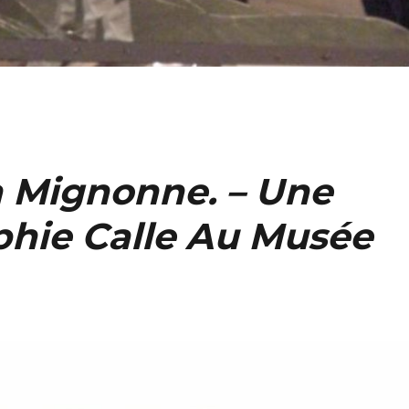
a Mignonne. – Une
phie Calle Au Musée