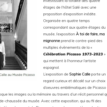
investissant la totalité des quatre
étages de l’hôtel Salé avec une
proposition d’exposition inédite.
Organisée en quatre temps
correspondant aux quatre étages du
musée, l’exposition
À toi de faire, ma
mignonne
prend le contre-pied des
multiples évènements de la «
Célébration Picasso 1973-2023
»
qui mettent à l’honneur l’artiste
espagnol.
L’exposition de
Sophie Calle
porte un
regard curieux et décalé sur un choix
d’oeuvres emblématiques de Picasso
voque les images ou la mémoire au travers d’un récit personnel q
de-chaussée du musée. Avec cette exposition, qui au fil des