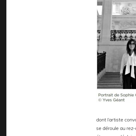
dont l’artiste con
se déroule au rez-