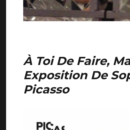
À Toi De Faire, M
Exposition De So
Picasso