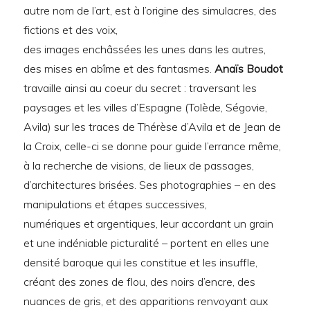
autre nom de l’art, est à l’origine des simulacres, des
fictions et des voix,
des images enchâssées les unes dans les autres,
des mises en abîme et des fantasmes.
Anaïs Boudot
travaille ainsi au coeur du secret : traversant les
paysages et les villes d’Espagne (Tolède, Ségovie,
Avila) sur les traces de Thérèse d’Avila et de Jean de
la Croix, celle-ci se donne pour guide l’errance même,
à la recherche de visions, de lieux de passages,
d’architectures brisées. Ses photographies – en des
manipulations et étapes successives,
numériques et argentiques, leur accordant un grain
et une indéniable picturalité – portent en elles une
densité baroque qui les constitue et les insuffle,
créant des zones de flou, des noirs d’encre, des
nuances de gris, et des apparitions renvoyant aux