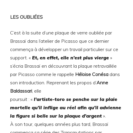
LES OUBLIÉES
C’est à la suite d’une plaque de verre oubliée par
Brassaï dans l’atelier de Picasso que ce dernier
commença à développer un travail particulier sur ce
support. «
Et, en effet, elle n’est plus vierge
»
s’écria Brassaï en découvrant la plaque retravaillée
par Picasso comme le rappelle
Héloise Conésa
dans
son introduction. Reprenant les propos d’
Anne
Baldassari
, elle
poursuit : «
l’artiste-toro se penche sur la plaie
mortelle qu’il inflige au réel afin qu’il advienne
la figure si belle sur la plaque d’argent
».
À son tour, quelques années plus tard, Brassaï
commença sa série des Transmutations par