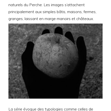
naturels du Perche. Les images s’attachent
principalement aux simples bâtis, maisons, fermes,
granges, laissant en marge manoirs et châteaux.
La série évoque des typologies comme celles de