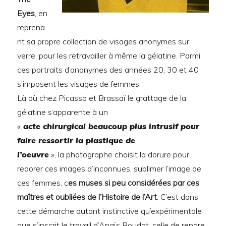
Eyes
, en
reprena
nt sa propre collection de visages anonymes sur
verre, pour les retravailler à même la gélatine. Parmi
ces portraits d’anonymes des années 20, 30 et 40
s’imposent les visages de femmes.
Là où chez Picasso et Brassaï le grattage de la
gélatine s‘apparente à un
«
acte chirurgical beaucoup plus intrusif pour
faire ressortir la plastique de
l’oeuvre
», la photographe choisit la dorure pour
redorer ces images d’inconnues, sublimer l’image de
ces femmes, c
es muses si peu considérées par ces
maîtres et oubliées de l’Histoire
de l’Art
. C’est dans
cette démarche autant instinctive qu’expérimentale
que s’inscrit le travail d’Anaïs Boudot, celle de rendre