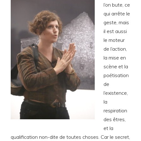
l’on bute, ce
qui arrête le
geste, mais
il est aussi
le moteur
de l’action,
la mise en
scène et la
poétisation
de
l’existence,
la
respiration
des êtres,
et la
qualification non-dite de toutes choses. Car le secret,