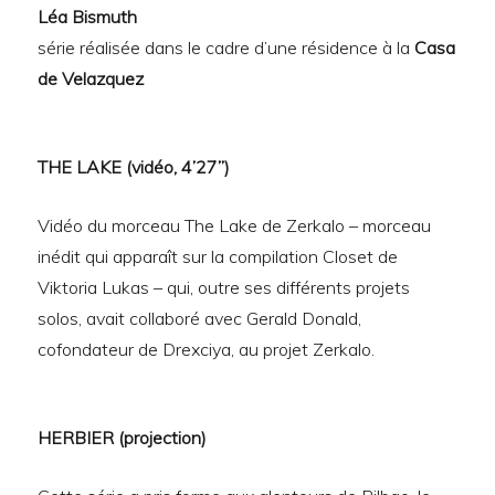
Léa Bismuth
série réalisée dans le cadre d’une résidence à la
Casa
de Velazquez
THE LAKE (vidéo, 4’27”)
Vidéo du morceau The Lake de Zerkalo – morceau
inédit qui apparaît sur la compilation Closet de
Viktoria Lukas – qui, outre ses différents projets
solos, avait collaboré avec Gerald Donald,
cofondateur de Drexciya, au projet Zerkalo.
HERBIER (projection)