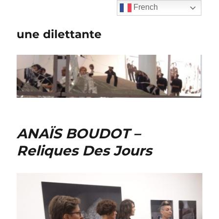
French
une dilettante
ANAÏS BOUDOT –
Reliques Des Jours