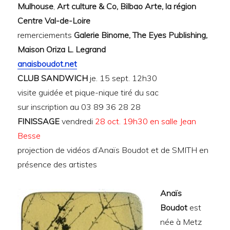
Mulhouse
,
Art culture & Co, Bilbao Arte, la région
Centre Val-de-Loire
remerciements
Galerie Binome, The Eyes Publishing,
Maison Oriza L. Legrand
anaisboudot.net
CLUB SANDWICH
je. 15 sept. 12h30
visite guidée et pique-nique tiré du sac
sur inscription au 03 89 36 28 28
FINISSAGE
vendredi
28 oct. 19h30 en salle Jean
Besse
projection de vidéos d’Anaïs Boudot et de SMITH en
présence des artistes
Anaïs
Boudot
est
née à Metz