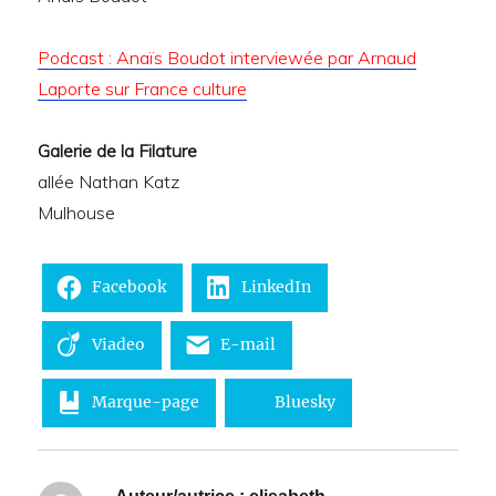
Podcast : Anaïs Boudot interviewée par Arnaud
Laporte sur France culture
Galerie de la Filature
allée Nathan Katz
Mulhouse
Facebook
LinkedIn
Viadeo
E-mail
Marque-page
Bluesky