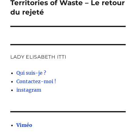
Territories of Waste – Le retour
Publication
suivante :
du rejeté
LADY ELISABETH ITTI
Qui suis-je ?
Contactez-moi !
instagram
Viméo