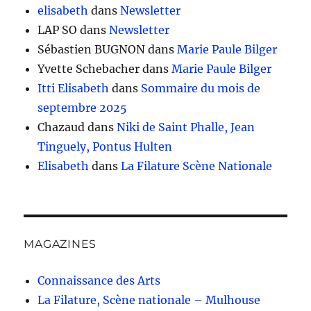
elisabeth
dans
Newsletter
LAP SO
dans
Newsletter
Sébastien BUGNON
dans
Marie Paule Bilger
Yvette Schebacher
dans
Marie Paule Bilger
Itti Elisabeth
dans
Sommaire du mois de
septembre 2025
Chazaud
dans
Niki de Saint Phalle, Jean
Tinguely, Pontus Hulten
Elisabeth
dans
La Filature Scène Nationale
MAGAZINES
Connaissance des Arts
La Filature, Scène nationale – Mulhouse