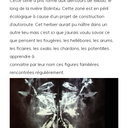
Cette série a pris forme aux alentours de Bilbao, le
long de la rivière Bolintxu. Cette zone est en péril
écologique à cause d’un projet de construction
d’autoroute. Cet herbier aurait pu naître dans un
autre lieu mais c’est ici que j’aurais voulu savoir ce
que pensent les fougères, les hellébores, les arums,
les ficaires, les oxalis, les chardons, les potentilles…
apprendre à
connaitre par leur nom ces figures familières
rencontrées régulièrement.