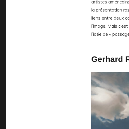
artistes américain
la présentation ra
liens entre deux
l’image. Mais c’est
l’idée de « passage
Gerhard R