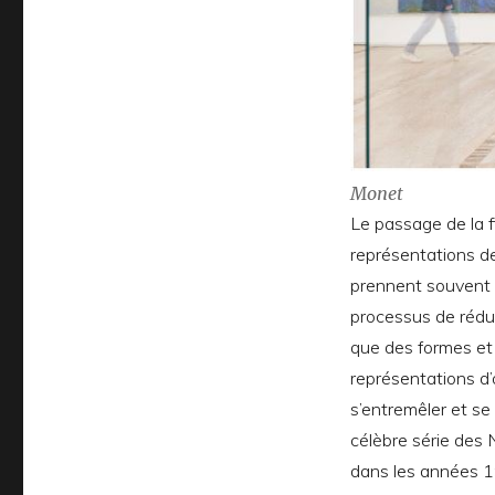
Monet
Le passage de la f
représentations de
prennent souvent l
processus de réduct
que des formes et
représentations d’
s’entremêler et se 
célèbre série des
dans les années 1