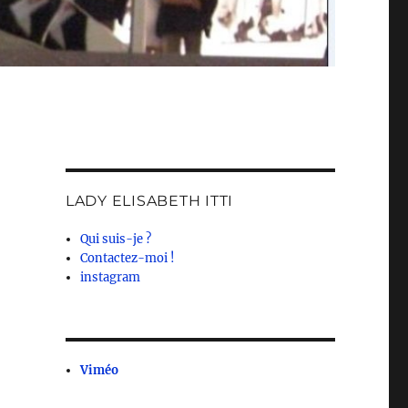
LADY ELISABETH ITTI
Qui suis-je ?
Contactez-moi !
instagram
Viméo