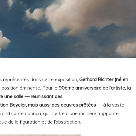
s représentés dans cette exposition
, Gerhard Richter (né en
position éminente. Pour le
90ème anniversaire de l’artiste, la
e une salle — réunissant des
ction Beyeler, mais aussi des oeuvres prêtées
— à la vaste
rand contemporain, qui illustre d’une manière frappante
ique de la figuration et de l’abstraction.