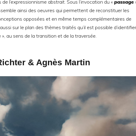
s de l’expressionnisme abstrait. Sous l’invocation du «
passage
»
ssemble ainsi des oeuvres qui permettent de reconstituer les
 conceptions opposées et en même temps complémentaires de
 aussi sur le plan des thèmes traités qu’il est possible d’identifie
 », au sens de la transition et de la traversée.
ichter
& Agnès Martin