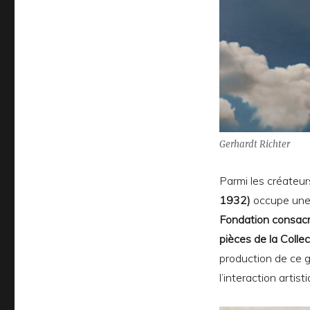
Gerhardt Richter
Parmi les créateur
1932)
occupe une 
Fondation consacr
pièces de la Colle
production de ce g
l’interaction artist