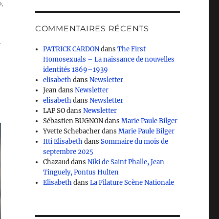
,
COMMENTAIRES RÉCENTS
r
PATRICK CARDON
dans
The First
Homosexuals – La naissance de nouvelles
identités 1869–1939
elisabeth
dans
Newsletter
Jean
dans
Newsletter
elisabeth
dans
Newsletter
LAP SO
dans
Newsletter
Sébastien BUGNON
dans
Marie Paule Bilger
Yvette Schebacher
dans
Marie Paule Bilger
Itti Elisabeth
dans
Sommaire du mois de
septembre 2025
Chazaud
dans
Niki de Saint Phalle, Jean
Tinguely, Pontus Hulten
Elisabeth
dans
La Filature Scène Nationale