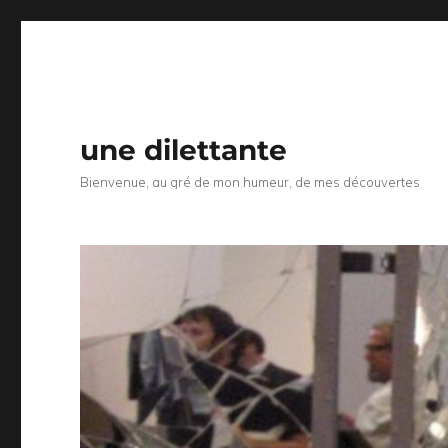
une dilettante
Bienvenue, au gré de mon humeur, de mes découvertes