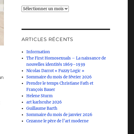
Archives
ARTICLES RÉCENTS
Information
The First Homosexuals – La naissance de
nouvelles identités 1869–1939
Nicolas Darrot « Fuzzy Logic »
un
Sommaire du mois de février 2026
Prendre le temps Christiane Fath et
François Bauer
Helene Sturm
t
art karlsruhe 2026
Guillaume Barth
Sommaire du mois de janvier 2026
Cezanne le père de l’art moderne