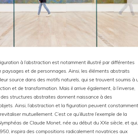
iguration à l’abstraction est notamment illustré par différentes
 paysages et de personnages. Ainsi, les éléments abstraits
eur source dans des motifs naturels, qui se trouvent soumis à 
ion et de transformation. Mais il arrive également, à l’inverse,
 des structures abstraites donnent naissance à des
objets. Ainsi, l’abstraction et la figuration peuvent constammen
revitaliser mutuellement. C’est ce qu’illustre l’exemple de la
 Nymphéas de Claude Monet, née au début du XXe siècle, et qui,
950, inspira des compositions radicalement novatrices aux