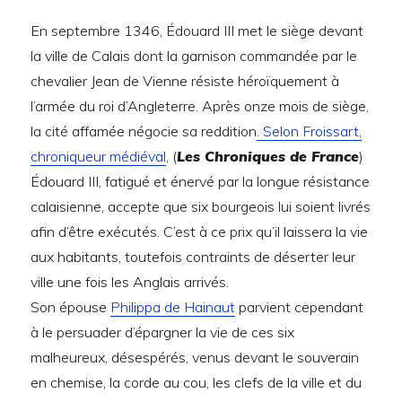
En septembre 1346, Édouard III met le siège devant
la ville de Calais dont la garnison commandée par le
chevalier Jean de Vienne résiste héroïquement à
l’armée du roi d’Angleterre. Après onze mois de siège,
la cité affamée négocie sa reddition
. Selon Froissart,
chroniqueur médiéval
, (
Les Chroniques de France
)
Édouard III, fatigué et énervé par la longue résistance
calaisienne, accepte que six bourgeois lui soient livrés
afin d’être exécutés. C’est à ce prix qu’il laissera la vie
aux habitants, toutefois contraints de déserter leur
ville une fois les Anglais arrivés.
Son épouse
Philippa de Hainaut
parvient cependant
à le persuader d’épargner la vie de ces six
malheureux, désespérés, venus devant le souverain
en chemise, la corde au cou, les clefs de la ville et du