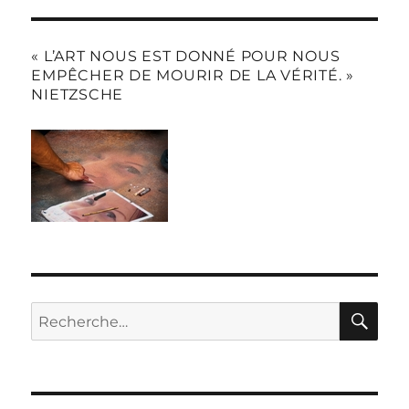
« L’ART NOUS EST DONNÉ POUR NOUS
EMPÊCHER DE MOURIR DE LA VÉRITÉ. »
NIETZSCHE
RE
Recherche
pour :