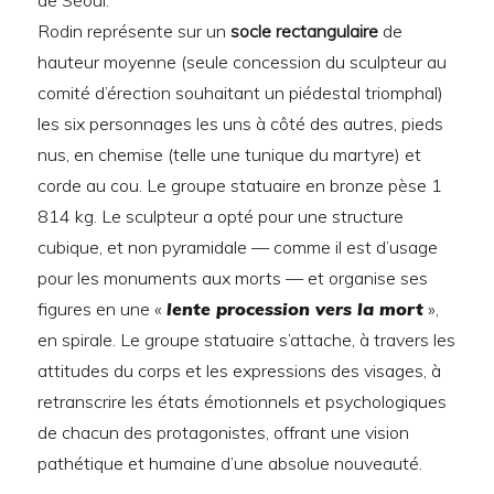
de Séoul.
Rodin représente sur un
socle rectangulaire
de
hauteur moyenne (seule concession du sculpteur au
comité d’érection souhaitant un piédestal triomphal)
les six personnages les uns à côté des autres, pieds
nus, en chemise (telle une tunique du martyre) et
corde au cou. Le groupe statuaire en bronze pèse 1
814 kg. Le sculpteur a opté pour une structure
cubique, et non pyramidale — comme il est d’usage
pour les monuments aux morts — et organise ses
figures en une «
lente procession vers la mort
»,
en spirale. Le groupe statuaire s’attache, à travers les
attitudes du corps et les expressions des visages, à
retranscrire les états émotionnels et psychologiques
de chacun des protagonistes, offrant une vision
pathétique et humaine d’une absolue nouveauté.