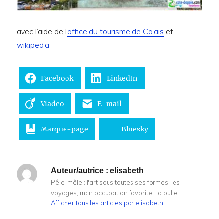
avec l’aide de l’
office du tourisme de Calais
et
wikipedia
Facebook
LinkedIn
Viadeo
E-mail
Marque-page
Bluesky
Auteur/autrice :
elisabeth
Pêle-mêle : l'art sous toutes ses formes, les
voyages, mon occupation favorite : la bulle.
Afficher tous les articles par elisabeth