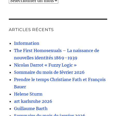
Archives
ARTICLES RÉCENTS
Information
The First Homosexuals – La naissance de
nouvelles identités 1869–1939
Nicolas Darrot « Fuzzy Logic »
Sommaire du mois de février 2026
Prendre le temps Christiane Fath et François
Bauer
Helene Sturm
art karlsruhe 2026
Guillaume Barth
Sommaire du mois de janvier 2026