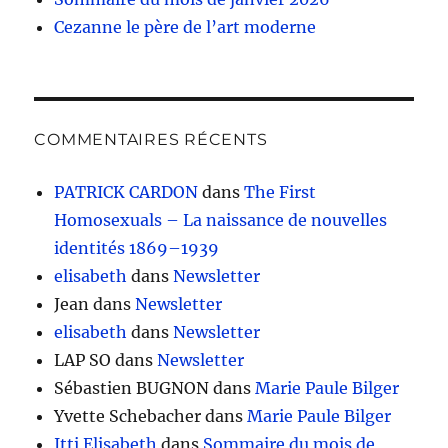
Cezanne le père de l’art moderne
COMMENTAIRES RÉCENTS
PATRICK CARDON
dans
The First
Homosexuals – La naissance de nouvelles
identités 1869–1939
elisabeth
dans
Newsletter
Jean
dans
Newsletter
elisabeth
dans
Newsletter
LAP SO
dans
Newsletter
Sébastien BUGNON
dans
Marie Paule Bilger
Yvette Schebacher
dans
Marie Paule Bilger
Itti Elisabeth
dans
Sommaire du mois de