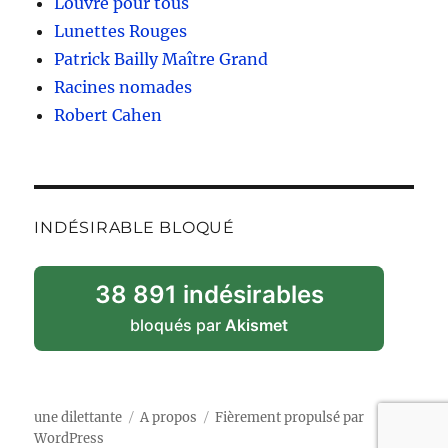
Louvre pour tous
Lunettes Rouges
Patrick Bailly Maître Grand
Racines nomades
Robert Cahen
INDÉSIRABLE BLOQUÉ
38 891 indésirables
bloqués par
Akismet
une dilettante
A propos
Fièrement propulsé par
WordPress