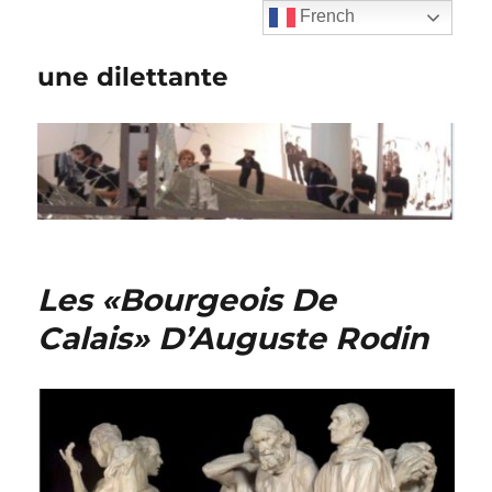
French
une dilettante
Les «Bourgeois De
Calais» D’Auguste Rodin