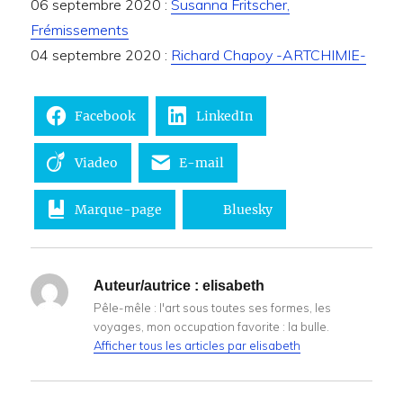
06 septembre 2020 :
Susanna Fritscher,
Frémissements
04 septembre 2020 :
Richard Chapoy -ARTCHIMIE-
Facebook
LinkedIn
Viadeo
E-mail
Marque-page
Bluesky
Auteur/autrice :
elisabeth
Pêle-mêle : l'art sous toutes ses formes, les
voyages, mon occupation favorite : la bulle.
Afficher tous les articles par elisabeth