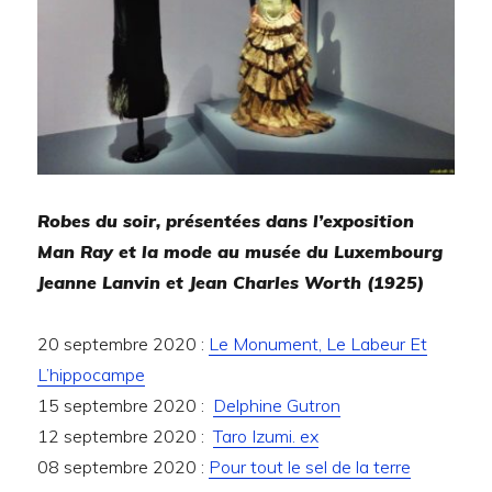
Robes du soir, présentées dans l’exposition
Man Ray et la mode au musée du Luxembourg
Jeanne Lanvin et Jean Charles Worth (1925)
20 septembre 2020 :
Le Monument, Le Labeur Et
L’hippocampe
15 septembre 2020 :
Delphine Gutron
12 septembre 2020 :
Taro Izumi. ex
08 septembre 2020 :
Pour tout le sel de la terre