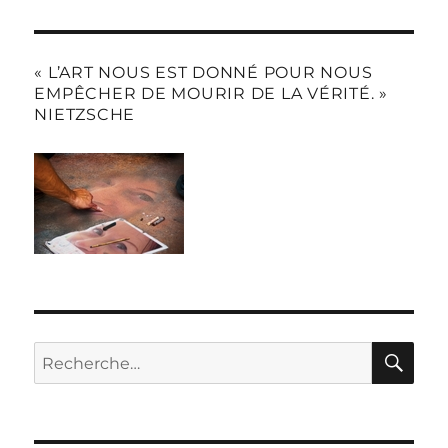
« L’ART NOUS EST DONNÉ POUR NOUS
EMPÊCHER DE MOURIR DE LA VÉRITÉ. »
NIETZSCHE
RE
Recherche
pour :