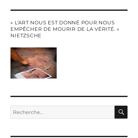
« L’ART NOUS EST DONNÉ POUR NOUS
EMPÊCHER DE MOURIR DE LA VÉRITÉ. »
NIETZSCHE
RE
Recherche
pour :