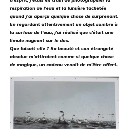
d’esprit, j’étais en train de photographier la
respiration de l’eau et la lumière tachetée
quand j’ai aperçu quelque chose de surprenant.
En regardant attentivement un objet sombre à
la surface de l’eau, j’ai réalisé que c’était une
limule nageant sur le dos.
Que faisait-elle ? Sa beauté et son étrangeté
absolue m’attiraient comme si quelque chose
de magique, un cadeau venait de m’être offert.