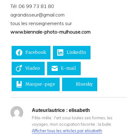
Tél :06 99 73 81 80
agrandisseur@gmail.com
tous les renseignements sur
www.biennale-photo-mulhouse.com
Facebook
LinkedIn
Viadeo
E-mail
Marque-page
Bluesky
Auteur/autrice :
elisabeth
Pêle-mêle : l'art sous toutes ses formes, les
voyages, mon occupation favorite : la bulle.
Afficher tous les articles par elisabeth