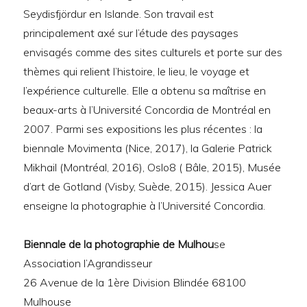
Seydisfjördur en Islande. Son travail est
principalement axé sur l’étude des paysages
envisagés comme des sites culturels et porte sur des
thèmes qui relient l’histoire, le lieu, le voyage et
l’expérience culturelle. Elle a obtenu sa maîtrise en
beaux-arts à l’Université Concordia de Montréal en
2007. Parmi ses expositions les plus récentes : la
biennale Movimenta (Nice, 2017), la Galerie Patrick
Mikhail (Montréal, 2016), Oslo8 ( Bâle, 2015), Musée
d’art de Gotland (Visby, Suède, 2015). Jessica Auer
enseigne la photographie à l’Université Concordia.
Biennale de la photographie de Mulhou
se
Association l’Agrandisseur
26 Avenue de la 1ère Division Blindée 68100
Mulhouse