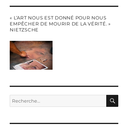
« L’ART NOUS EST DONNÉ POUR NOUS
EMPÊCHER DE MOURIR DE LA VÉRITÉ. »
NIETZSCHE
RE
Recherche
pour :