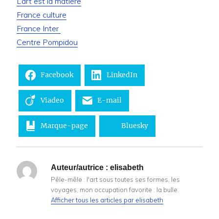
L’art est la matière
France culture
France Inter
Centre Pompidou
Facebook
LinkedIn
Viadeo
E-mail
Marque-page
Bluesky
Auteur/autrice :
elisabeth
Pêle-mêle : l'art sous toutes ses formes, les
voyages, mon occupation favorite : la bulle.
Afficher tous les articles par elisabeth