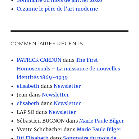
Cezanne le père de l’art moderne
COMMENTAIRES RÉCENTS
PATRICK CARDON
dans
The First
Homosexuals – La naissance de nouvelles
identités 1869–1939
elisabeth
dans
Newsletter
Jean
dans
Newsletter
elisabeth
dans
Newsletter
LAP SO
dans
Newsletter
Sébastien BUGNON
dans
Marie Paule Bilger
Yvette Schebacher
dans
Marie Paule Bilger
Itti Elisabeth
dans
Sommaire du mois de