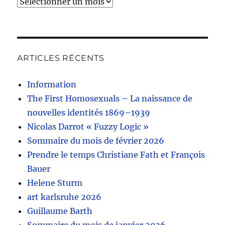
Archives
ARTICLES RÉCENTS
Information
The First Homosexuals – La naissance de
nouvelles identités 1869–1939
Nicolas Darrot « Fuzzy Logic »
Sommaire du mois de février 2026
Prendre le temps Christiane Fath et François
Bauer
Helene Sturm
art karlsruhe 2026
Guillaume Barth
Sommaire du mois de janvier 2026