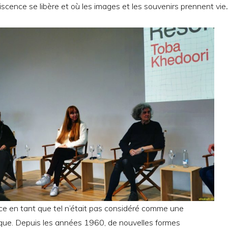
niscence se libère et où les images et les souvenirs prennent vie
.
ce en tant que tel n’était pas considéré comme une
ique. Depuis les années 1960, de nouvelles formes