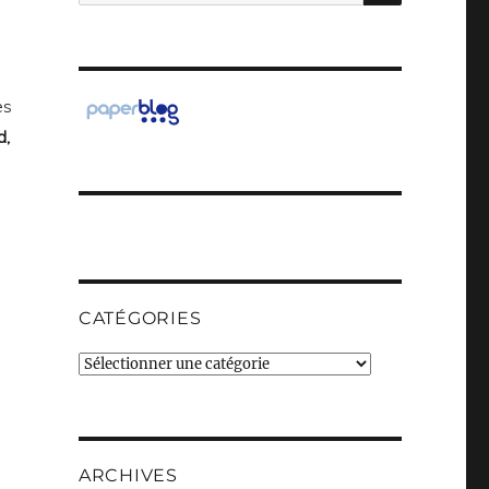
pour :
es
d,
CATÉGORIES
Catégories
ARCHIVES