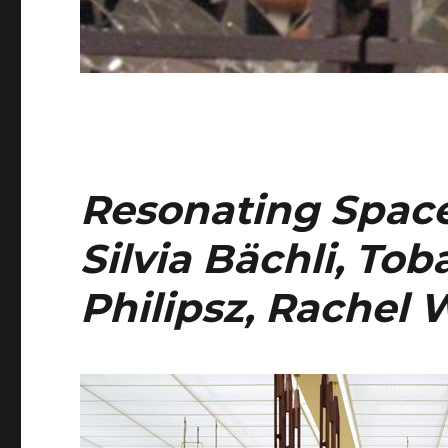
Resonating Space
Silvia Bächli, To
Philipsz, Rachel 