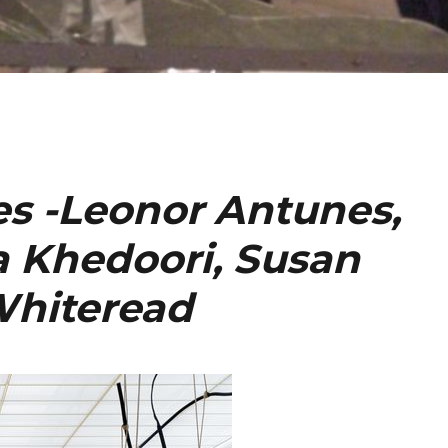
s -Leonor Antunes,
ba Khedoori, Susan
Whiteread