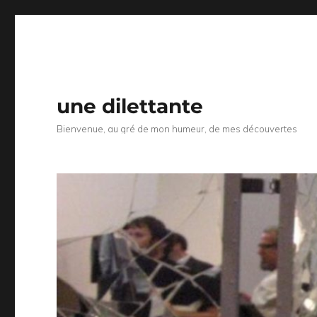
une dilettante
Bienvenue, au gré de mon humeur, de mes découvertes