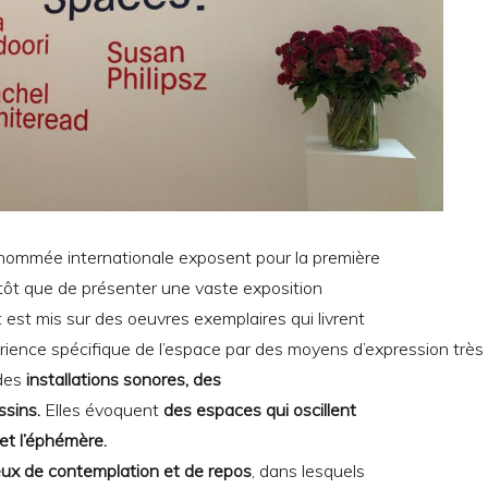
enommée internationale exposent pour la première
tôt que de présenter une vaste exposition
t est mis sur des oeuvres exemplaires qui livrent
ience spécifique de l’espace par des moyens d’expression très
des
installations sonores, des
ssins.
Elles évoquent
des espaces qui oscillent
 et l’éphémère.
eux de contemplation et de repos
, dans lesquels