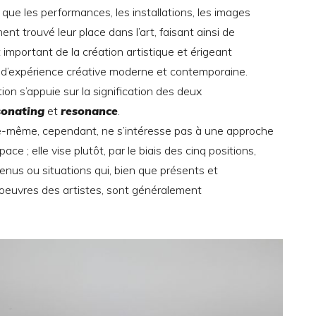
 que les performances, les installations, les images
nt trouvé leur place dans l’art, faisant ainsi de
 important de la création artistique et érigeant
g d’expérience créative moderne et contemporaine.
ition s’appuie sur la signification des deux
sonating
et
resonance
.
lle-même, cependant, ne s’intéresse pas à une approche
ace ; elle vise plutôt, par le biais des cinq positions,
tenus ou situations qui, bien que présents et
 oeuvres des artistes, sont généralement