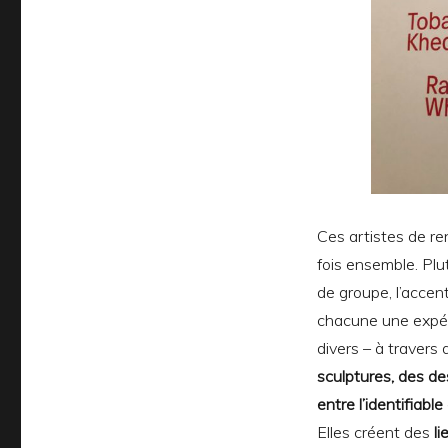
Ces artistes de r
fois ensemble. Plu
de groupe, l’accen
chacune une expér
divers – à travers 
sculptures, des de
entre l’identifiable
Elles créent des
li