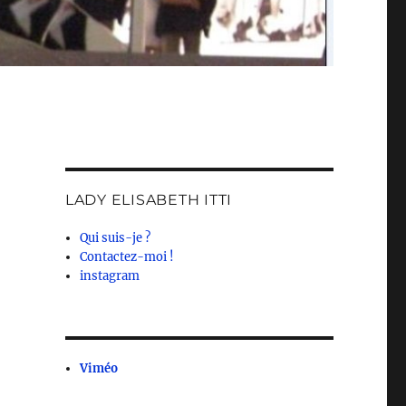
LADY ELISABETH ITTI
Qui suis-je ?
Contactez-moi !
instagram
Viméo