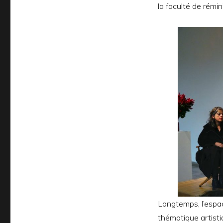
la faculté de rémi
Longtemps, l’espa
thématique artist