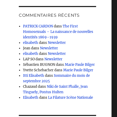
COMMENTAIRES RÉCENTS
PATRICK CARDON
dans
The First
Homosexuals – La naissance de nouvelles
identités 1869–1939
elisabeth
dans
Newsletter
Jean
dans
Newsletter
elisabeth
dans
Newsletter
LAP SO
dans
Newsletter
Sébastien BUGNON
dans
Marie Paule Bilger
Yvette Schebacher
dans
Marie Paule Bilger
Itti Elisabeth
dans
Sommaire du mois de
septembre 2025
Chazaud
dans
Niki de Saint Phalle, Jean
Tinguely, Pontus Hulten
Elisabeth
dans
La Filature Scène Nationale