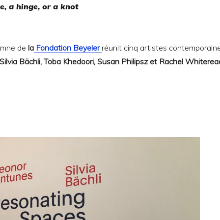
e, a hinge, or a knot
tomne de
la
Fondation Beyeler
réunit cinq artistes contemporain
Silvia Bächli, Toba Khedoori, Susan Philipsz et Rachel Whiterea