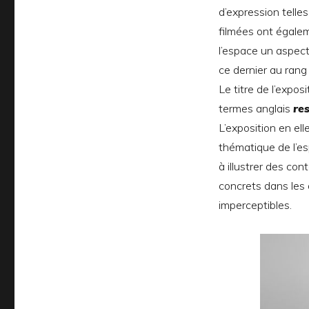
d’expression telles
filmées ont égaleme
l’espace un aspect
ce dernier au ran
Le titre de l’expos
termes anglais
re
L’exposition en e
thématique de l’esp
à illustrer des con
concrets dans les
imperceptibles.