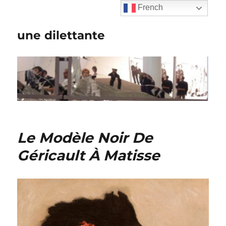
French
une dilettante
Le Modèle Noir De
Géricault À Matisse