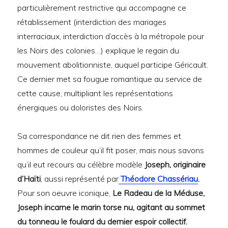
particulièrement restrictive qui accompagne ce
rétablissement (interdiction des mariages
interraciaux, interdiction d’accès à la métropole pour
les Noirs des colonies…) explique le regain du
mouvement abolitionniste, auquel participe Géricault.
Ce dernier met sa fougue romantique au service de
cette cause, multipliant les représentations
énergiques ou doloristes des Noirs.
Sa correspondance ne dit rien des femmes et
hommes de couleur qu’il fit poser, mais nous savons
qu’il eut recours au célèbre modèle
Joseph, originaire
d’Haïti
, aussi représenté par
Théodore Chassériau
.
Pour son oeuvre iconique,
Le Radeau de la Méduse,
Joseph incarne le marin torse nu, agitant au sommet
du tonneau le foulard du dernier espoir collectif.