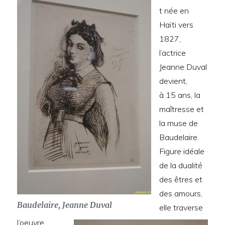
t née en
Haïti vers
1827,
l’actrice
Jeanne Duval
devient,
à 15 ans, la
maîtresse et
la muse de
Baudelaire.
Figure idéale
de la dualité
des êtres et
des amours,
Baudelaire, Jeanne Duval
elle traverse
l’oeuvre