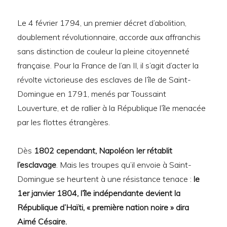
Le 4 février 1794, un premier décret d’abolition,
doublement révolutionnaire, accorde aux affranchis
sans distinction de couleur la pleine citoyenneté
française. Pour la France de l’an II, il s’agit d’acter la
révolte victorieuse des esclaves de l’île de Saint-
Domingue en 1791, menés par Toussaint
Louverture, et de rallier à la République l’île menacée
par les flottes étrangères.
Dès
1802 cependant, Napoléon Ier rétablit
l’esclavage
. Mais les troupes qu’il envoie à Saint-
Domingue se heurtent à une résistance tenace :
le
1er janvier 1804, l’île indépendante devient la
République d’Haïti, « première nation noire » dira
Aimé Césaire.