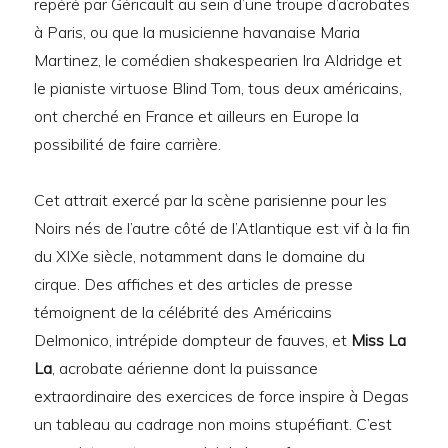
repéré par Géricault au sein d’une troupe d’acrobates
à Paris, ou que la musicienne havanaise Maria
Martinez, le comédien shakespearien Ira Aldridge et
le pianiste virtuose Blind Tom, tous deux américains,
ont cherché en France et ailleurs en Europe la
possibilité de faire carrière.
Cet attrait exercé par la scène parisienne pour les
Noirs nés de l’autre côté de l’Atlantique est vif à la fin
du XIXe siècle, notamment dans le domaine du
cirque. Des affiches et des articles de presse
témoignent de la célébrité des Américains
Delmonico, intrépide dompteur de fauves, et
Miss La
La
, acrobate aérienne dont la puissance
extraordinaire des exercices de force inspire à Degas
un tableau au cadrage non moins stupéfiant. C’est