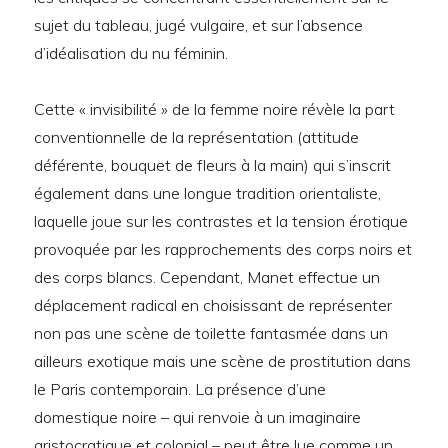
sujet du tableau, jugé vulgaire, et sur l’absence
d’idéalisation du nu féminin.
Cette « invisibilité » de la femme noire révèle la part
conventionnelle de la représentation (attitude
déférente, bouquet de fleurs à la main) qui s’inscrit
également dans une longue tradition orientaliste,
laquelle joue sur les contrastes et la tension érotique
provoquée par les rapprochements des corps noirs et
des corps blancs. Cependant, Manet effectue un
déplacement radical en choisissant de représenter
non pas une scène de toilette fantasmée dans un
ailleurs exotique mais une scène de prostitution dans
le Paris contemporain. La présence d’une
domestique noire – qui renvoie à un imaginaire
aristocratique et colonial – peut être lue comme un