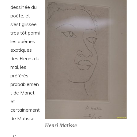
dessinée du
poète, et
s’est glissée
très tôt parmi
les poèmes
exotiques
des Fleurs du
mal, les
préférés
probablemen
t de Manet,
et
certainement
de Matisse.
Henri Matisse
Le