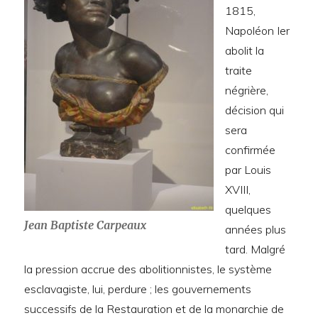
1815,
Napoléon Ier
abolit la
traite
négrière,
décision qui
sera
confirmée
par Louis
XVIII,
quelques
Jean Baptiste Carpeaux
années plus
tard. Malgré
la pression accrue des abolitionnistes, le système
esclavagiste, lui, perdure ; les gouvernements
successifs de la Restauration et de la monarchie de