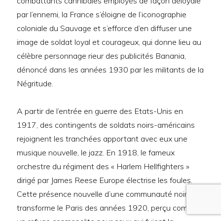
combattants cannibales employés de façon déloyale
par l’ennemi, la France s’éloigne de l’iconographie
coloniale du Sauvage et s’efforce d’en diffuser une
image de soldat loyal et courageux, qui donne lieu au
célèbre personnage rieur des publicités Banania,
dénoncé dans les années 1930 par les militants de la
Négritude.
A partir de l’entrée en guerre des Etats-Unis en
1917, des contingents de soldats noirs-américains
rejoignent les tranchées apportant avec eux une
musique nouvelle, le jazz. En 1918, le fameux
orchestre du régiment des « Harlem Hellfighters »
dirigé par James Reese Europe électrise les foules.
Cette présence nouvelle d’une communauté noire
transforme le Paris des années 1920, perçu comme