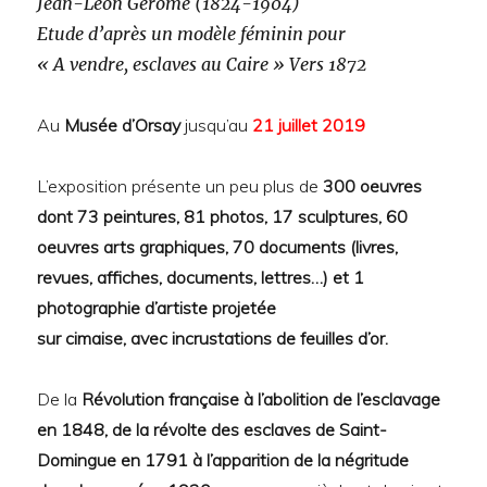
Jean-Léon Gérôme (1824-1904)
Etude d’après un modèle féminin pour
« A vendre, esclaves au Caire »
Vers 1872
Au
Musée d’Orsay
jusqu’au
21 juillet 2019
L’exposition présente un peu plus de
300 oeuvres
dont 73 peintures, 81 photos, 17 sculptures, 60
oeuvres arts
graphiques, 70 documents (livres,
revues, affiches, documents, lettres…) et 1
photographie d’artiste projetée
sur cimaise, avec incrustations de feuilles d’or.
De la
Révolution française à l’abolition de l’esclavage
en 1848, de la révolte des esclaves de Saint-
Domingue en 1791 à l’apparition de la négritude