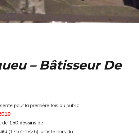
ueu – Bâtisseur De
sente pour la première fois au public
2019
t de
150 dessins
de
queu
(1757-1826), artiste hors du