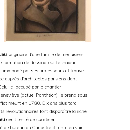
ueu
, originaire d’une famille de menuisiers
e formation de dessinateur technique.
recommandé par ses professeurs et trouve
e auprès d’architectes parisiens dont
Celui-ci, occupé par le chantier
 Geneviève (actuel Panthéon), le prend sous
fflot meurt en 1780. Dix ans plus tard,
s révolutionnaires font disparaître la riche
eu
avait tenté de courtiser.
 de bureau au Cadastre, il tente en vain