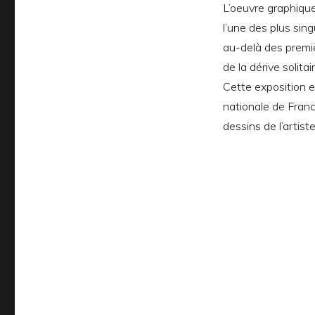
L’oeuvre graphiqu
l’une des plus sin
au-delà des premiè
de la dérive solita
Cette exposition e
nationale de Franc
dessins de l’artiste