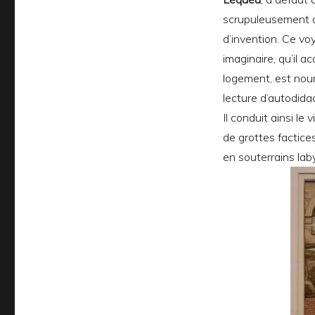
scrupuleusement d
d’invention. Ce voy
imaginaire, qu’il a
logement, est nourr
lecture d’autodida
Il conduit ainsi le
de grottes factice
en souterrains lab