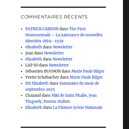
COMMENTAIRES RÉCENTS
PATRICK CARDON
dans
The First
Homosexuals – La naissance de nouvelles
identités 1869–1939
elisabeth
dans
Newsletter
Jean
dans
Newsletter
elisabeth
dans
Newsletter
LAP SO
dans
Newsletter
Sébastien BUGNON
dans
Marie Paule Bilger
Yvette Schebacher
dans
Marie Paule Bilger
Itti Elisabeth
dans
Sommaire du mois de
septembre 2025
Chazaud
dans
Niki de Saint Phalle, Jean
Tinguely, Pontus Hulten
Elisabeth
dans
La Filature Scène Nationale