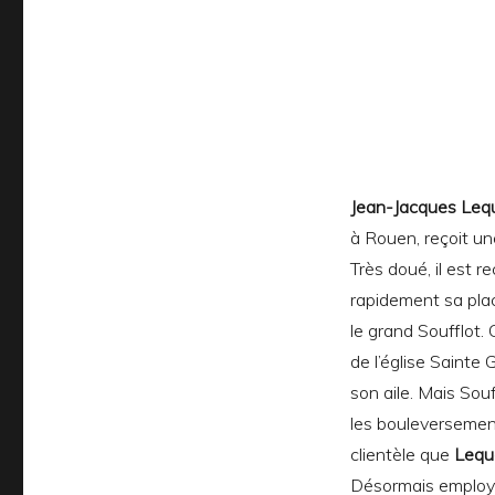
Jean-Jacques Leq
à Rouen, reçoit un
Très doué, il est 
rapidement sa plac
le grand Soufflot. 
de l’église Sainte
son aile. Mais Sou
les bouleversement
clientèle que
Lequ
Désormais employé