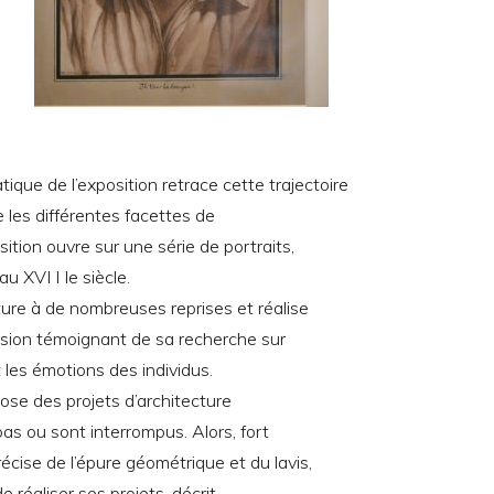
ique de l’exposition retrace cette trajectoire
 les différentes facettes de
ition ouvre sur une série de portraits,
u XVI I Ie siècle.
ture à de nombreuses reprises et réalise
ssion témoignant de sa recherche sur
les émotions des individus.
opose des projets d’architecture
pas ou sont interrompus. Alors, fort
écise de l’épure géométrique et du lavis,
de réaliser ses projets, décrit