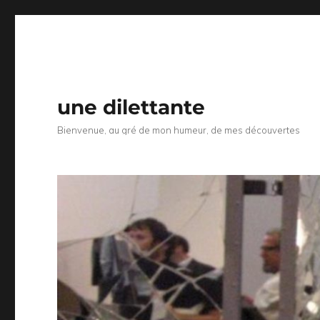
une dilettante
Bienvenue, au gré de mon humeur, de mes découvertes