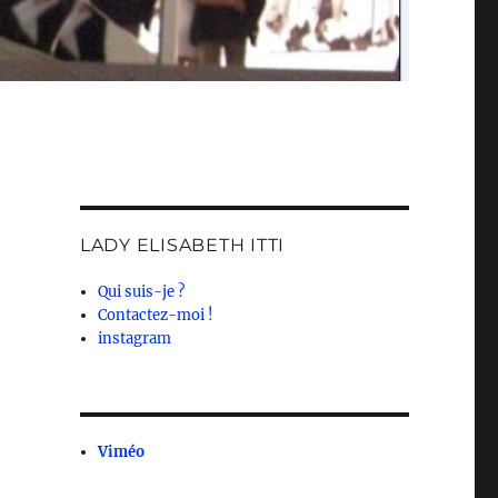
LADY ELISABETH ITTI
Qui suis-je ?
Contactez-moi !
instagram
Viméo