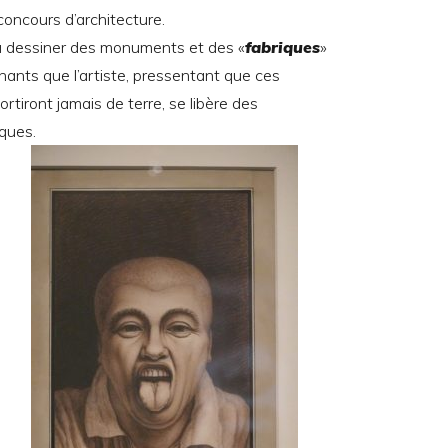
oncours d’architecture.
r à dessiner des monuments et des «
fabriques
»
nants que l’artiste, pressentant que ces
rtiront jamais de terre, se libère des
ques.