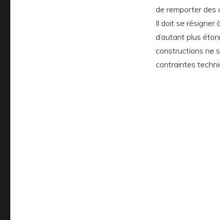
de remporter des c
Il doit se résigne
d’autant plus éton
constructions ne so
contraintes techni