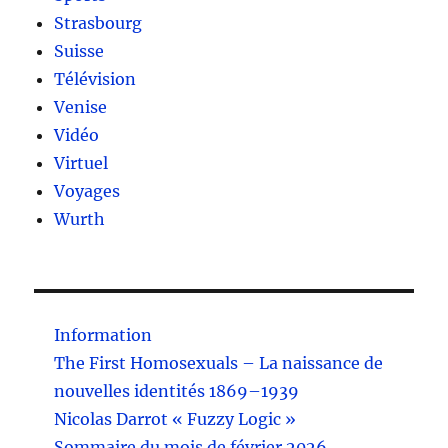
Strasbourg
Suisse
Télévision
Venise
Vidéo
Virtuel
Voyages
Wurth
Information
The First Homosexuals – La naissance de
nouvelles identités 1869–1939
Nicolas Darrot « Fuzzy Logic »
Sommaire du mois de février 2026