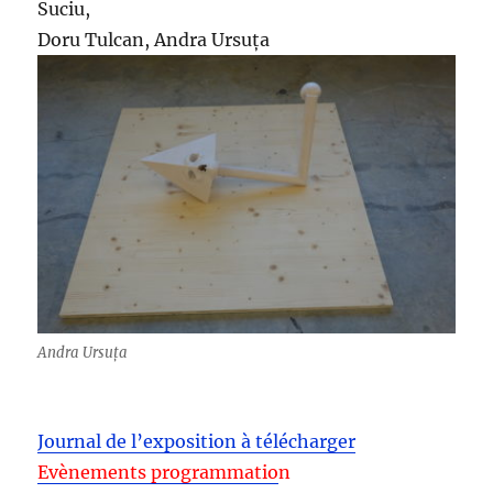
Suciu,
Doru Tulcan, Andra Ursuța
Andra Ursuța
Journal de l’exposition à télécharger
Evènements programmatio
n