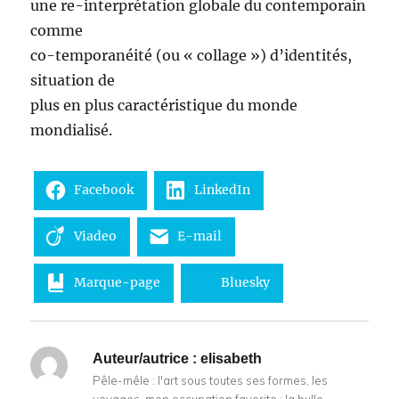
une re-interprétation globale du contemporain
comme
co-temporanéité (ou « collage ») d’identités,
situation de
plus en plus caractéristique du monde
mondialisé.
Facebook
LinkedIn
Viadeo
E-mail
Marque-page
Bluesky
Auteur/autrice :
elisabeth
Pêle-mêle : l'art sous toutes ses formes, les
voyages, mon occupation favorite : la bulle.