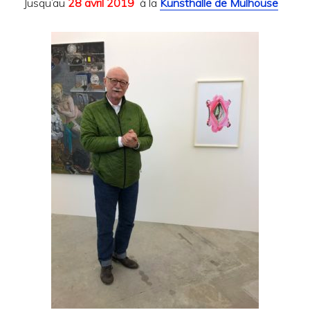
Jusqu’au
28 avril 2019
à la
Kunsthalle de Mulhouse