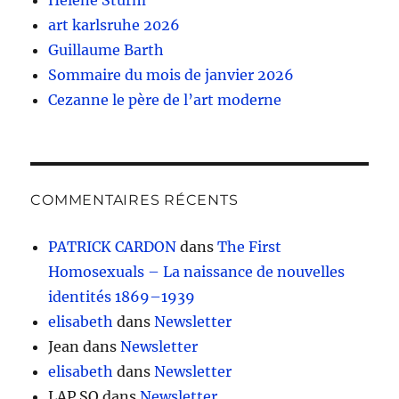
art karlsruhe 2026
Guillaume Barth
Sommaire du mois de janvier 2026
Cezanne le père de l’art moderne
COMMENTAIRES RÉCENTS
PATRICK CARDON
dans
The First
Homosexuals – La naissance de nouvelles
identités 1869–1939
elisabeth
dans
Newsletter
Jean
dans
Newsletter
elisabeth
dans
Newsletter
LAP SO
dans
Newsletter