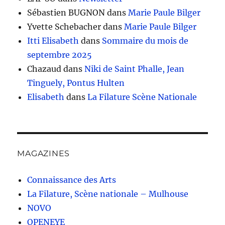
Sébastien BUGNON
dans
Marie Paule Bilger
Yvette Schebacher
dans
Marie Paule Bilger
Itti Elisabeth
dans
Sommaire du mois de
septembre 2025
Chazaud
dans
Niki de Saint Phalle, Jean
Tinguely, Pontus Hulten
Elisabeth
dans
La Filature Scène Nationale
MAGAZINES
Connaissance des Arts
La Filature, Scène nationale – Mulhouse
NOVO
OPENEYE