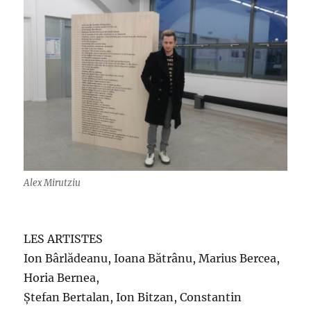
Alex Mirutziu
LES ARTISTES
Ion Bârlădeanu, Ioana Bătrânu, Marius Bercea,
Horia Bernea,
Ștefan Bertalan, Ion Bitzan, Constantin