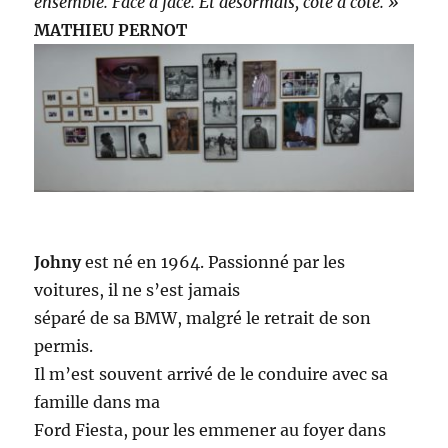
ensemble. Face à face. Et désormais, côte à côte. »
MATHIEU PERNOT
Johny
est né en 1964. Passionné par les
voitures, il ne s’est jamais
séparé de sa BMW, malgré le retrait de son
permis.
Il m’est souvent arrivé de le conduire avec sa
famille dans ma
Ford Fiesta, pour les emmener au foyer dans