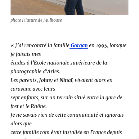
photo Filature de Mulhouse
«
J’ai rencontré la famille
Gorgan
e
n 1995, lorsque
je faisais mes
études à l’École nationale supérieure de la
photographie d’Arles.
Les parents,
Johny
et
Ninaï
, vivaient alors en
caravane avec leurs
sept enfants, sur un terrain situé entre la gare de
fret et le Rhône.
Je ne savais rien de cette communauté et ignorais
alors que
cette famille rom était installée en France depuis