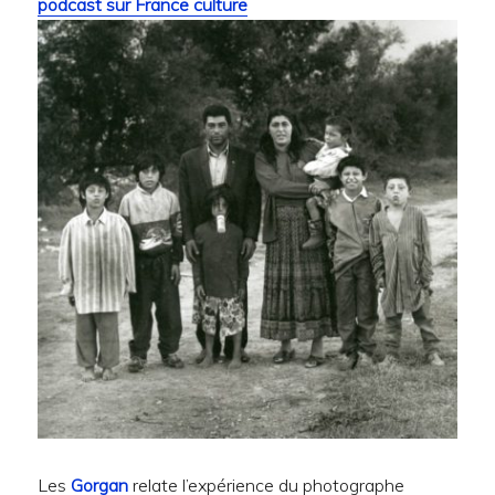
podcast sur France culture
Les
Gorgan
relate l’expérience du photographe