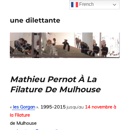
French
une dilettante
Mathieu Pernot À La
Filature De Mulhouse
«
les Gorgan
»,
1995-2015
jusqu’au
14 novembre à
la Filature
de Mulhouse