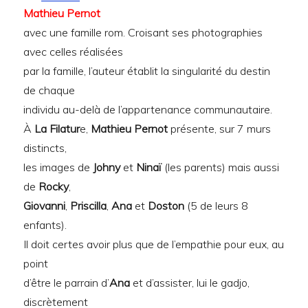
Mathieu Pernot
avec une famille rom. Croisant ses photographies
avec celles réalisées
par la famille, l’auteur établit la singularité du destin
de chaque
individu au-delà de l’appartenance communautaire.
À
La Filatur
e,
Mathieu Pernot
présente, sur 7 murs
distincts,
les images de
Johny
et
Ninaï
(les parents) mais aussi
de
Rocky
,
Giovanni
,
Priscilla
,
Ana
et
Doston
(5 de leurs 8
enfants).
Il doit certes avoir plus que de l’empathie pour eux, au
point
d’être le parrain d’
Ana
et d’assister, lui le gadjo,
discrètement