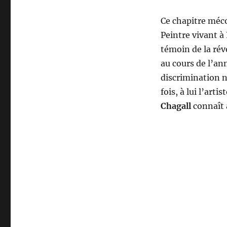
Ce chapitre mé
Peintre vivant à
témoin de la rév
au cours de l’an
discrimination n
fois, à lui l’arti
Chagall
connaît a