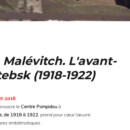
, Malévitch. L'avant-
ebsk (1918-1922)
let 2018
onsacre le
Centre Pompidou
à
se, de 1918 à 1922
, prend pour cœur l’œuvre
gures emblématiques :