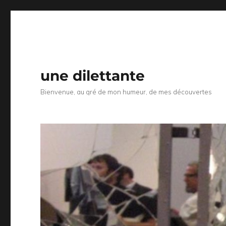
une dilettante
Bienvenue, au gré de mon humeur, de mes découvertes