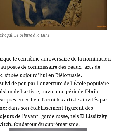
Chagall Le peintre à la Lune
rque le centième anniversaire de la nomination
au poste de commissaire des beaux-arts de
sk, située aujourd’hui en Biélorussie.
uivi de peu par l’ouverture de l’École populaire
lsion de l’artiste, ouvre une période fébrile
istiques en ce lieu. Parmi les artistes invités par
ner dans son établissement figurent des
jeurs de l’avant-garde russe, tels
El Lissitzky
vitch,
fondateur du suprématisme.