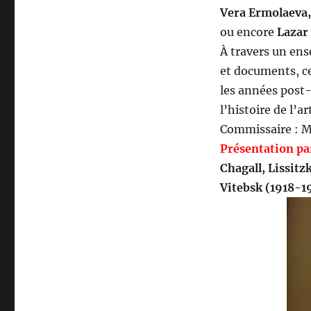
Vera Ermolaeva, 
ou encore
Lazar
À travers un en
et documents, ce
les années post-
l’histoire de l’ar
Commissaire : 
Présentation pa
Chagall, Lissitz
Vitebsk (1918-1