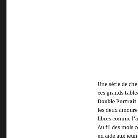
Une série de ch
ces grands tabl
Double Portrait 
les deux amour
libres comme l’a
Au fil des mois 
en aide aux jeun