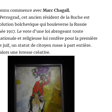
connu commence avec
Marc Chagall.
 Petrograd, cet ancien résident de la Ruche est
olution bolchevique qui bouleverse la Russie
née 1917. Le vote d’une loi abrogeant toute
ationale et religieuse lui confère pour la première
ste juif, un statut de citoyen russe à part entière.
lors une ivresse créative.