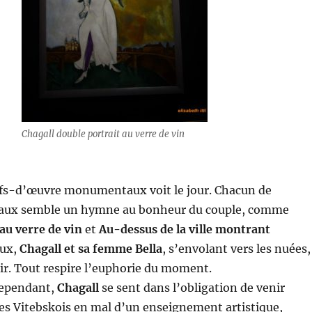
Chagall double portrait au verre de vin
efs-d’œuvre monumentaux voit le jour. Chacun de
eaux semble un hymne au bonheur du couple, comme
au verre de vin
et
Au-dessus de la ville montrant
eux,
Chagall et sa femme Bella
, s’envolant vers les nuées,
ir. Tout respire l’euphorie du moment.
cependant,
Chagall
se sent dans l’obligation de venir
es Vitebskois en mal d’un enseignement artistique,