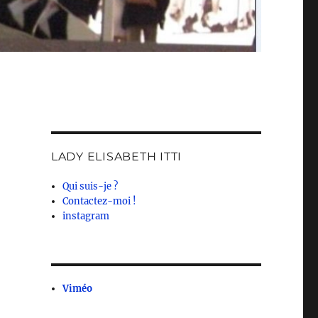
LADY ELISABETH ITTI
Qui suis-je ?
Contactez-moi !
instagram
Viméo