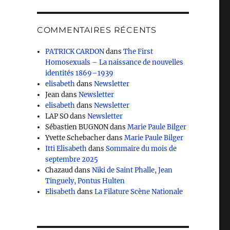
COMMENTAIRES RÉCENTS
PATRICK CARDON
dans
The First
Homosexuals – La naissance de nouvelles
identités 1869–1939
elisabeth
dans
Newsletter
Jean
dans
Newsletter
elisabeth
dans
Newsletter
LAP SO
dans
Newsletter
Sébastien BUGNON
dans
Marie Paule Bilger
Yvette Schebacher
dans
Marie Paule Bilger
Itti Elisabeth
dans
Sommaire du mois de
septembre 2025
Chazaud
dans
Niki de Saint Phalle, Jean
Tinguely, Pontus Hulten
Elisabeth
dans
La Filature Scène Nationale