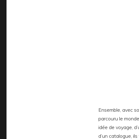
Ensemble, avec s
parcouru le monde.
idée de voyage, d’
d’un catalogue, ils