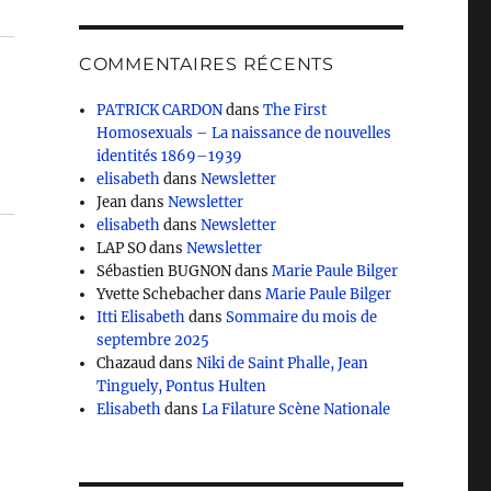
COMMENTAIRES RÉCENTS
PATRICK CARDON
dans
The First
Homosexuals – La naissance de nouvelles
identités 1869–1939
elisabeth
dans
Newsletter
Jean
dans
Newsletter
elisabeth
dans
Newsletter
LAP SO
dans
Newsletter
Sébastien BUGNON
dans
Marie Paule Bilger
Yvette Schebacher
dans
Marie Paule Bilger
Itti Elisabeth
dans
Sommaire du mois de
septembre 2025
Chazaud
dans
Niki de Saint Phalle, Jean
Tinguely, Pontus Hulten
Elisabeth
dans
La Filature Scène Nationale