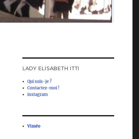
LADY ELISABETH ITTI
Qui suis-je ?
Contactez-moi !
instagram
Viméo