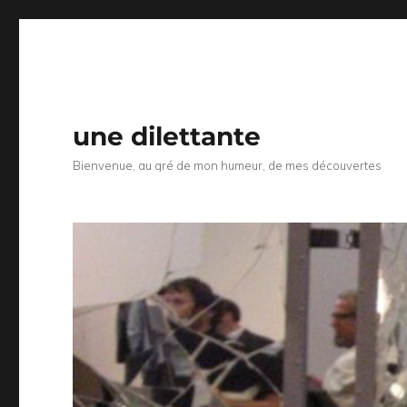
une dilettante
Bienvenue, au gré de mon humeur, de mes découvertes