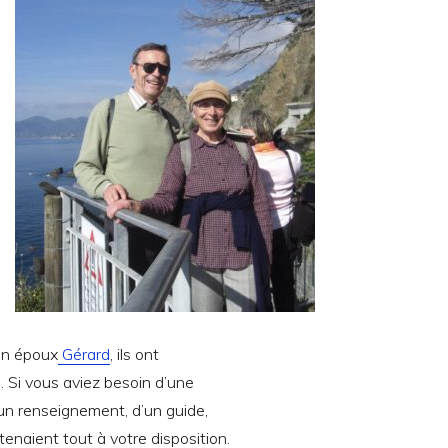
on époux
Gérard
, ils ont
 Si vous aviez besoin d’une
un renseignement, d’un guide,
 tenaient tout à votre disposition.