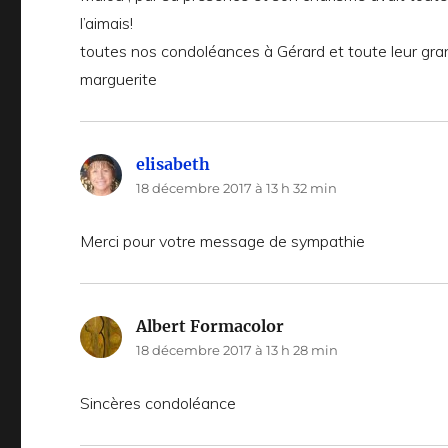
l’aimais!
toutes nos condoléances à Gérard et toute leur gra
marguerite
elisabeth
dit :
18 décembre 2017 à 13 h 32 min
Merci pour votre message de sympathie
Albert Formacolor
dit :
18 décembre 2017 à 13 h 28 min
Sincères condoléance