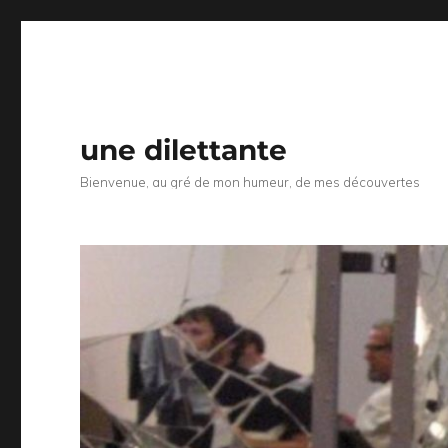
une dilettante
Bienvenue, au gré de mon humeur, de mes découvertes