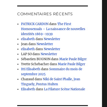
COMMENTAIRES RÉCENTS
PATRICK CARDON
dans
The First
Homosexuals – La naissance de nouvelles
identités 1869–1939
elisabeth
dans
Newsletter
Jean
dans
Newsletter
elisabeth
dans
Newsletter
LAP SO
dans
Newsletter
Sébastien BUGNON
dans
Marie Paule Bilger
Yvette Schebacher
dans
Marie Paule Bilger
Itti Elisabeth
dans
Sommaire du mois de
septembre 2025
Chazaud
dans
Niki de Saint Phalle, Jean
Tinguely, Pontus Hulten
Elisabeth
dans
La Filature Scène Nationale