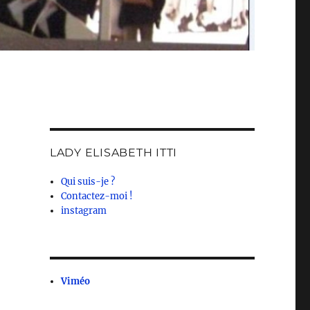
LADY ELISABETH ITTI
Qui suis-je ?
Contactez-moi !
instagram
Viméo