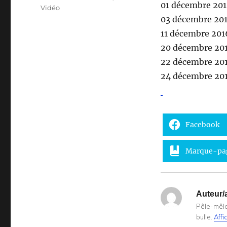
01 décembre 201
Vidéo
03 décembre 201
11 décembre 201
20 décembre 20
22 décembre 20
24 décembre 201
Facebook
Marque-pa
Auteur/a
Pêle-mêle 
bulle.
Affi