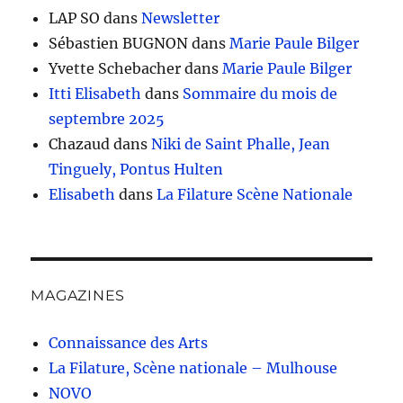
LAP SO
dans
Newsletter
Sébastien BUGNON
dans
Marie Paule Bilger
Yvette Schebacher
dans
Marie Paule Bilger
Itti Elisabeth
dans
Sommaire du mois de
septembre 2025
Chazaud
dans
Niki de Saint Phalle, Jean
Tinguely, Pontus Hulten
Elisabeth
dans
La Filature Scène Nationale
MAGAZINES
Connaissance des Arts
La Filature, Scène nationale – Mulhouse
NOVO