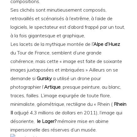
compositions.
Ses clichés sont minutieusement composés,
retravaillés et scénarisés à l’extrême, à l’aide de
logiciels, le spectateur est d’abord frappé par un tout,
à la fois gigantesque et graphique,
Les lacets de la mythique montée de l
’Alpe d’Huez
du Tour de France, semblent d’une grande
cohérence, mais cette « image est faite de soixante
images juxtaposées et imbriquées » Ailleurs on se
demande si
Gursky
a utilisé un drone pour
photographier l’
Artique
, presque peinture, au blanc,
traces, failles. L’image expurgée de toute flore,
minimaliste, géométrique, rectiligne du « Rhein (
Rhein
II
adjugé 4,3 millions de dollars en 2011), l’image qui
désoriente,
le Lager?
mémoire mise en abime
impersonnelle des réserves d’un musée.