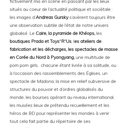
fictivement mis en scène en passant par les lieux
situés au coeur de l’actualité politique et sociétale :
les images d’
Andreas Gursky
s’avèrent toujours être
une observation subtile de l’état de notre univers
globalisé. Le
Caire, la pyramide de Khéops,
les
boutiques Prada et Toys“R“Us
, l
es ateliers de
fabrication et les décharges, les spectacles de masse
en Corée du Nord à Pyongyang,
une multitude de
pom pom girls, chacune étant livrée à sa solitude, ou
à l‘occasion des rassemblements des Églises, un
spectacle de Madona, la mise en relief subversive de
structures du pouvoir et d’ordres globalisés du
monde, les bourses opérant au niveau international,
les musées lieux de prétendu recueillement et les
héros de BD pour représenter les mondes à venir :
tout cela fait partie du répertoire de ses