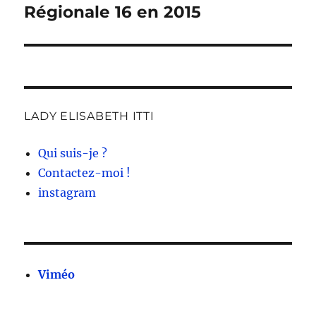
Régionale 16 en 2015
Publication
suivante :
LADY ELISABETH ITTI
Qui suis-je ?
Contactez-moi !
instagram
Viméo