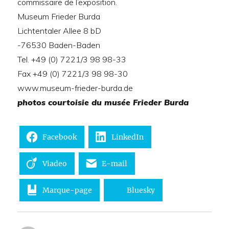
commissaire de l’exposition.
Museum Frieder Burda
Lichtentaler Allee 8 bD
-76530 Baden-Baden
Tel. +49 (0) 7221/3 98 98-33
Fax +49 (0) 7221/3 98 98-30
www.museum-frieder-burda.de
photos courtoisie du musée Frieder Burda
Facebook
LinkedIn
Viadeo
E-mail
Marque-page
Bluesky