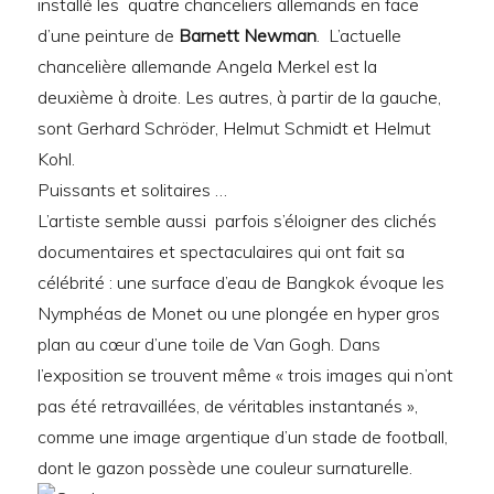
installé les quatre chanceliers allemands en face
d’une peinture de
Barnett Newman
. L’actuelle
chancelière allemande Angela Merkel est la
deuxième à droite. Les autres, à partir de la gauche,
sont Gerhard Schröder, Helmut Schmidt et Helmut
Kohl.
Puissants et solitaires …
L’artiste semble aussi parfois s’éloigner des clichés
documentaires et spectaculaires qui ont fait sa
célébrité : une surface d’eau de Bangkok évoque les
Nymphéas de Monet ou une plongée en hyper gros
plan au cœur d’une toile de Van Gogh. Dans
l’exposition se trouvent même « trois images qui n’ont
pas été retravaillées, de véritables instantanés »,
comme une image argentique d’un stade de football,
dont le gazon possède une couleur surnaturelle.