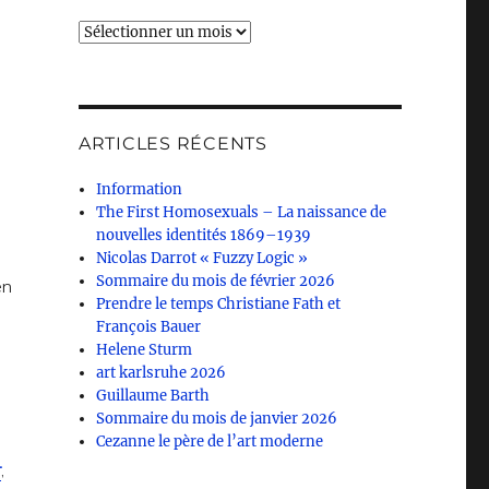
Archives
ARTICLES RÉCENTS
Information
The First Homosexuals – La naissance de
nouvelles identités 1869–1939
Nicolas Darrot « Fuzzy Logic »
Sommaire du mois de février 2026
en
Prendre le temps Christiane Fath et
François Bauer
Helene Sturm
art karlsruhe 2026
Guillaume Barth
Sommaire du mois de janvier 2026
Cezanne le père de l’art moderne
r
,