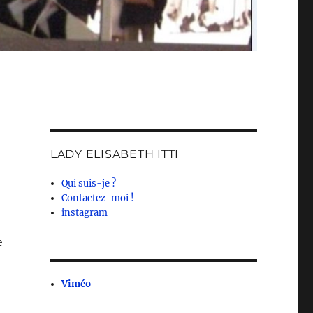
LADY ELISABETH ITTI
Qui suis-je ?
Contactez-moi !
instagram
e
Viméo