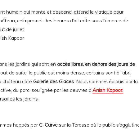
t humain qui monte et descend, attend le viatique pour
hâteau, cela promet des heures d’attente sous l’amorce de
t de juillet.
s les jardins qui sont en a
ccès libres, en dehors des jours de
out de suite, le public est moins dense, certains sont à l’abri,
u château côté
Galerie des Glaces
. Nous sommes éblouis par la
tive, du parc, soulignée par les oeuvres d’
Anish Kapoor.
mmes happés par
C-Curve
sur la Terasse où le public s’agglutin