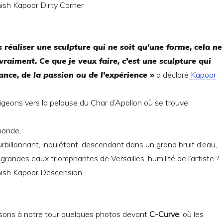
s réaliser une sculpture qui ne soit qu’une forme, cela ne
vraiment. Ce que je veux faire, c’est une sculpture qui
yance, de la passion ou de l’expérience »
a déclaré
Kapoor
igeons vers la pelouse du Char d’Apollon où se trouve
monde,
illonnant, inquiétant, descendant dans un grand bruit d’eau,
grandes eaux triomphantes de Versailles, humilité de l’artiste ?
isons à notre tour quelques photos devant
C-Curve
, où les