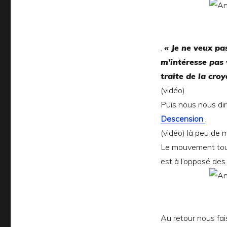
.
« Je ne veux pa
m’intéresse
pas 
traite de la cro
(vidéo)
Puis nous nous dir
Descension
,
(vidéo) là peu de 
Le mouvement tourb
est à l’opposé des 
Au retour nous fa