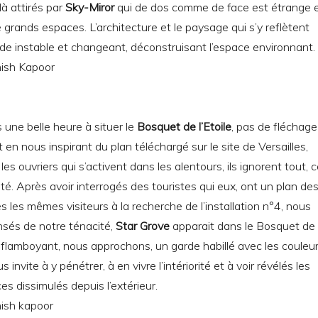
à attirés par
Sky-Miror
qui de dos comme de face est étrange 
 grands espaces. L’architecture et le paysage qui s’y reflètent
e instable et changeant, déconstruisant l’espace environnant.
une belle heure à situer le
Bosquet de l’Etoile
, pas de fléchage
t en nous inspirant du plan téléchargé sur le site de Versailles,
es ouvriers qui s’activent dans les alentours, ils ignorent tout, 
rité. Après avoir interrogés des touristes qui eux, ont un plan de
sés les mêmes visiteurs à la recherche de l’installation n°4, nous
és de notre ténacité,
Star Grove
apparait dans le Bosquet de
ge flamboyant, nous approchons, un garde habillé avec les couleu
us invite à y pénétrer, à en vivre l’intériorité et à voir révélés les
s dissimulés depuis l’extérieur.