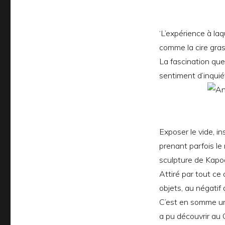
‘L’expérience à laq
comme la cire grass
La fascination que
sentiment d’inquié
Exposer le vide, i
prenant parfois le 
sculpture de Kapo
Attiré par tout ce 
objets, au négatif 
C’est en somme une
a pu découvrir au 