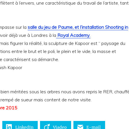
ètent à l’envers, une caractéristique du travail de l’artiste, tant
impasse sur la
salle du jeu de Paume, et l’installation Shooting in
’avoir déjà vue à Londres à la
Royal Academy
,
mais figurer la réalité, la sculpture de Kapoor est “ paysage du
ions entre le brut et le poli, le plein et le vide, la masse et
e caractérisent sa démarche.
ien méritées sous les arbres nous avons repris le RER, chauffé
trempé de sueur mais content de notre visite.
bre 2015
LinkedIn
Viadeo
E-mail