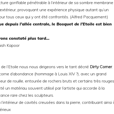
ture gonflable pénétrable à l’intérieur de sa sombre membrane
’extérieur, provoquant une expérience physique autant qu’un
our tous ceux qui y ont été confrontés. (Alfred Pacquement)
ue depuis l’allée centrale, le Bosquet de l’Etoile est bien
ons constaté plus tard…
de l’Etoile nous nous dirigeons vers le tant décrié
Dirty Corner
.
e corne d’abondance (hommage à Louis XIV ?), avec un grand
leur de rouille, entourée de rochers bruts et certains très rouges
é un matériau souvent utilisé par l’artiste qui accorde à la
ance rare chez les sculpteurs.
à l’intérieur de cavités creusées dans la pierre, contribuant ainsi 
érieux