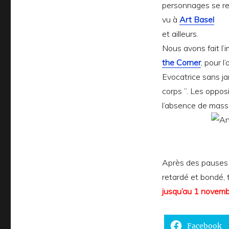
personnages se refl
vu à
Art Basel
et ailleurs.
Nous avons fait l’
the Corner
, pour l
Evocatrice sans ja
corps ”. Les opposit
l’absence de mass
Après des pauses b
retardé et bondé, 
jusqu’au 1 novem
Facebook