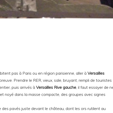
itent pas à Paris ou en région parisienne, aller à
Versailles
preuve. Prendre le RER, vieux, sale, bruyant, rempli de touristes
tier, puis arrivés à
Versailles Rive gauche
, il faut essayer de n
 et noyé dans la masse compacte, des groupes avec signes
e des pavés juste devant le château, dont les ors rutilent au