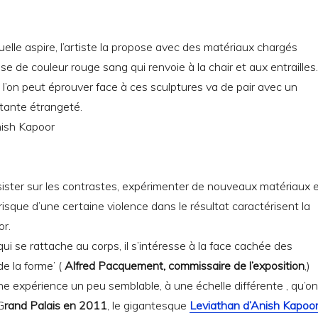
uelle aspire, l’artiste la propose avec des matériaux chargés
e de couleur rouge sang qui renvoie à la chair et aux entrailles.
 l’on peut éprouver face à ces sculptures va de pair avec un
tante étrangeté.
nsister sur les contrastes, expérimenter de nouveaux matériaux 
risque d’une certaine violence dans le résultat caractérisent la
or.
qui se rattache au corps, il s’intéresse à la face cachée des
de la forme’ (
Alfred Pacquement, commissaire de l’exposition
,)
 expérience un peu semblable, à une échelle différente , qu’on
G
rand Palais en 2011
, le gigantesque
Leviathan d’Anish Kapoo