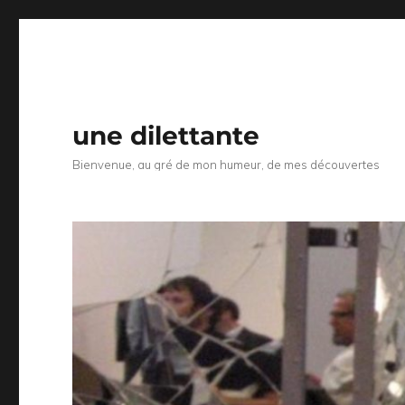
une dilettante
Bienvenue, au gré de mon humeur, de mes découvertes