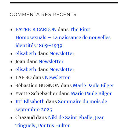
COMMENTAIRES RÉCENTS
PATRICK CARDON
dans
The First
Homosexuals – La naissance de nouvelles
identités 1869–1939
elisabeth
dans
Newsletter
Jean
dans
Newsletter
elisabeth
dans
Newsletter
LAP SO
dans
Newsletter
Sébastien BUGNON
dans
Marie Paule Bilger
Yvette Schebacher
dans
Marie Paule Bilger
Itti Elisabeth
dans
Sommaire du mois de
septembre 2025
Chazaud
dans
Niki de Saint Phalle, Jean
Tinguely, Pontus Hulten