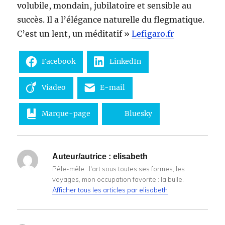
volubile, mondain, jubilatoire et sensible au
succès. Il a l’élégance naturelle du flegmatique.
C’est un lent, un méditatif »
Lefigaro.fr
Facebook
LinkedIn
Viadeo
E-mail
Marque-page
Bluesky
Auteur/autrice :
elisabeth
Pêle-mêle : l'art sous toutes ses formes, les
voyages, mon occupation favorite : la bulle.
Afficher tous les articles par elisabeth