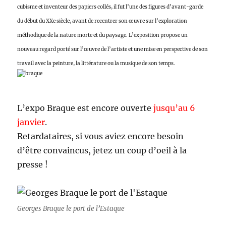
cubisme et inventeur des papiers collés, il fut l’une des figures d’avant-garde
du début du XXe siècle, avant de recentrer son œuvre sur l’exploration
méthodique de la nature morte et du paysage. L’exposition propose un
nouveau regard porté sur l’œuvre de l’artiste et une mise en perspective de son
travail avec la peinture, la littérature ou la musique de son temps.
L’expo Braque est encore ouverte
jusqu’au 6
janvier
.
Retardataires, si vous aviez encore besoin
d’être convaincus, jetez un coup d’oeil à la
presse !
Georges Braque le port de l’Estaque