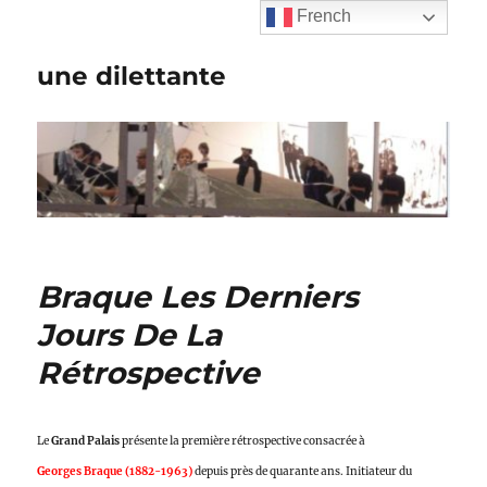
French
une dilettante
Braque Les Derniers
Jours De La
Rétrospective
Le
Grand Palais
présente la première rétrospective consacrée à
Georges Braque (1882-1963)
depuis près de quarante ans. Initiateur du