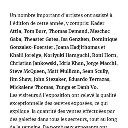
Un nombre important d’artistes ont assisté à
l’édition de cette année, y compris:
Kader
Attia, Tom Burr, Thomas Demand, Meschac
Gaba, Theaster Gates, Isa Genzken, Dominique
Gonzalez-Foerster, Joana Hadjithomas et
Khalil Joreige, Noriyuki Haraguchi, Roni Horn,
Christian Jankowski, Idris Khan, Jorge Macchi,
Steve McQueen, Matt Mullican, Sean Scully,
Jim Shaw, John Stezaker, Eduardo Terrazas,
Mickalene Thomas, Tunga et Danh Vo.
Les visiteurs à l’exposition ont relevé la qualité
exceptionnelle des œuvres exposées, ce qui
explique, la quantité des ventes effectuées par
des galeries dans tous les secteurs, tout au long
de la semaine. De nombreux exposants ont