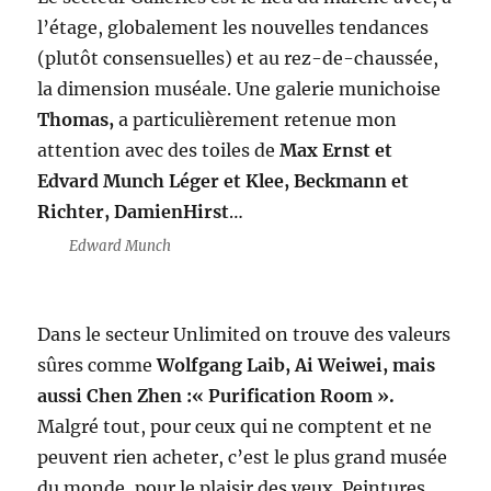
l’étage, globalement les nouvelles tendances
(plutôt consensuelles) et au rez-de-chaussée,
la dimension muséale. Une galerie munichoise
Thomas,
a particulièrement retenue mon
attention avec des toiles de
Max Ernst et
Edvard Munch Léger et Klee, Beckmann et
Richter, DamienHirst
…
Edward Munch
Dans le secteur Unlimited on trouve des valeurs
sûres comme
Wolfgang Laib, Ai Weiwei, mais
aussi Chen Zhen :« Purification Room ».
Malgré tout, pour ceux qui ne comptent et ne
peuvent rien acheter, c’est le plus grand musée
du monde, pour le plaisir des yeux. Peintures,