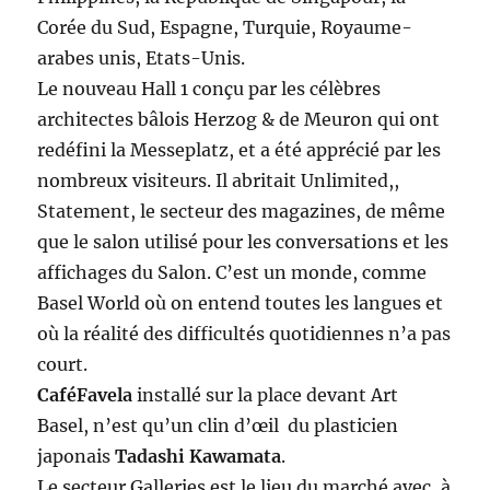
Corée du Sud, Espagne, Turquie, Royaume-
arabes unis, Etats-Unis.
Le nouveau Hall 1 conçu par les célèbres
architectes bâlois Herzog & de Meuron qui ont
redéfini la Messeplatz, et a été apprécié par les
nombreux visiteurs. Il abritait Unlimited,,
Statement, le secteur des magazines, de même
que le salon utilisé pour les conversations et les
affichages du Salon. C’est un monde, comme
Basel World où on entend toutes les langues et
où la réalité des difficultés quotidiennes n’a pas
court.
CaféFavela
installé sur la place devant Art
Basel, n’est qu’un clin d’œil du plasticien
japonais
Tadashi Kawamata
.
Le secteur Galleries est le lieu du marché avec, à