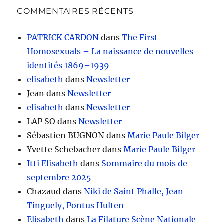
COMMENTAIRES RÉCENTS
PATRICK CARDON
dans
The First
Homosexuals – La naissance de nouvelles
identités 1869–1939
elisabeth
dans
Newsletter
Jean
dans
Newsletter
elisabeth
dans
Newsletter
LAP SO
dans
Newsletter
Sébastien BUGNON
dans
Marie Paule Bilger
Yvette Schebacher
dans
Marie Paule Bilger
Itti Elisabeth
dans
Sommaire du mois de
septembre 2025
Chazaud
dans
Niki de Saint Phalle, Jean
Tinguely, Pontus Hulten
Elisabeth
dans
La Filature Scène Nationale