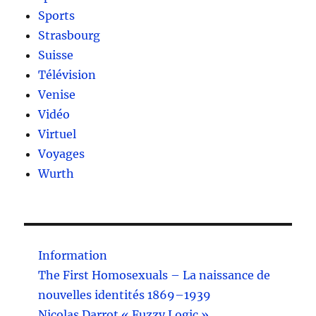
Sports
Strasbourg
Suisse
Télévision
Venise
Vidéo
Virtuel
Voyages
Wurth
Information
The First Homosexuals – La naissance de
nouvelles identités 1869–1939
Nicolas Darrot « Fuzzy Logic »