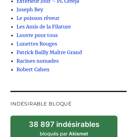
Extérieur Jour – PL Cereja
Joseph Bey
Le poisson rêveur
Les Amis de la Filature
Louvre pour tous
Lunettes Rouges
Patrick Bailly Maître Grand
Racines nomades
Robert Cahen
INDÉSIRABLE BLOQUÉ
38 897 indésirables
bloqués par
Akismet