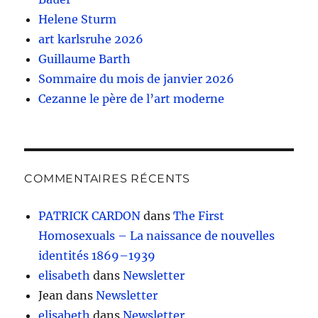
Helene Sturm
art karlsruhe 2026
Guillaume Barth
Sommaire du mois de janvier 2026
Cezanne le père de l’art moderne
COMMENTAIRES RÉCENTS
PATRICK CARDON
dans
The First
Homosexuals – La naissance de nouvelles
identités 1869–1939
elisabeth
dans
Newsletter
Jean
dans
Newsletter
elisabeth
dans
Newsletter