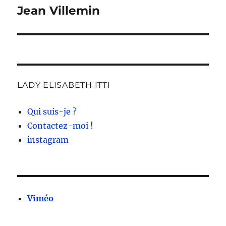
suivante :
Jean Villemin
LADY ELISABETH ITTI
Qui suis-je ?
Contactez-moi !
instagram
Viméo