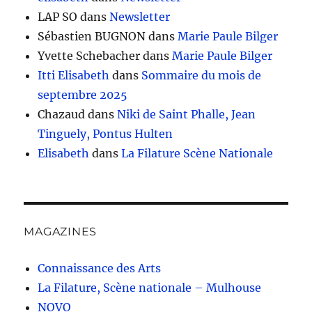
LAP SO
dans
Newsletter
Sébastien BUGNON
dans
Marie Paule Bilger
Yvette Schebacher
dans
Marie Paule Bilger
Itti Elisabeth
dans
Sommaire du mois de
septembre 2025
Chazaud
dans
Niki de Saint Phalle, Jean
Tinguely, Pontus Hulten
Elisabeth
dans
La Filature Scène Nationale
MAGAZINES
Connaissance des Arts
La Filature, Scène nationale – Mulhouse
NOVO