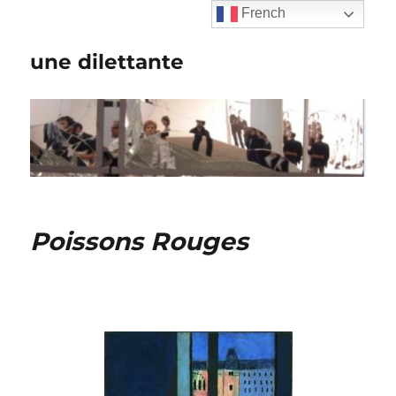
French
une dilettante
Poissons Rouges