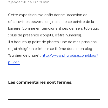
7 janvier 2013 à 18 h 21 min
Cette exposition m’a enfin donné l’occasion de
découvrir les oeuvres originales de ce peintre de la
lumière (comme en témoignent ses derniers tableaux
: plus de présence d’objets, d’être humains).
Il a beaucoup peint de phares, une de mes passions,
et j’ai rédigé un billet sur ce thème dans mon blog
‘Gardien de phare’ :
http://www.pharadise.com/blog/?
p=744
Les commentaires sont fermés.
Navigation