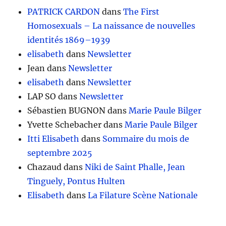
PATRICK CARDON
dans
The First
Homosexuals – La naissance de nouvelles
identités 1869–1939
elisabeth
dans
Newsletter
Jean
dans
Newsletter
elisabeth
dans
Newsletter
LAP SO
dans
Newsletter
Sébastien BUGNON
dans
Marie Paule Bilger
Yvette Schebacher
dans
Marie Paule Bilger
Itti Elisabeth
dans
Sommaire du mois de
septembre 2025
Chazaud
dans
Niki de Saint Phalle, Jean
Tinguely, Pontus Hulten
Elisabeth
dans
La Filature Scène Nationale