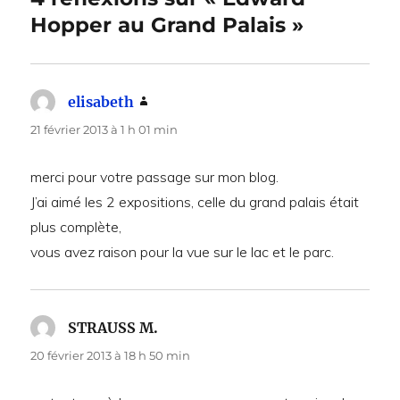
Hopper au Grand Palais »
elisabeth
dit :
21 février 2013 à 1 h 01 min
merci pour votre passage sur mon blog.
J’ai aimé les 2 expositions, celle du grand palais était
plus complète,
vous avez raison pour la vue sur le lac et le parc.
STRAUSS M.
dit :
20 février 2013 à 18 h 50 min